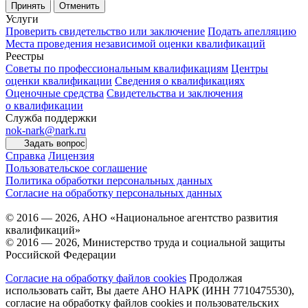
Принять
Отменить
Услуги
Проверить свидетельство или заключение
Подать апелляцию
Места проведения независимой оценки квалификаций
Реестры
Советы по профессиональным квалификациям
Центры
оценки квалификации
Сведения о квалификациях
Оценочные средства
Свидетельства и заключения
о квалификации
Служба поддержки
nok-nark@nark.ru
Задать вопрос
Справка
Лицензия
Пользовательское соглашение
Политика обработки персональных данных
Согласие на обработку персональных данных
© 2016 — 2026, АНО «Национальное агентство развития
квалификаций»
© 2016 — 2026, Министерство труда и социальной защиты
Российской Федерации
Согласие на обработку файлов cookies
Продолжая
использовать сайт, Вы даете АНО НАРК (ИНН 7710475530),
согласие на обработку файлов cookies и пользовательских