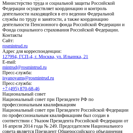
Министерство труда и социальной защиты Российской
Федерации осуществляет координацию и контроль
деятельности находящейся в его ведении Федеральной
службы по труду и занятости, а также координацию
деятельности Пенсионного фонда Российской Федерации и
Фонда социального страхования Российской Федерации.
Контакты
Сайт:
rosmintrud.ru
Адрес для корреспонденции:
127994, ГСП-4, г. Москва, ул. Ильинка, 21
E-mail:
mintrud@rosmintrud.ru
Пресс-служба:
isyanovams@rosmintrud.ru
Пресс-служба:
+7 (495) 870-68-46
Национальный совет
Национальный совет при Президенте РФ по
профессиональным квалификациям
Национальный совет при Президенте Российской Федерации
по профессиональным квалификациям был создан в
соответствии с Указом Президента Российской Федерации от
16 апреля 2014 года № 249. Председателем Национального
совета является Президент Общероссийского объединения