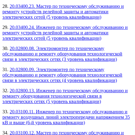
28.
20.03400.23. Мастер по техническому обслуживанию и
ремонту устройств релейной защиты и автоматики
электрических сетей (5 уровень квалификации)
29.
20.03400.24. Инженер по техническому обслуживанию и
ремонту устройств релейной защиты и автоматики
электрических сетей (5 уровень квалификации)
30.
20.02800.08. Электромонтер по техническому
обслуживанию и ремонту оборудования технологической
связи в электрических сетях (3 уровень квалификации)
31.
20.02800.09. Электромонтер по техническому
обслуживанию и ремонту оборудования технологической
связи в электрических сетях (4 уровень квалификации)
32.
20.02800.13. Инженер по техническому обслуживанию и
ремонту оборудования технологической связи в
электрических сетях (5 уровень квалификации)
33.
20.03100.11. Инженер по техническому обслуживанию и
ремонту воздушных линий электропередачи напряжением 35
кВ и выше (6-й уровень квалификации)
34.
20.03100.12. Мастер по техническому обслуживанию и