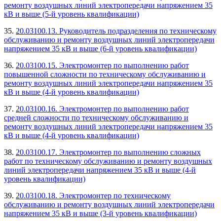
ремонту воздушных линий электропередачи напряжением 35
кВ и выше (5-й уровень квалификации)
35.
20.03100.13. Руководитель подразделения по техническому
обслуживанию и ремонту воздушных линий электропередачи
напряжением 35 кВ и выше (6-й уровень квалификации)
36.
20.03100.15. Электромонтер по выполнению работ
повышенной сложности по техническому обслуживанию и
ремонту воздушных линий электропередачи напряжением 35
кВ и выше (4-й уровень квалификации)
37.
20.03100.16. Электромонтер по выполнению работ
средней сложности по техническому обслуживанию и
ремонту воздушных линий электропередачи напряжением 35
кВ и выше (4-й уровень квалификации)
38.
20.03100.17. Электромонтер по выполнению сложных
работ по техническому обслуживанию и ремонту воздушных
линий электропередачи напряжением 35 кВ и выше (4-й
уровень квалификации)
39.
20.03100.18. Электромонтер по техническому
обслуживанию и ремонту воздушных линий электропередачи
напряжением 35 кВ и выше (3-й уровень квалификации)