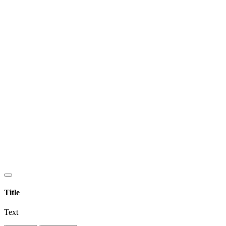
Title
Text