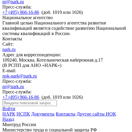
pr@nark.ru
Пресс-служба:
+7 (495) 966-16-86
(доб. 1019 или 1026)
Национальное агентство
Главной целью Национального агентства развития
квалификаций является содействие развитию Национальной
системы квалификаций в России.
Контакты
Сайт:
nark.ru
Адрес для корреспонденции:
109240, Москва, Котельническая набережная д.17
(В РСПП для АНО «НАРК»)
E-mail:
nok-nark@nark.ru
Пресс-служба:
pr@nark.ru
Пресс-служба:
+7 (495) 966-16-86
(доб. 1019 или 1026)
Войти
НАРК
НСПК
Документы
Контакты
Другие сайты НОК
Назад
Минтруд России
Министерство труда и социальной защиты РФ