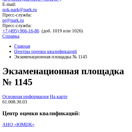
E-mail:
nok-nark@nark.ru
Пресс-служба:
pr@nark.ru
Пресс-служба:
+7 (495) 966-16-86
(доб. 1019 или 1026)
Справка
Главная
Центры оценки квалификаций
Экзаменационная площадка № 1145
Экзаменационная площадка
№ 1145
Основная информация
На карте
61.008.30.03
Центр оценки квалификаций:
АНО «ЮМЦК»