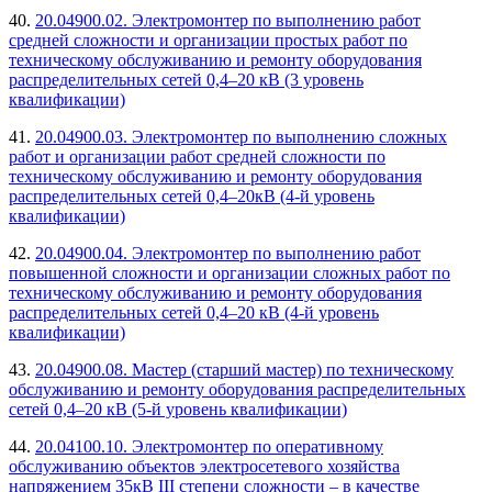
40.
20.04900.02. Электромонтер по выполнению работ
средней сложности и организации простых работ по
техническому обслуживанию и ремонту оборудования
распределительных сетей 0,4–20 кВ (3 уровень
квалификации)
41.
20.04900.03. Электромонтер по выполнению сложных
работ и организации работ средней сложности по
техническому обслуживанию и ремонту оборудования
распределительных сетей 0,4–20кВ (4-й уровень
квалификации)
42.
20.04900.04. Электромонтер по выполнению работ
повышенной сложности и организации сложных работ по
техническому обслуживанию и ремонту оборудования
распределительных сетей 0,4–20 кВ (4-й уровень
квалификации)
43.
20.04900.08. Мастер (старший мастер) по техническому
обслуживанию и ремонту оборудования распределительных
сетей 0,4–20 кВ (5-й уровень квалификации)
44.
20.04100.10. Электромонтер по оперативному
обслуживанию объектов электросетевого хозяйства
напряжением 35кВ III степени сложности – в качестве