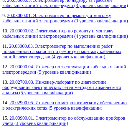
8.
20.03000.05. Электромонтер по надзору за трассами
кабельных линий электропередачи (3 уровень квалификации)
9.
20.03000.01. Электромонтер по ремонту и монтажу
кабельных линий электропередачи (3 уровень квалификации)
10.
20.03000.02. Электромонтер по ремонту и монтажу
кабельных линий электропередачи (4 уровень квалификации)
11.
20.03000.03. Электромонтер по выполнению работ
повышенной сложности по ремонту и монтажу кабельных
линий электропередачи (4 уровень квалификации)
12.
20.03000.04. Инженер по эксплуатации кабельных линий
электропередачи (5 уровень квалификации)
13.
20.02700.03. Инженер-лаборант по диагностике
оборудования электрических сетей методами химического
анализа (5 уровень квалификации)
14.
20.02900.05. Инженер по метрологическому обеспечению
в электрических сетях (5 уровень квалификации)
15.
20.03900.01. Электромонтер по обслуживанию приборов
учета (3 уровень квалификации)