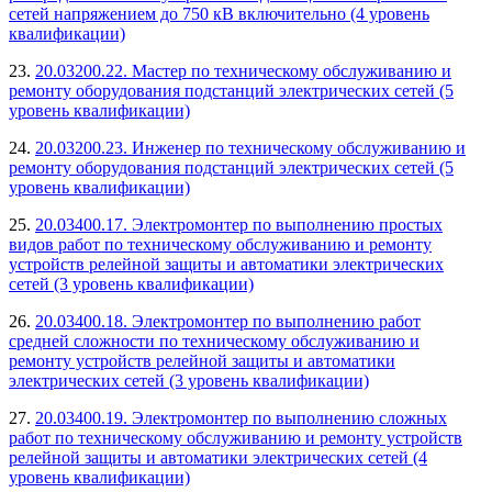
сетей напряжением до 750 кВ включительно (4 уровень
квалификации)
23.
20.03200.22. Мастер по техническому обслуживанию и
ремонту оборудования подстанций электрических сетей (5
уровень квалификации)
24.
20.03200.23. Инженер по техническому обслуживанию и
ремонту оборудования подстанций электрических сетей (5
уровень квалификации)
25.
20.03400.17. Электромонтер по выполнению простых
видов работ по техническому обслуживанию и ремонту
устройств релейной защиты и автоматики электрических
сетей (3 уровень квалификации)
26.
20.03400.18. Электромонтер по выполнению работ
средней сложности по техническому обслуживанию и
ремонту устройств релейной защиты и автоматики
электрических сетей (3 уровень квалификации)
27.
20.03400.19. Электромонтер по выполнению сложных
работ по техническому обслуживанию и ремонту устройств
релейной защиты и автоматики электрических сетей (4
уровень квалификации)