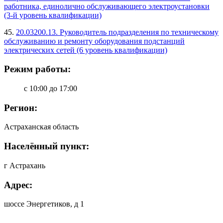
работника, единолично обслуживающего электроустановки
(3-й уровень квалификации)
45.
20.03200.13. Руководитель подразделения по техническому
обслуживанию и ремонту оборудования подстанций
электрических сетей (6 уровень квалификации)
Режим работы:
с 10:00 до 17:00
Регион:
Астраханская область
Населённый пункт:
г Астрахань
Адрес:
шоссе Энергетиков, д 1