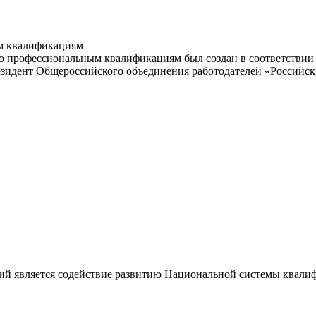
м квалификациям
 профессиональным квалификациям был создан в соответствии с
резидент Общероссийского объединения работодателей «Россий
ий является содействие развитию Национальной системы квали