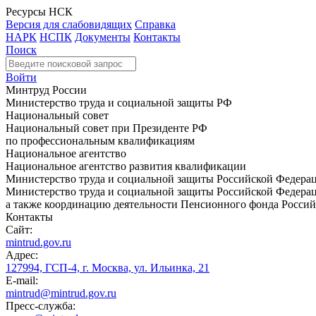
Ресурсы НСК
Версия для слабовидящих
Справка
НАРК
НСПК
Документы
Контакты
Поиск
Войти
Минтруд России
Министерство труда и социальной защиты РФ
Национальный совет
Национальный совет при Президенте РФ
по профессиональным квалификациям
Национальное агентство
Национальное агентство развития квалификации
Министерство труда и социальной защиты Российской Федера
Министерство труда и социальной защиты Российской Федераци
а также координацию деятельности Пенсионного фонда Россий
Контакты
Сайт:
mintrud.gov.ru
Адрес:
127994, ГСП-4, г. Москва, ул. Ильинка, 21
E-mail:
mintrud@mintrud.gov.ru
Пресс-служба: