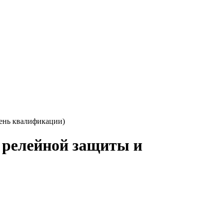
вень квалификации)
 релейной защиты и