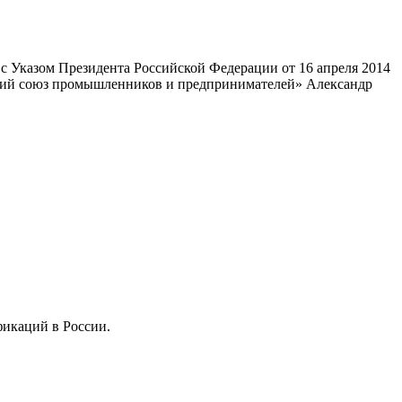
 Указом Президента Российской Федерации от 16 апреля 2014
ский союз промышленников и предпринимателей» Александр
фикаций в России.