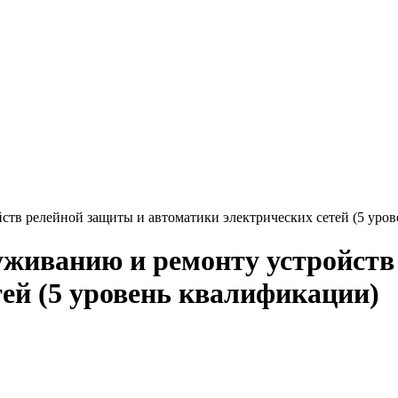
ств релейной защиты и автоматики электрических сетей (5 уро
уживанию и ремонту устройств
тей (5 уровень квалификации)