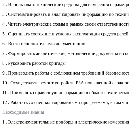
2 . Использовать технические средства для измерения парамет
3 . Систематизировать и анализировать информацию по техни
4 . Читать электрические схемы в рамках своей ответственност
5 . Оценивать состояние и условия эксплуатации средств реле
6 . Вести исполнительную документацию
7 . Формировать аналитические, методические документы и с
8 . Руководить работой бригады
9 . Производить работы с соблюдением требований безопаснос
10 . Осуществлять ремонт устройств РЗА повышенной сложно
11 . Применять справочную информацию в области техническо
12 . Работать со специализированными программами, в том чи
Необходимые знания
1 . Электроизмерительные приборы и электрические измерения