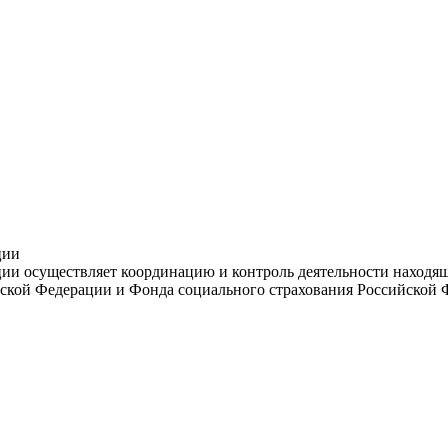
ции
и осуществляет координацию и контроль деятельности находяще
ской Федерации и Фонда социального страхования Российской 