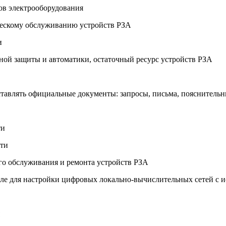
ров электрооборудования
ческому обслуживанию устройств РЗА
и
йной защиты и автоматики, остаточный ресурс устройств РЗА
оставлять официальные документы: запросы, письма, пояснител
ти
сти
го обслуживания и ремонта устройств РЗА
сле для настройки цифровых локально-вычислительных сетей с 