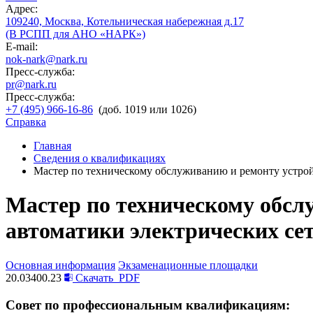
Адрес:
109240, Москва, Котельническая набережная д.17
(В РСПП для АНО «НАРК»)
E-mail:
nok-nark@nark.ru
Пресс-служба:
pr@nark.ru
Пресс-служба:
+7 (495) 966-16-86
(доб. 1019 или 1026)
Справка
Главная
Сведения о квалификациях
Мастер по техническому обслуживанию и ремонту устрой
Мастер по техническому обсл
автоматики электрических се
Основная информация
Экзаменационные площадки
20.03400.23
Скачать
PDF
Совет по профессиональным квалификациям: