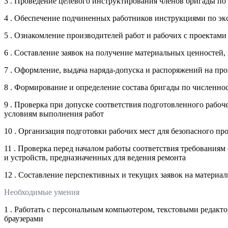
3 . Проведение целевого инструктирования членов бригады по
4 . Обеспечение подчиненных работников инструкциями по эк
5 . Ознакомление производителей работ и рабочих с проектами
6 . Составление заявок на получение материальных ценностей,
7 . Оформление, выдача наряда-допуска и распоряжений на пр
8 . Формирование и определение состава бригады по численно
9 . Проверка при допуске соответствия подготовленного рабоч
условиям выполнения работ
10 . Организация подготовки рабочих мест для безопасного пр
11 . Проверка перед началом работы соответствия требованиям
и устройств, предназначенных для ведения ремонта
12 . Составление перспективных и текущих заявок на материа
Необходимые умения
1 . Работать с персональным компьютером, текстовыми редак
браузерами