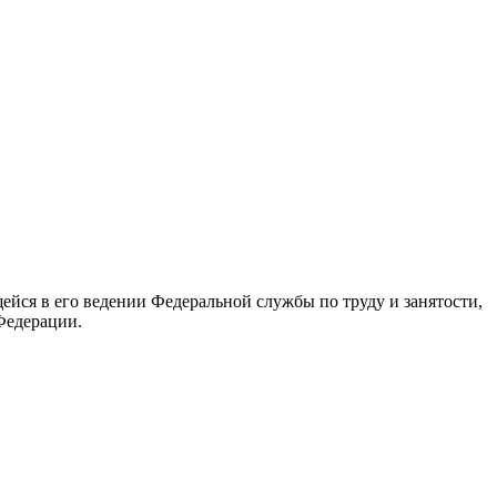
йся в его ведении Федеральной службы по труду и занятости,
Федерации.