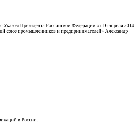
 Указом Президента Российской Федерации от 16 апреля 2014
ский союз промышленников и предпринимателей» Александр
фикаций в России.