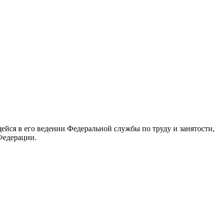
йся в его ведении Федеральной службы по труду и занятости,
Федерации.