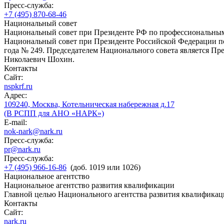
Пресс-служба:
+7 (495) 870-68-46
Национальный совет
Национальный совет при Президенте РФ по профессиональны
Национальный совет при Президенте Российской Федерации по
года № 249. Председателем Национального совета является П
Николаевич Шохин.
Контакты
Сайт:
nspkrf.ru
Адрес:
109240, Москва, Котельническая набережная д.17
(В РСПП для АНО «НАРК»)
E-mail:
nok-nark@nark.ru
Пресс-служба:
pr@nark.ru
Пресс-служба:
+7 (495) 966-16-86
(доб. 1019 или 1026)
Национальное агентство
Национальное агентство развития квалификации
Главной целью Национального агентства развития квалификац
Контакты
Сайт:
nark.ru