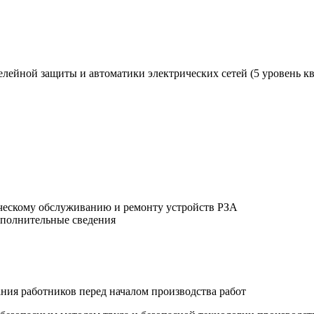
елейной защиты и автоматики электрических сетей (5 уровень к
ческому обслуживанию и ремонту устройств РЗА
ополнительные сведения
ания работников перед началом производства работ