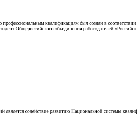
 профессиональным квалификациям был создан в соответствии с
резидент Общероссийского объединения работодателей «Россий
ий является содействие развитию Национальной системы квали