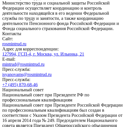
Министерство труда и социальной защиты Российской
Федерации осуществляет координацию и контроль
деятельности находящейся в его ведении Федеральной
службы по труду и занятости, а также координацию
деятельности Пенсионного фонда Российской Федерации и
Фонда социального страхования Российской Федерации.
Контакты
Сайт:
rosmintrud.ru
Адрес для корреспонденции:
127994, ГСП-4, г. Москва, ул. Ильинка, 21
E-mail:
mintrud@rosmintrud.ru
Пресс-служба:
isyanovams@rosmintrud.ru
Пресс-служба:
+7 (495) 870-68-46
Национальный совет
Национальный совет при Президенте РФ по
профессиональным квалификациям
Национальный совет при Президенте Российской Федерации
по профессиональным квалификациям был создан в
соответствии с Указом Президента Российской Федерации от
16 апреля 2014 года № 249. Председателем Национального
совета является Президент Общероссийского объединения