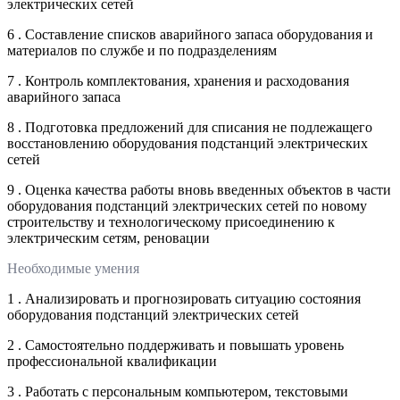
электрических сетей
6 . Составление списков аварийного запаса оборудования и
материалов по службе и по подразделениям
7 . Контроль комплектования, хранения и расходования
аварийного запаса
8 . Подготовка предложений для списания не подлежащего
восстановлению оборудования подстанций электрических
сетей
9 . Оценка качества работы вновь введенных объектов в части
оборудования подстанций электрических сетей по новому
строительству и технологическому присоединению к
электрическим сетям, реновации
Необходимые умения
1 . Анализировать и прогнозировать ситуацию состояния
оборудования подстанций электрических сетей
2 . Самостоятельно поддерживать и повышать уровень
профессиональной квалификации
3 . Работать с персональным компьютером, текстовыми