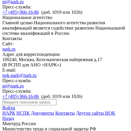
pr@nark.ru
Пресс-служба:
+7 (495) 966-16-86
(доб. 1019 или 1026)
Национальное агентство
Главной целью Национального агентства развития
квалификаций является содействие развитию Национальной
системы квалификаций в России.
Контакты
Сайт:
nark.ru
Адрес для корреспонденции:
109240, Москва, Котельническая набережная д.17
(В РСПП для АНО «НАРК»)
E-mail:
nok-nark@nark.ru
Пресс-служба:
pr@nark.ru
Пресс-служба:
+7 (495) 966-16-86
(доб. 1019 или 1026)
Войти
НАРК
НСПК
Документы
Контакты
Другие сайты НОК
Назад
Минтруд России
Министерство труда и социальной защиты РФ