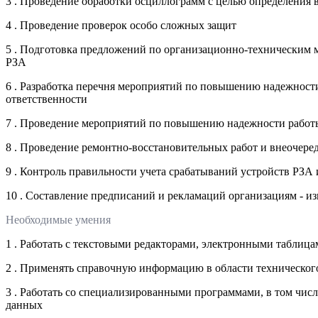
3 . Проведение обработки осциллограмм с целью определения 
4 . Проведение проверок особо сложных защит
5 . Подготовка предложений по организационно-техническим 
РЗА
6 . Разработка перечня мероприятий по повышению надежности
ответственности
7 . Проведение мероприятий по повышению надежности работы
8 . Проведение ремонтно-восстановительных работ и внеочер
9 . Контроль правильности учета срабатываний устройств РЗА
10 . Составление предписаний и рекламаций организациям - и
Необходимые умения
1 . Работать с текстовыми редакторами, электронными таблица
2 . Применять справочную информацию в области техническог
3 . Работать со специализированными программами, в том чис
данных