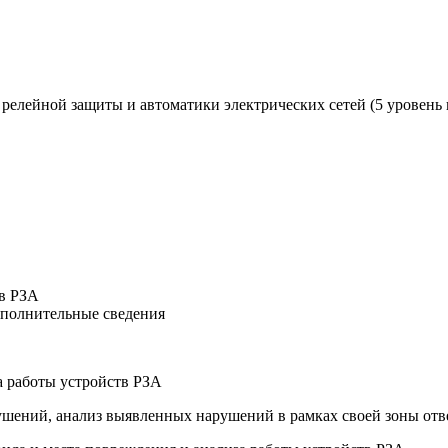
релейной защиты и автоматики электрических сетей (5 уровень
в РЗА
ополнительные сведения
а работы устройств РЗА
рушений, анализ выявленных нарушений в рамках своей зоны отв