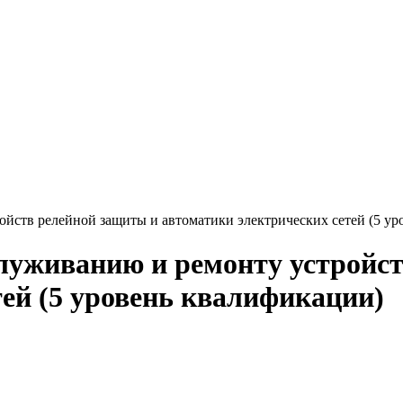
йств релейной защиты и автоматики электрических сетей (5 ур
луживанию и ремонту устройс
тей (5 уровень квалификации)