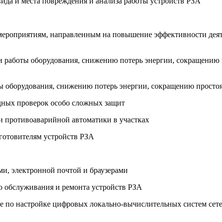
вида и места повреждения и анализа работы устройств РЗА
мероприятиям, направленным на повышение эффективности деят
 работы оборудования, снижению потерь энергии, сокращению п
 оборудования, снижению потерь энергии, сокращению простоя 
едных проверок особо сложных защит
 и противоаварийной автоматики в участках
зготовителям устройств РЗА
ми, электронной почтой и браузерами
о обслуживания и ремонта устройств РЗА
ле по настройке цифровых локально-вычислительных систем сете