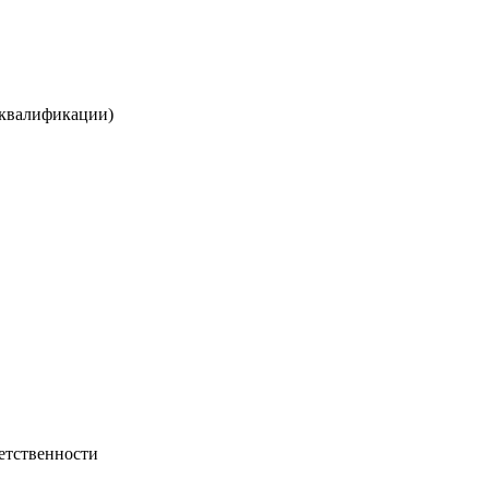
 квалификации)
етственности