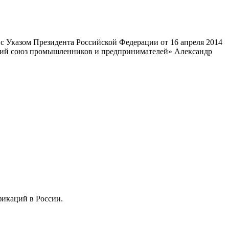
 Указом Президента Российской Федерации от 16 апреля 2014
ский союз промышленников и предпринимателей» Александр
фикаций в России.