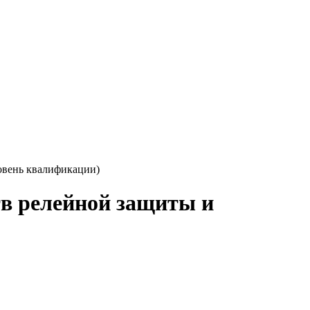
овень квалификации)
тв релейной защиты и