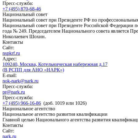
Пресс-служба:
+7 (495) 870-68-46
Национальный совет
Национальный совет при Президенте РФ по профессиональны
Национальный совет при Президенте Российской Федерации по
года № 249. Председателем Национального совета является П
Николаевич Шохин.
Контакты
Сайт:
nspkrf.ru
Адрес:
109240, Москва, Котельническая набережная д.17
(В РСПП для АНО «НАРК»)
E-mail:
nok-nark@nark.ru
Пресс-служба:
pr@nark.ru
Пресс-служба:
+7 (495) 966-16-86
(доб. 1019 или 1026)
Национальное агентство
Национальное агентство развития квалификации
Главной целью Национального агентства развития квалификац
Контакты
Сайт:
nark.ru