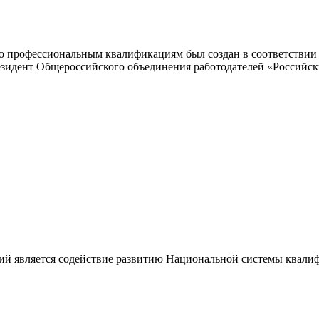
 профессиональным квалификациям был создан в соответствии с
резидент Общероссийского объединения работодателей «Россий
ий является содействие развитию Национальной системы квали