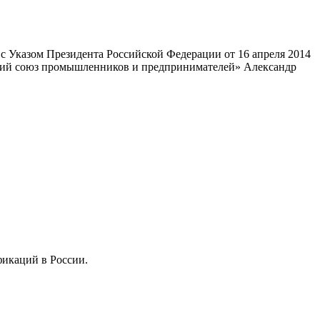
 Указом Президента Российской Федерации от 16 апреля 2014
ский союз промышленников и предпринимателей» Александр
фикаций в России.