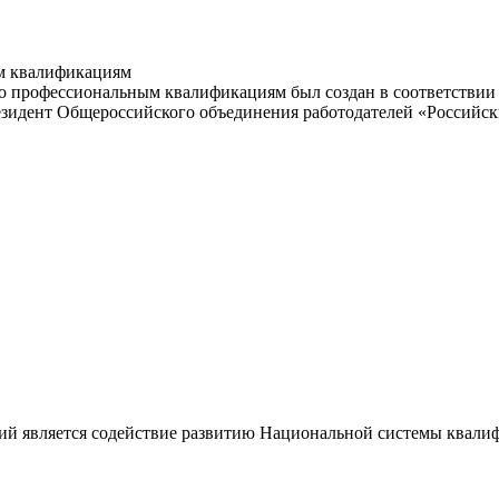
м квалификациям
 профессиональным квалификациям был создан в соответствии с
резидент Общероссийского объединения работодателей «Россий
ий является содействие развитию Национальной системы квали