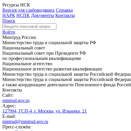
Ресурсы НСК
Версия для слабовидящих
Справка
НАРК
НСПК
Документы
Контакты
Поиск
Войти
Минтруд России
Министерство труда и социальной защиты РФ
Национальный совет
Национальный совет при Президенте РФ
по профессиональным квалификациям
Национальное агентство
Национальное агентство развития квалификации
Министерство труда и социальной защиты Российской Федера
Министерство труда и социальной защиты Российской Федераци
а также координацию деятельности Пенсионного фонда Россий
Контакты
Сайт:
mintrud.gov.ru
Адрес:
127994, ГСП-4, г. Москва, ул. Ильинка, 21
E-mail:
mintrud@mintrud.gov.ru
Пресс-служба: