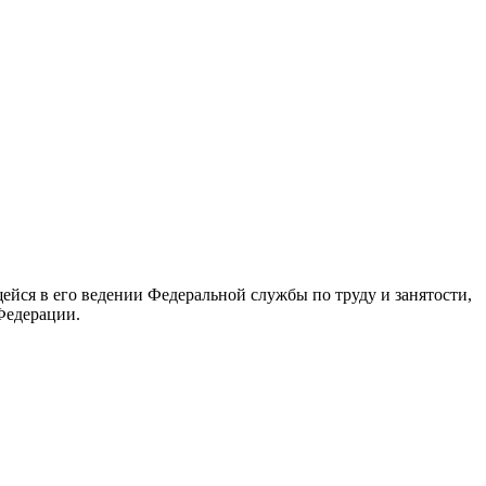
йся в его ведении Федеральной службы по труду и занятости,
Федерации.