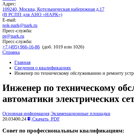
Адрес:
109240, Москва, Котельническая набережная д.17
(В РСПП для АНО «НАРК»)
E-mail:
nok-nark@nark.ru
Пресс-служба:
pr@nark.ru
Пресс-служба:
+7 (495) 966-16-86
(доб. 1019 или 1026)
Справка
Главная
Сведения о квалификациях
Инженер по техническому обслуживанию и ремонту устро
Инженер по техническому обс
автоматики электрических се
Основная информация
Экзаменационные площадки
20.03400.24
Скачать
PDF
Совет по профессиональным квалификациям: