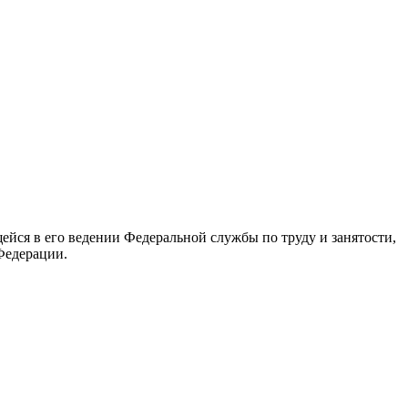
йся в его ведении Федеральной службы по труду и занятости,
Федерации.