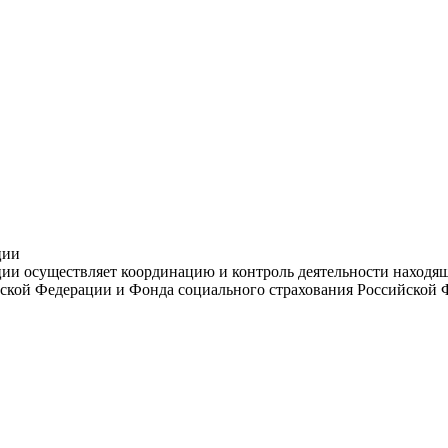
ции
и осуществляет координацию и контроль деятельности находяще
ской Федерации и Фонда социального страхования Российской 