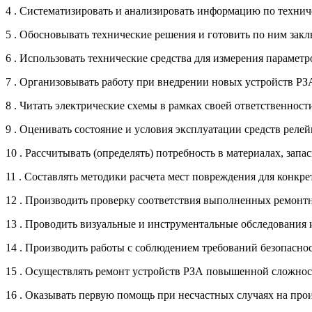
4 . Систематизировать и анализировать информацию по техни
5 . Обосновывать технические решения и готовить по ним зак
6 . Использовать технические средства для измерения парамет
7 . Организовывать работу при внедрении новых устройств РЗ
8 . Читать электрические схемы в рамках своей ответственност
9 . Оценивать состояние и условия эксплуатации средств реле
10 . Рассчитывать (определять) потребность в материалах, запа
11 . Составлять методики расчета мест повреждения для конкр
12 . Производить проверку соответствия выполненных ремонт
13 . Проводить визуальные и инструментальные обследования
14 . Производить работы с соблюдением требований безопасно
15 . Осуществлять ремонт устройств РЗА повышенной сложно
16 . Оказывать первую помощь при несчастных случаях на про