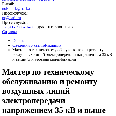
E-mail:
nok-nark@nark.ru
Пресс-служба:
pr@nark.ru
Пресс-служба:
+7 (495) 966-16-86
(доб. 1019 или 1026)
Справка
Главная
Сведения о квалификациях
Мастер по техническому обслуживанию и ремонту
воздушных линий электропередачи напряжением 35 кВ
и выше (5-й уровень квалификации)
Мастер по техническому
обслуживанию и ремонту
воздушных линий
электропередачи
напряжением 35 кВ и выше