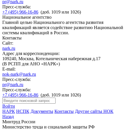
pr@nark.ru
Пресс-служба:
+7 (495) 966-16-86
(доб. 1019 или 1026)
Национальное агентство
Главной целью Национального агентства развития
квалификаций является содействие развитию Национальной
системы квалификаций в России.
Контакты
Сайт:
nark.ru
Адрес для корреспонденции:
109240, Москва, Котельническая набережная д.17
(В РСПП для АНО «НАРК»)
E-mail:
nok-nark@nark.ru
Пресс-служба:
pr@nark.ru
Пресс-служба:
+7 (495) 966-16-86
(доб. 1019 или 1026)
Войти
НАРК
НСПК
Документы
Контакты
Другие сайты НОК
Назад
Минтруд России
Министерство труда и социальной защиты РФ