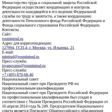
Министерство труда и социальной защиты Российской
Федерации осуществляет координацию и контроль
деятельности находящейся в его ведении Федеральной
службы по труду и занятости, а также координацию
деятельности Пенсионного фонда Российской Федерации и
Фонда социального страхования Российской Федерации.
Контакты
Сайт:
rosmintrud.ru
Адрес для корреспонденции:
127994, ГСП-4, г. Москва, ул. Ильинка, 21
E-mail:
mintrud@rosmintrud.ru
Пресс-служба:
isyanovams@rosmintrud.ru
Пресс-служба:
+7 (495) 870-68-46
Национальный совет
Национальный совет при Президенте РФ по
профессиональным квалификациям
Национальный совет при Президенте Российской Федерации
по профессиональным квалификациям был создан в
соответствии с Указом Президента Российской Федерации от
16 апреля 2014 года № 249. Председателем Национального
совета является Президент Общероссийского объединения