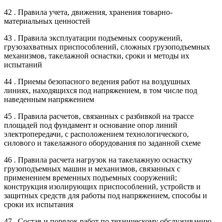
42 . Правила учета, движения, хранения товарно-
материальных ценностей
43 . Правила эксплуатации подъемных сооружений,
грузозахватных приспособлений, сложных грузоподъемных
механизмов, такелажной оснастки, сроки и методы их
испытаний
44 . Приемы безопасного ведения работ на воздушных
линиях, находящихся под напряжением, в том числе под
наведенным напряжением
45 . Правила расчетов, связанных с разбивкой на трассе
площадей под фундамент и основание опор линий
электропередачи, с расположением технологического,
силового и такелажного оборудования по заданной схеме
46 . Правила расчета нагрузок на такелажную оснастку
грузоподъемных машин и механизмов, связанных с
применением временных подъемных сооружений;
конструкция изолирующих приспособлений, устройств и
защитных средств для работы под напряжением, способы и
сроки их испытания
47 . Состав и порядок работ по техническому обслуживанию