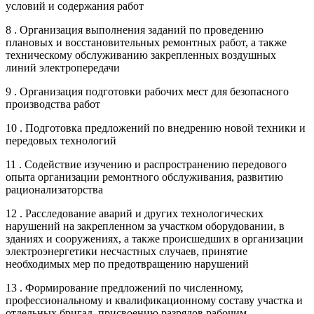
условий и содержания работ
8 . Организация выполнения заданий по проведению
плановых и восстановительных ремонтных работ, а также
техническому обслуживанию закрепленных воздушных
линий электропередачи
9 . Организация подготовки рабочих мест для безопасного
производства работ
10 . Подготовка предложений по внедрению новой техники и
передовых технологий
11 . Содействие изучению и распространению передового
опыта организации ремонтного обслуживания, развитию
рационализаторства
12 . Расследование аварий и других технологических
нарушений на закрепленном за участком оборудовании, в
зданиях и сооружениях, а также происшедших в организации
электроэнергетики несчастных случаев, принятие
необходимых мер по предотвращению нарушений
13 . Формирование предложений по численному,
профессиональному и квалификационному составу участка и
отдельных бригад, присвоению разрядов рабочим,