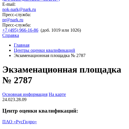
E-mail:
nok-nark@nark.ru
Пресс-служба:
pr@nark.ru
Пресс-служба:
+7 (495) 966-16-86
(доб. 1019 или 1026)
Справка
Главная
Центры оценки квалификаций
Экзаменационная площадка № 2787
Экзаменационная площадка
№ 2787
Основная информация
На карте
24.023.28.09
Центр оценки квалификаций:
ПАО «РусГидро»