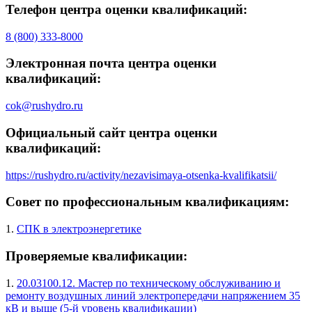
Телефон центра оценки квалификаций:
8 (800) 333-8000
Электронная почта центра оценки
квалификаций:
cok@rushydro.ru
Официальный сайт центра оценки
квалификаций:
https://rushydro.ru/activity/nezavisimaya-otsenka-kvalifikatsii/
Совет по профессиональным квалификациям:
1.
СПК в электроэнергетике
Проверяемые квалификации:
1.
20.03100.12. Мастер по техническому обслуживанию и
ремонту воздушных линий электропередачи напряжением 35
кВ и выше (5-й уровень квалификации)