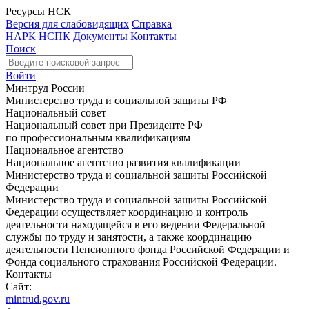
Ресурсы НСК
Версия для слабовидящих
Справка
НАРК
НСПК
Документы
Контакты
Поиск
Войти
Минтруд России
Министерство труда и социальной защиты РФ
Национальный совет
Национальный совет при Президенте РФ
по профессиональным квалификациям
Национальное агентство
Национальное агентство развития квалификации
Министерство труда и социальной защиты Российской
Федерации
Министерство труда и социальной защиты Российской
Федерации осуществляет координацию и контроль
деятельности находящейся в его ведении Федеральной
службы по труду и занятости, а также координацию
деятельности Пенсионного фонда Российской Федерации и
Фонда социального страхования Российской Федерации.
Контакты
Сайт:
mintrud.gov.ru