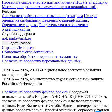
Проверить свидетельство или заключение
Подать апелляцию
Места проведения независимой оценки квалификаций
Реестры
Советы по профессиональным квалификациям
Центры
оценки квалификации
Сведения о квалификациях
Оценочные средства
Свидетельства и заключения
о квалификации
Служба поддержки
nok-nark@nark.ru
Задать вопрос
Справка
Лицензия
Пользовательское соглашение
Политика обработки персональных данных
Согласие на обработку персональных данных
© 2016 — 2026, АНО «Национальное агентство развития
квалификаций»
© 2016 — 2026, Министерство труда и социальной защиты
Российской Федерации
Согласие на обработку файлов cookies
Продолжая
использовать сайт, Вы даете АНО НАРК (ИНН 7710475530),
согласие на обработку файлов cookies и пользовательских
данных. Если Вы не хотите, чтобы Ваши вышеперечисленные
данные обрабатывались, просим отключить обработку файлов