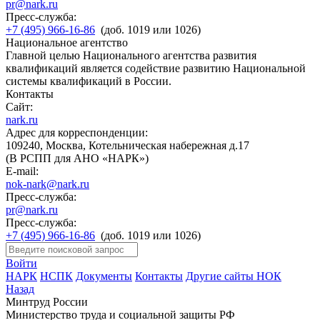
pr@nark.ru
Пресс-служба:
+7 (495) 966-16-86
(доб. 1019 или 1026)
Национальное агентство
Главной целью Национального агентства развития
квалификаций является содействие развитию Национальной
системы квалификаций в России.
Контакты
Сайт:
nark.ru
Адрес для корреспонденции:
109240, Москва, Котельническая набережная д.17
(В РСПП для АНО «НАРК»)
E-mail:
nok-nark@nark.ru
Пресс-служба:
pr@nark.ru
Пресс-служба:
+7 (495) 966-16-86
(доб. 1019 или 1026)
Войти
НАРК
НСПК
Документы
Контакты
Другие сайты НОК
Назад
Минтруд России
Министерство труда и социальной защиты РФ