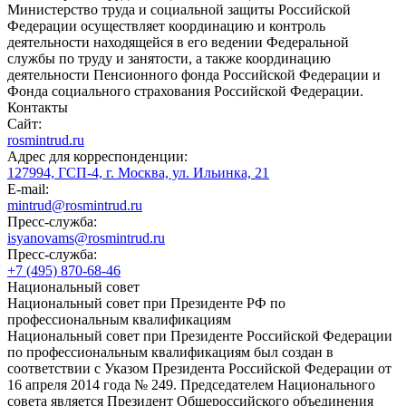
Министерство труда и социальной защиты Российской
Федерации осуществляет координацию и контроль
деятельности находящейся в его ведении Федеральной
службы по труду и занятости, а также координацию
деятельности Пенсионного фонда Российской Федерации и
Фонда социального страхования Российской Федерации.
Контакты
Сайт:
rosmintrud.ru
Адрес для корреспонденции:
127994, ГСП-4, г. Москва, ул. Ильинка, 21
E-mail:
mintrud@rosmintrud.ru
Пресс-служба:
isyanovams@rosmintrud.ru
Пресс-служба:
+7 (495) 870-68-46
Национальный совет
Национальный совет при Президенте РФ по
профессиональным квалификациям
Национальный совет при Президенте Российской Федерации
по профессиональным квалификациям был создан в
соответствии с Указом Президента Российской Федерации от
16 апреля 2014 года № 249. Председателем Национального
совета является Президент Общероссийского объединения