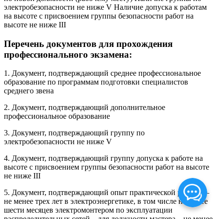
электробезопасности не ниже V Наличие допуска к работам
на высоте с присвоением группы безопасности работ на
высоте не ниже III
Перечень документов для прохождения
профессионального экзамена:
1. Документ, подтверждающий среднее профессиональное
образование по программам подготовки специалистов
среднего звена
2. Документ, подтверждающий дополнительное
профессиональное образование
3. Документ, подтверждающий группу по
электробезопасности не ниже V
4. Документ, подтверждающий группу допуска к работе на
высоте с присвоением группы безопасности работ на высоте
не ниже III
5. Документ, подтверждающий опыт практической работы: –
не менее трех лет в электроэнергетике, в том числе не менее
шести месяцев электромонтером по эксплуатации
распределительных сетей – для должности мастера – не менее