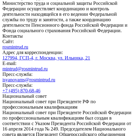
Министерство труда и социальной защиты Российской
Федерации осуществляет координацию и контроль
деятельности находящейся в его ведении Федеральной
службы по труду и занятости, а также координацию
деятельности Пенсионного фонда Российской Федерации и
Фонда социального страхования Российской Федерации.
Контакты
Сайт:
rosmintrud.ru
Адрес для корреспонденции:
127994, ГСП-4, г. Москва, ул. Ильинка, 21
E-mail:
mintrud@rosmintrud.ru
Пресс-служба:
isyanovams@rosmintrud.ru
Пресс-служба:
+7 (495) 870-68-46
Национальный совет
Национальный совет при Президенте РФ по
профессиональным квалификациям
Национальный совет при Президенте Российской Федерации
по профессиональным квалификациям был создан в
соответствии с Указом Президента Российской Федерации от
16 апреля 2014 года № 249. Председателем Национального
совета является Президент Общероссийского объединения