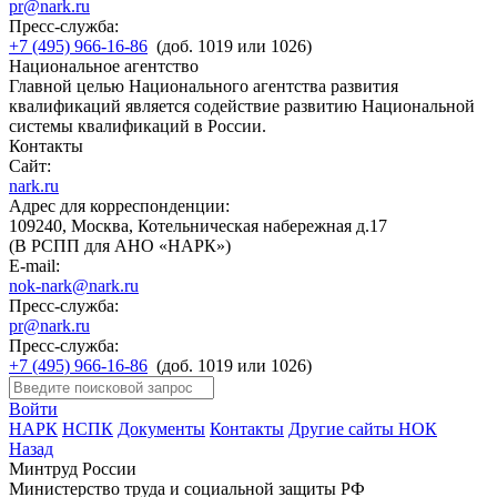
pr@nark.ru
Пресс-служба:
+7 (495) 966-16-86
(доб. 1019 или 1026)
Национальное агентство
Главной целью Национального агентства развития
квалификаций является содействие развитию Национальной
системы квалификаций в России.
Контакты
Сайт:
nark.ru
Адрес для корреспонденции:
109240, Москва, Котельническая набережная д.17
(В РСПП для АНО «НАРК»)
E-mail:
nok-nark@nark.ru
Пресс-служба:
pr@nark.ru
Пресс-служба:
+7 (495) 966-16-86
(доб. 1019 или 1026)
Войти
НАРК
НСПК
Документы
Контакты
Другие сайты НОК
Назад
Минтруд России
Министерство труда и социальной защиты РФ