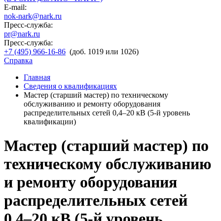
E-mail:
nok-nark@nark.ru
Пресс-служба:
pr@nark.ru
Пресс-служба:
+7 (495) 966-16-86
(доб. 1019 или 1026)
Справка
Главная
Сведения о квалификациях
Мастер (старший мастер) по техническому
обслуживанию и ремонту оборудования
распределительных сетей 0,4–20 кВ (5-й уровень
квалификации)
Мастер (старший мастер) по
техническому обслуживанию
и ремонту оборудования
распределительных сетей
0,4–20 кВ (5-й уровень