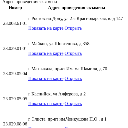
Адрес проведения экзамена
Номер
Адрес проведения экзамена
г Ростов-на-Дону, ул 2-я Краснодарская, влд 147
23.008.61.01
Показать на карте
Открыть
г Майкоп, ул Шовгенова, д 358
23.029.01.01
Показать на карте
Открыть
г Махачкала, пр-кт Имама Шамиля, д 70
23.029.05.04
Показать на карте
Открыть
г Каспийск, ул Алферова, д 2
23.029.05.05
Показать на карте
Открыть
г Элиста, пр-кт им.Чонкушова П.О., д 1
23.029.08.06