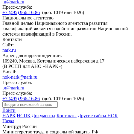
pr@nark.ru
Пресс-служба:
+7 (495) 966-16-86
(доб. 1019 или 1026)
Национальное агентство
Главной целью Национального агентства развития
квалификаций является содействие развитию Национальной
системы квалификаций в России.
Контакты
Сайт:
nark.ru
Адрес для корреспонденции:
109240, Москва, Котельническая набережная д.17
(В РСПП для АНО «НАРК»)
E-mail:
nok-nark@nark.ru
Пресс-служба:
pr@nark.ru
Пресс-служба:
+7 (495) 966-16-86
(доб. 1019 или 1026)
Войти
НАРК
НСПК
Документы
Контакты
Другие сайты НОК
Назад
Минтруд России
Министерство труда и социальной защиты РФ