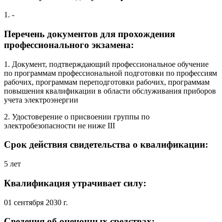
1. -
Перечень документов для прохождения
профессионального экзамена:
1. Документ, подтверждающий профессиональное обучение
по программам профессиональной подготовки по профессиям
рабочих, программам переподготовки рабочих, программам
повышения квалификации в области обслуживания приборов
учета электроэнергии
2. Удостоверение о присвоении группы по
электробезопасности не ниже III
Срок действия свидетельства о квалификации:
5 лет
Квалификация утрачивает силу:
01 сентября 2030 г.
Сведения об оценочных средствах: