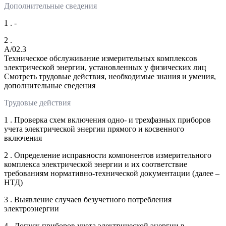
Дополнительные сведения
1 . -
2 .
A/02.3
Техническое обслуживание измерительных комплексов
электрической энергии, установленных у физических лиц
Смотреть трудовые действия, необходимые знания и умения,
дополнительные сведения
Трудовые действия
1 . Проверка схем включения одно- и трехфазных приборов
учета электрической энергии прямого и косвенного
включения
2 . Определение исправности компонентов измерительного
комплекса электрической энергии и их соответствие
требованиям нормативно-технической документации (далее –
НТД)
3 . Выявление случаев безучетного потребления
электроэнергии
4 . Допуск приборов учета электрической энергии в