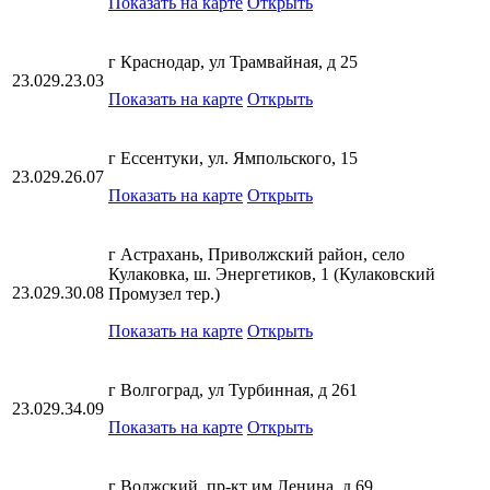
Показать на карте
Открыть
г Краснодар, ул Трамвайная, д 25
23.029.23.03
Показать на карте
Открыть
г Ессентуки, ул. Ямпольского, 15
23.029.26.07
Показать на карте
Открыть
г Астрахань, Приволжский район, село
Кулаковка, ш. Энергетиков, 1 (Кулаковский
23.029.30.08
Промузел тер.)
Показать на карте
Открыть
г Волгоград, ул Турбинная, д 261
23.029.34.09
Показать на карте
Открыть
г Волжский, пр-кт им Ленина, д 69