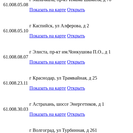
61.008.05.08
Показать на карте
Открыть
г Каспийск, ул Алферова, д 2
61.008.05.10
Показать на карте
Открыть
г Элиста, пр-кт им.Чонкушова П.О., д 1
61.008.08.07
Показать на карте
Открыть
г Краснодар, ул Трамвайная, д 25
61.008.23.11
Показать на карте
Открыть
г Астрахань, шоссе Энергетиков, д 1
61.008.30.03
Показать на карте
Открыть
г Волгоград, ул Турбинная, д 261