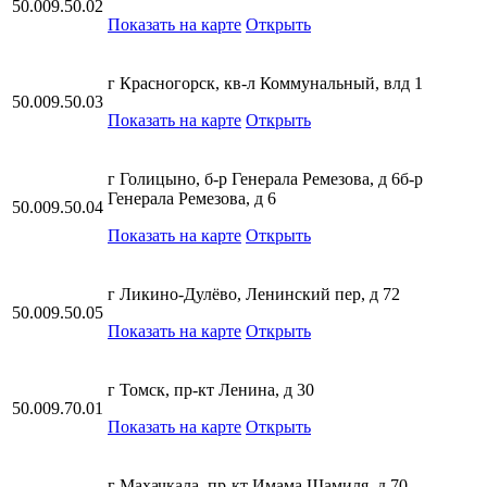
50.009.50.02
Показать на карте
Открыть
г Красногорск, кв-л Коммунальный, влд 1
50.009.50.03
Показать на карте
Открыть
г Голицыно, б-р Генерала Ремезова, д 6б-р
Генерала Ремезова, д 6
50.009.50.04
Показать на карте
Открыть
г Ликино-Дулёво, Ленинский пер, д 72
50.009.50.05
Показать на карте
Открыть
г Томск, пр-кт Ленина, д 30
50.009.70.01
Показать на карте
Открыть
г Махачкала, пр-кт Имама Шамиля, д 70