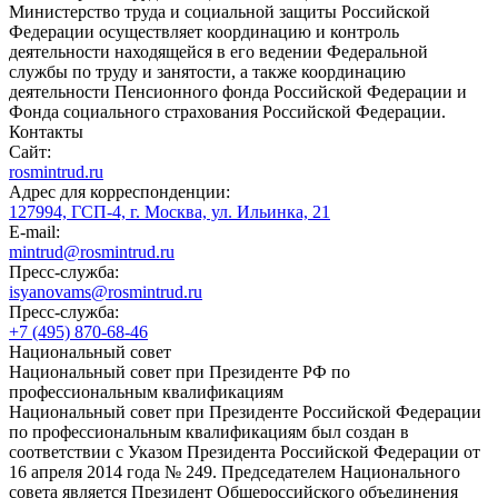
Министерство труда и социальной защиты Российской
Федерации осуществляет координацию и контроль
деятельности находящейся в его ведении Федеральной
службы по труду и занятости, а также координацию
деятельности Пенсионного фонда Российской Федерации и
Фонда социального страхования Российской Федерации.
Контакты
Сайт:
rosmintrud.ru
Адрес для корреспонденции:
127994, ГСП-4, г. Москва, ул. Ильинка, 21
E-mail:
mintrud@rosmintrud.ru
Пресс-служба:
isyanovams@rosmintrud.ru
Пресс-служба:
+7 (495) 870-68-46
Национальный совет
Национальный совет при Президенте РФ по
профессиональным квалификациям
Национальный совет при Президенте Российской Федерации
по профессиональным квалификациям был создан в
соответствии с Указом Президента Российской Федерации от
16 апреля 2014 года № 249. Председателем Национального
совета является Президент Общероссийского объединения