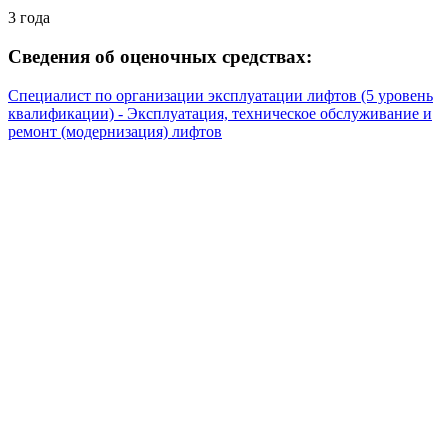
3 года
Сведения об оценочных средствах:
Специалист по организации эксплуатации лифтов (5 уровень
квалификации) - Эксплуатация, техническое обслуживание и
ремонт (модернизация) лифтов