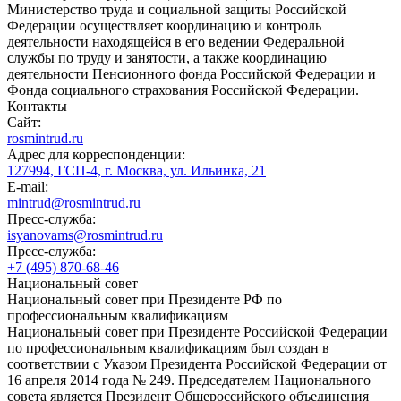
Министерство труда и социальной защиты Российской
Федерации осуществляет координацию и контроль
деятельности находящейся в его ведении Федеральной
службы по труду и занятости, а также координацию
деятельности Пенсионного фонда Российской Федерации и
Фонда социального страхования Российской Федерации.
Контакты
Сайт:
rosmintrud.ru
Адрес для корреспонденции:
127994, ГСП-4, г. Москва, ул. Ильинка, 21
E-mail:
mintrud@rosmintrud.ru
Пресс-служба:
isyanovams@rosmintrud.ru
Пресс-служба:
+7 (495) 870-68-46
Национальный совет
Национальный совет при Президенте РФ по
профессиональным квалификациям
Национальный совет при Президенте Российской Федерации
по профессиональным квалификациям был создан в
соответствии с Указом Президента Российской Федерации от
16 апреля 2014 года № 249. Председателем Национального
совета является Президент Общероссийского объединения