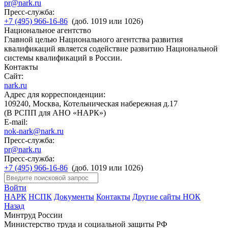
pr@nark.ru
Пресс-служба:
+7 (495) 966-16-86
(доб. 1019 или 1026)
Национальное агентство
Главной целью Национального агентства развития
квалификаций является содействие развитию Национальной
системы квалификаций в России.
Контакты
Сайт:
nark.ru
Адрес для корреспонденции:
109240, Москва, Котельническая набережная д.17
(В РСПП для АНО «НАРК»)
E-mail:
nok-nark@nark.ru
Пресс-служба:
pr@nark.ru
Пресс-служба:
+7 (495) 966-16-86
(доб. 1019 или 1026)
Войти
НАРК
НСПК
Документы
Контакты
Другие сайты НОК
Назад
Минтруд России
Министерство труда и социальной защиты РФ