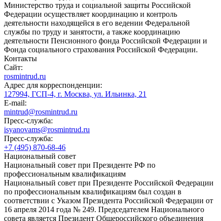
Министерство труда и социальной защиты Российской
Федерации осуществляет координацию и контроль
деятельности находящейся в его ведении Федеральной
службы по труду и занятости, а также координацию
деятельности Пенсионного фонда Российской Федерации и
Фонда социального страхования Российской Федерации.
Контакты
Сайт:
rosmintrud.ru
Адрес для корреспонденции:
127994, ГСП-4, г. Москва, ул. Ильинка, 21
E-mail:
mintrud@rosmintrud.ru
Пресс-служба:
isyanovams@rosmintrud.ru
Пресс-служба:
+7 (495) 870-68-46
Национальный совет
Национальный совет при Президенте РФ по
профессиональным квалификациям
Национальный совет при Президенте Российской Федерации
по профессиональным квалификациям был создан в
соответствии с Указом Президента Российской Федерации от
16 апреля 2014 года № 249. Председателем Национального
совета является Президент Общероссийского объединения