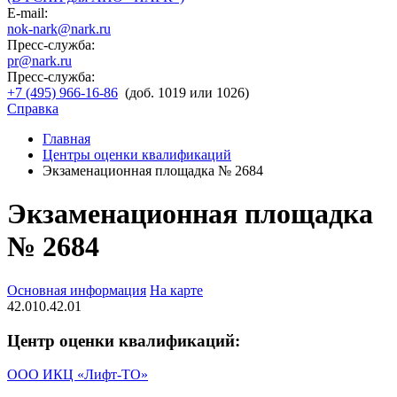
E-mail:
nok-nark@nark.ru
Пресс-служба:
pr@nark.ru
Пресс-служба:
+7 (495) 966-16-86
(доб. 1019 или 1026)
Справка
Главная
Центры оценки квалификаций
Экзаменационная площадка № 2684
Экзаменационная площадка
№ 2684
Основная информация
На карте
42.010.42.01
Центр оценки квалификаций:
ООО ИКЦ «Лифт-ТО»