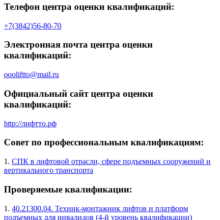
Телефон центра оценки квалификаций:
+7(3842)56-80-70
Электронная почта центра оценки
квалификаций:
oooliftto@mail.ru
Официальный сайт центра оценки
квалификаций:
http://лифтто.рф
Совет по профессиональным квалификациям:
1.
СПК в лифтовой отрасли, сфере подъемных сооружений и
вертикального транспорта
Проверяемые квалификации:
1.
40.21300.04. Техник-монтажник лифтов и платформ
подъемных для инвалидов (4-й уровень квалификации)