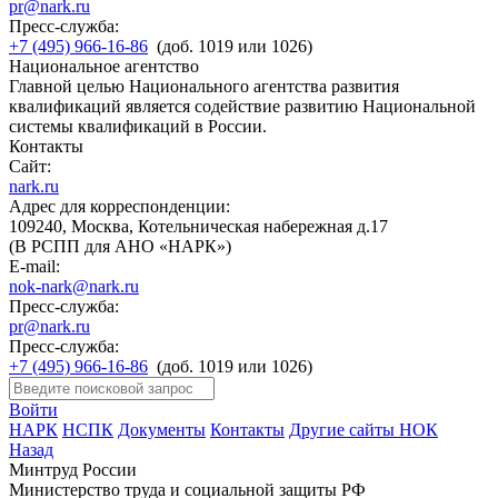
pr@nark.ru
Пресс-служба:
+7 (495) 966-16-86
(доб. 1019 или 1026)
Национальное агентство
Главной целью Национального агентства развития
квалификаций является содействие развитию Национальной
системы квалификаций в России.
Контакты
Сайт:
nark.ru
Адрес для корреспонденции:
109240, Москва, Котельническая набережная д.17
(В РСПП для АНО «НАРК»)
E-mail:
nok-nark@nark.ru
Пресс-служба:
pr@nark.ru
Пресс-служба:
+7 (495) 966-16-86
(доб. 1019 или 1026)
Войти
НАРК
НСПК
Документы
Контакты
Другие сайты НОК
Назад
Минтруд России
Министерство труда и социальной защиты РФ