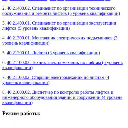
2.
40.21400.02. Специалист по организации технического
обслуживания и ремонта лифтов (5 уровень квалификации)
3.
40.21400.01. Специалист по организации эксплуатации
лифтов (5 уровень квалификации)
4.
40.21300.01. Монтажник электрических подъемников (3
уровень квалификации)
5.
40.21200.01. Лифтер (3 уровень квалификации)
6.
40.21100.03. Техник-электромеханик по лифтам (5 уровень
квалификации)
7.
40.21100.02. Старший электромеханик по лифтам (4
уровень квалификации)
8.
40.21000.02. Диспетчер по контролю работы лифтов и
инженерного оборудования зданий и сооружений (4 уровень
квалификации)
Режим работы:
-