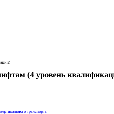
кации)
лифтам (4 уровень квалификац
 вертикального транспорта