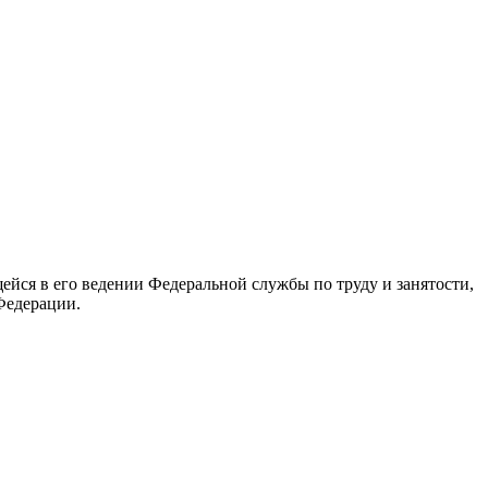
йся в его ведении Федеральной службы по труду и занятости,
Федерации.