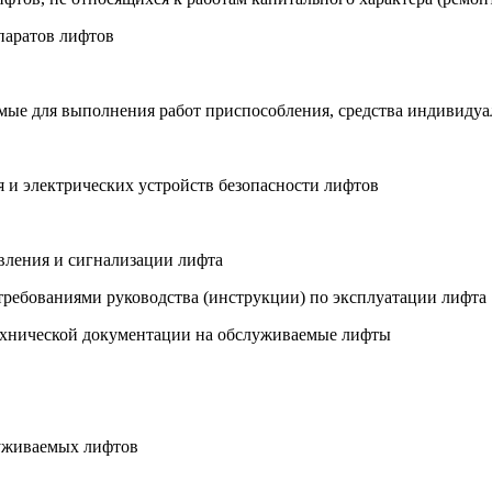
паратов лифтов
димые для выполнения работ приспособления, средства индивиду
я и электрических устройств безопасности лифтов
авления и сигнализации лифта
с требованиями руководства (инструкции) по эксплуатации лифта
технической документации на обслуживаемые лифты
луживаемых лифтов