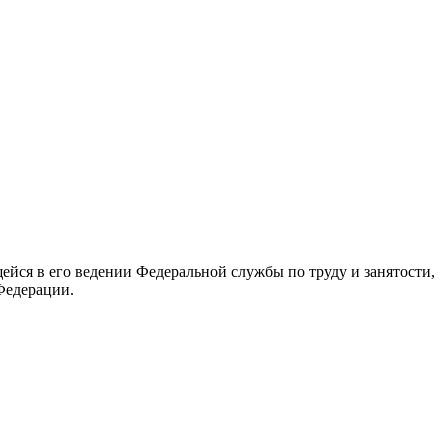
йся в его ведении Федеральной службы по труду и занятости,
Федерации.