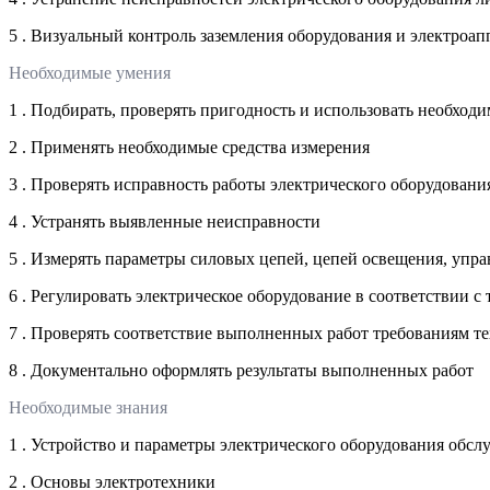
5 . Визуальный контроль заземления оборудования и электроап
Необходимые умения
1 . Подбирать, проверять пригодность и использовать необхо
2 . Применять необходимые средства измерения
3 . Проверять исправность работы электрического оборудовани
4 . Устранять выявленные неисправности
5 . Измерять параметры силовых цепей, цепей освещения, упр
6 . Регулировать электрическое оборудование в соответствии 
7 . Проверять соответствие выполненных работ требованиям 
8 . Документально оформлять результаты выполненных работ
Необходимые знания
1 . Устройство и параметры электрического оборудования обс
2 . Основы электротехники