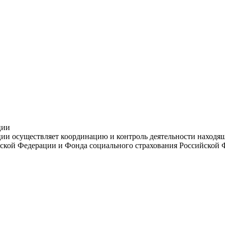
ции
и осуществляет координацию и контроль деятельности находяще
ской Федерации и Фонда социального страхования Российской 