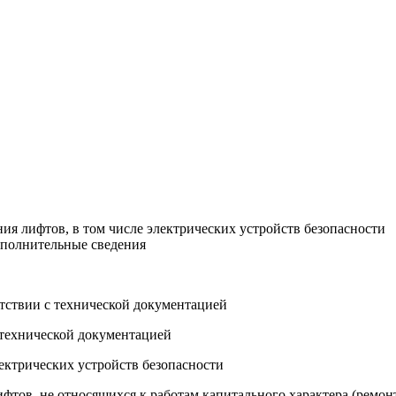
ия лифтов, в том числе электрических устройств безопасности
ополнительные сведения
етствии с технической документацией
с технической документацией
ектрических устройств безопасности
ифтов, не относящихся к работам капитального характера (ремон