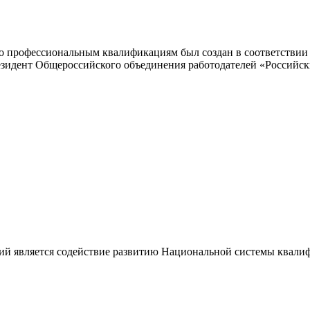
 профессиональным квалификациям был создан в соответствии с
резидент Общероссийского объединения работодателей «Россий
ий является содействие развитию Национальной системы квали