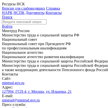
Ресурсы НСК
Версия для слабовидящих
Справка
НАРК
НСПК
Документы
Контакты
Поиск
Войти
Минтруд России
Министерство труда и социальной защиты РФ
Национальный совет
Национальный совет при Президенте РФ
по профессиональным квалификациям
Национальное агентство
Национальное агентство развития квалификации
Министерство труда и социальной защиты Российской Федера
Министерство труда и социальной защиты Российской Федераци
а также координацию деятельности Пенсионного фонда Россий
Контакты
Сайт:
mintrud.gov.ru
Адрес:
127994, ГСП-4, г. Москва, ул. Ильинка, 21
E-mail:
mintrud@mintrud.gov.ru
Пресс-служба: