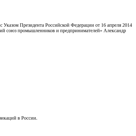
 Указом Президента Российской Федерации от 16 апреля 2014
ский союз промышленников и предпринимателей» Александр
фикаций в России.