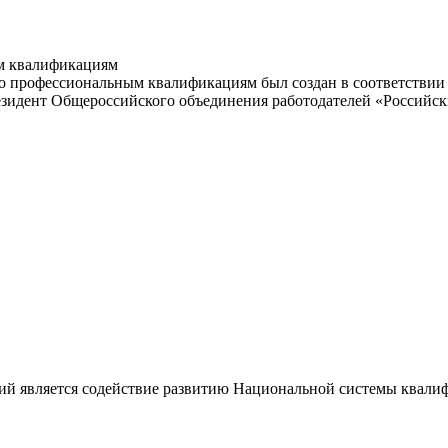
м квалификациям
 профессиональным квалификациям был создан в соответствии с
резидент Общероссийского объединения работодателей «Россий
ий является содействие развитию Национальной системы квали