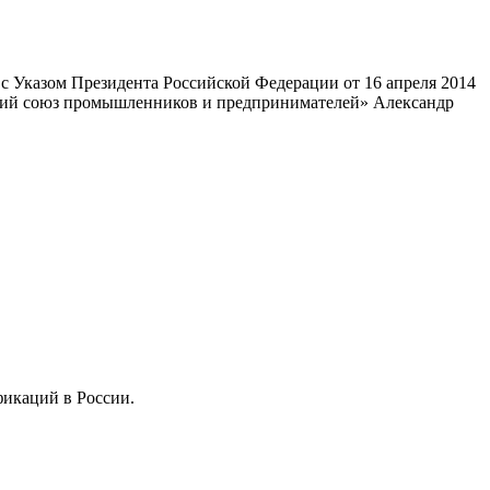
 Указом Президента Российской Федерации от 16 апреля 2014
ский союз промышленников и предпринимателей» Александр
фикаций в России.