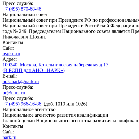
Пресс-служба:
+7 (495) 870-68-46
Национальный совет
Национальный совет при Президенте РФ по профессиональны
Национальный совет при Президенте Российской Федерации по
года № 249. Председателем Национального совета является П
Николаевич Шохин.
Контакты
Сайт:
nspkrf.ru
Адрес:
109240, Москва, Котельническая набережная д.17
(В РСПП для АНО «НАРК»)
E-mail:
nok-nark@nark.ru
Пресс-служба:
pr@nark.ru
Пресс-служба:
+7 (495) 966-16-86
(доб. 1019 или 1026)
Национальное агентство
Национальное агентство развития квалификации
Главной целью Национального агентства развития квалификац
Контакты
Сайт:
nark.ru