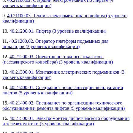
8.
40.21100.02. Старший электромеханик по лифтам (4
уровень квалификации)
9.
40.21100.03. Техник-электромеханик по лифтам (5 уровень
квалификации)
10.
40.21200.01. Лифтер (3 уровень квалификации)
11.
40.21200.02. Оператор платформ подъемных для
инвалидов (3 уровень квалификации)
12.
40.21200.03. Оператор поэтажного эскалатора
(пассажирского конвейера) (3 уровень квалификации)
13.
40.21300.01. Монтажник электрических подъемников (3
уровень квалификации)
14.
40.21400.01. Специалист по организации эксплуатации
лифтов (5 уровень квалификации)
15.
40.21400.02. Специалист по организации технического
обслуживания и ремонта лифтов (5 уровень квалификации)
16.
40.21500.01. Электромонтер диспетчерского оборудования
и телеавтоматики (3 уровень квалификации)