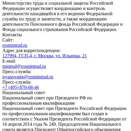
Министерство труда и социальной защиты Российской
Федерации осуществляет координацию и контроль
деятельности находящейся в его ведении Федеральной
службы по труду и занятости, а также координацию
деятельности Пенсионного фонда Российской Федерации и
Фонда социального страхования Российской Федерации.
Контакты
Сайт:
rosmintrud.ru
Адрес для корреспонденции:
127994, ГСП-4, г. Москва, ул. Ильинка, 21
E-mail:
mintrud@rosmintrud.ru
Пресс-служба:
isyanovams@rosmintrud.ru
Пресс-служба:
+7 (495) 870-68-46
Национальный совет
Национальный совет при Президенте РФ по
профессиональным квалификациям
Национальный совет при Президенте Российской Федерации
по профессиональным квалификациям был создан в
соответствии с Указом Президента Российской Федерации от
16 апреля 2014 года № 249. Председателем Национального
совета является Президент Общероссийского объединения