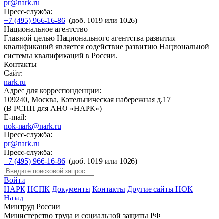
pr@nark.ru
Пресс-служба:
+7 (495) 966-16-86
(доб. 1019 или 1026)
Национальное агентство
Главной целью Национального агентства развития
квалификаций является содействие развитию Национальной
системы квалификаций в России.
Контакты
Сайт:
nark.ru
Адрес для корреспонденции:
109240, Москва, Котельническая набережная д.17
(В РСПП для АНО «НАРК»)
E-mail:
nok-nark@nark.ru
Пресс-служба:
pr@nark.ru
Пресс-служба:
+7 (495) 966-16-86
(доб. 1019 или 1026)
Войти
НАРК
НСПК
Документы
Контакты
Другие сайты НОК
Назад
Минтруд России
Министерство труда и социальной защиты РФ