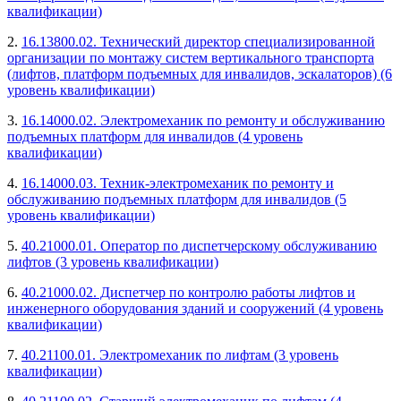
квалификации)
2.
16.13800.02. Технический директор специализированной
организации по монтажу систем вертикального транспорта
(лифтов, платформ подъемных для инвалидов, эскалаторов) (6
уровень квалификации)
3.
16.14000.02. Электромеханик по ремонту и обслуживанию
подъемных платформ для инвалидов (4 уровень
квалификации)
4.
16.14000.03. Техник-электромеханик по ремонту и
обслуживанию подъемных платформ для инвалидов (5
уровень квалификации)
5.
40.21000.01. Оператор по диспетчерскому обслуживанию
лифтов (3 уровень квалификации)
6.
40.21000.02. Диспетчер по контролю работы лифтов и
инженерного оборудования зданий и сооружений (4 уровень
квалификации)
7.
40.21100.01. Электромеханик по лифтам (3 уровень
квалификации)