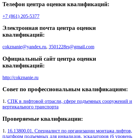
Телефон центра оценки квалификаций:
+7 (861) 205-5377
Электронная почта центра оценки
квалификаций:
cokznanie@yandex.ru
,
3501228rs@gmail.com
Официальный сайт центра оценки
квалификаций:
http://cokznanie.ru
Совет по профессиональным квалификациям:
1.
СПК в лифтовой отрасли, сфере подъемных сооружений и
вертикального транспорта
Проверяемые квалификации:
1.
16.13800.01. Специалист по организации монтажа лифтов,
платформ подъемных для инвалидов, эскалаторов (6 уровень