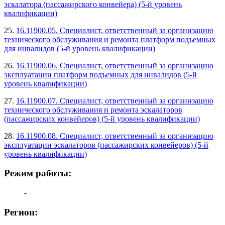
эскалатора (пассажирского конвейера) (5-й уровень
квалификации)
25.
16.11900.05. Специалист, ответственный за организацию
технического обслуживания и ремонта платформ подъемных
для инвалидов (5-й уровень квалификации)
26.
16.11900.06. Специалист, ответственный за организацию
эксплуатации платформ подъемных для инвалидов (5-й
уровень квалификации)
27.
16.11900.07. Специалист, ответственный за организацию
технического обслуживания и ремонта эскалаторов
(пассажирских конвейеров) (5-й уровень квалификации)
28.
16.11900.08. Специалист, ответственный за организацию
эксплуатации эскалаторов (пассажирских конвейеров) (5-й
уровень квалификации)
Режим работы:
-
Регион: