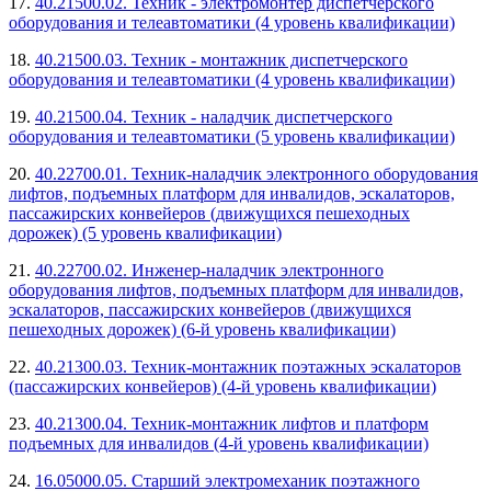
17.
40.21500.02. Техник - электромонтер диспетчерского
оборудования и телеавтоматики (4 уровень квалификации)
18.
40.21500.03. Техник - монтажник диспетчерского
оборудования и телеавтоматики (4 уровень квалификации)
19.
40.21500.04. Техник - наладчик диспетчерского
оборудования и телеавтоматики (5 уровень квалификации)
20.
40.22700.01. Техник-наладчик электронного оборудования
лифтов, подъемных платформ для инвалидов, эскалаторов,
пассажирских конвейеров (движущихся пешеходных
дорожек) (5 уровень квалификации)
21.
40.22700.02. Инженер-наладчик электронного
оборудования лифтов, подъемных платформ для инвалидов,
эскалаторов, пассажирских конвейеров (движущихся
пешеходных дорожек) (6-й уровень квалификации)
22.
40.21300.03. Техник-монтажник поэтажных эскалаторов
(пассажирских конвейеров) (4-й уровень квалификации)
23.
40.21300.04. Техник-монтажник лифтов и платформ
подъемных для инвалидов (4-й уровень квалификации)
24.
16.05000.05. Старший электромеханик поэтажного