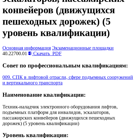
конвейеров (движущихся
пешеходных дорожек) (5
уровень квалификации)
Основная информация
Экзаменационные площадки
40.22700.01
Скачать
PDF
Совет по профессиональным квалификациям:
009. СПК в лифтовой отрасли, сфере подъемных сооружений
и вертикального транспорта
Наименование квалификации:
Техник-наладчик электронного оборудования лифтов,
подъемных платформ для инвалидов, эскалаторов,
пассажирских конвейеров (движущихся пешеходных
дорожек) (5 уровень квалификации)
Уровень квалификации: