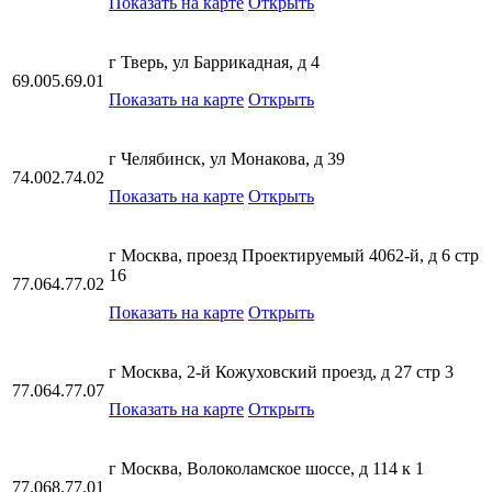
Показать на карте
Открыть
г Тверь, ул Баррикадная, д 4
69.005.69.01
Показать на карте
Открыть
г Челябинск, ул Монакова, д 39
74.002.74.02
Показать на карте
Открыть
г Москва, проезд Проектируемый 4062-й, д 6 стр
16
77.064.77.02
Показать на карте
Открыть
г Москва, 2-й Кожуховский проезд, д 27 стр 3
77.064.77.07
Показать на карте
Открыть
г Москва, Волоколамское шоссе, д 114 к 1
77.068.77.01