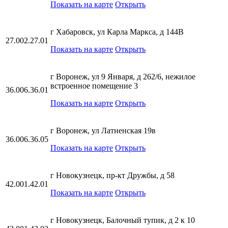
Показать на карте
Открыть
г Хабаровск, ул Карла Маркса, д 144В
27.002.27.01
Показать на карте
Открыть
г Воронеж, ул 9 Января, д 262/6, нежилое
встроенное помещение 3
36.006.36.01
Показать на карте
Открыть
г Воронеж, ул Латненская 19в
36.006.36.05
Показать на карте
Открыть
г Новокузнецк, пр-кт Дружбы, д 58
42.001.42.01
Показать на карте
Открыть
г Новокузнецк, Балочный тупик, д 2 к 10