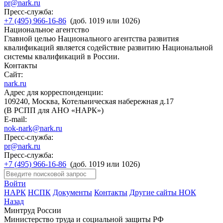
pr@nark.ru
Пресс-служба:
+7 (495) 966-16-86
(доб. 1019 или 1026)
Национальное агентство
Главной целью Национального агентства развития
квалификаций является содействие развитию Национальной
системы квалификаций в России.
Контакты
Сайт:
nark.ru
Адрес для корреспонденции:
109240, Москва, Котельническая набережная д.17
(В РСПП для АНО «НАРК»)
E-mail:
nok-nark@nark.ru
Пресс-служба:
pr@nark.ru
Пресс-служба:
+7 (495) 966-16-86
(доб. 1019 или 1026)
Войти
НАРК
НСПК
Документы
Контакты
Другие сайты НОК
Назад
Минтруд России
Министерство труда и социальной защиты РФ