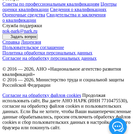
Советы по профессиональным квалификациям
Центры
оценки квалификации
Сведения о квалификациях
Оценочные средства
Свидетельства и заключения
о квалификации
Служба поддержки
nok-nark@nark.ru
Задать вопрос
Справка
Лицензия
Пользовательское соглашение
Политика обработки персональных данных
Согласие на обработку персональных данных
© 2016 — 2026, АНО «Национальное агентство развития
квалификаций»
© 2016 — 2026, Министерство труда и социальной защиты
Российской Федерации
Согласие на обработку файлов cookies
Продолжая
использовать сайт, Вы даете АНО НАРК (ИНН 7710475530),
согласие на обработку файлов cookies и пользовательских
данных. Если Вы не хотите, чтобы Ваши вышеперечисленные
данные обрабатывались, просим отключить обработку файлов
cookies и сбор пользовательских данных в настройках Вашего
браузера или покинуть сайт.