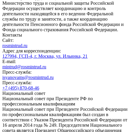
Министерство труда и социальной защиты Российской
Федерации осуществляет координацию и контроль
деятельности находящейся в его ведении Федеральной
службы по труду и занятости, а также координацию
деятельности Пенсионного фонда Российской Федерации и
Фонда социального страхования Российской Федерации.
Контакты
Сайт:
rosmintrud.ru
Адрес для корреспонденции:
127994, ГСП-4, г. Москва, ул. Ильинка, 21
E-mail:
mintrud@rosmintrud.ru
Пресс-служба:
isyanovams@rosmintrud.ru
Пресс-служба:
+7 (495) 870-68-46
Национальный совет
Национальный совет при Президенте РФ по
профессиональным квалификациям
Национальный совет при Президенте Российской Федерации
по профессиональным квалификациям был создан в
соответствии с Указом Президента Российской Федерации от
16 апреля 2014 года № 249. Председателем Национального
совета является Президент Общероссийского объединения