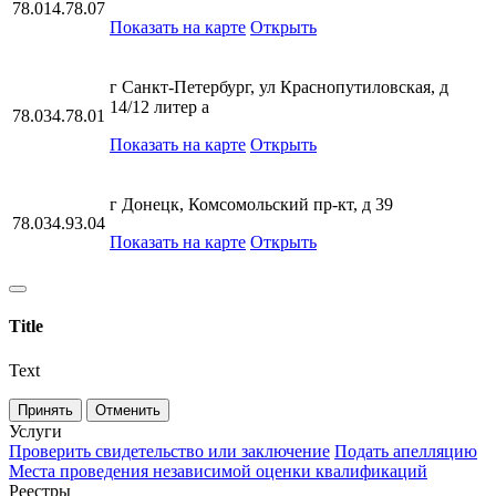
78.014.78.07
Показать на карте
Открыть
г Санкт-Петербург, ул Краснопутиловская, д
14/12 литер а
78.034.78.01
Показать на карте
Открыть
г Донецк, Комсомольский пр-кт, д 39
78.034.93.04
Показать на карте
Открыть
Title
Text
Принять
Отменить
Услуги
Проверить свидетельство или заключение
Подать апелляцию
Места проведения независимой оценки квалификаций
Реестры