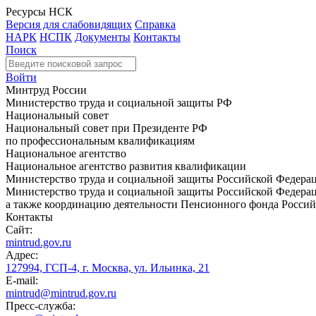
Ресурсы НСК
Версия для слабовидящих
Справка
НАРК
НСПК
Документы
Контакты
Поиск
Войти
Минтруд России
Министерство труда и социальной защиты РФ
Национальный совет
Национальный совет при Президенте РФ
по профессиональным квалификациям
Национальное агентство
Национальное агентство развития квалификации
Министерство труда и социальной защиты Российской Федера
Министерство труда и социальной защиты Российской Федераци
а также координацию деятельности Пенсионного фонда Россий
Контакты
Сайт:
mintrud.gov.ru
Адрес:
127994, ГСП-4, г. Москва, ул. Ильинка, 21
E-mail:
mintrud@mintrud.gov.ru
Пресс-служба: