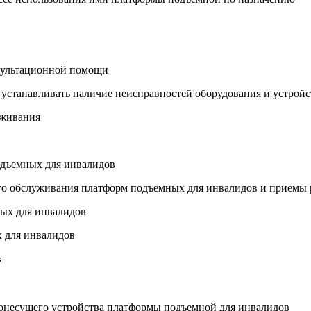
нсультационной помощи
 устанавливать наличие неисправностей оборудования и устрой
уживания
одъемных для инвалидов
ого обслуживания платформ подъемных для инвалидов и приемы 
ных для инвалидов
х для инвалидов
в
зонесущего устройства платформы подъемной для инвалидов