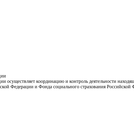
ции
и осуществляет координацию и контроль деятельности находяще
ской Федерации и Фонда социального страхования Российской 