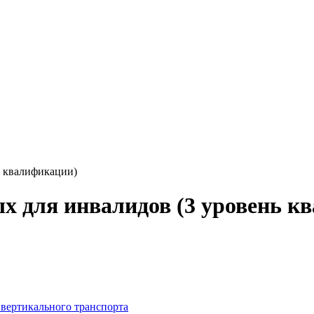
ь квалификации)
х для инвалидов (3 уровень к
 вертикального транспорта