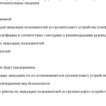
ополнительные сведения
дъемной
для эвакуации пользователей из грузонесущего устройства пла
 платформы в соответствии с методами и рекомендациями руков
ах эвакуации пользователей
ателей
ые будут предприняты
орядке эвакуации их из остановившегося грузонесущего устройс
 соблюдением мер безопасности
 работы по эвакуации пользователей из грузонесущего устройс