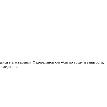
йся в его ведении Федеральной службы по труду и занятости,
Федерации.