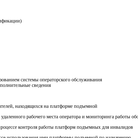
лификации)
зованием системы операторского обслуживания
ополнительные сведения
ателей, находящихся на платформе подъемной
 удаленного рабочего места оператора и мониторинга работы о
 процессе контроля работы платформ подъемных для инвалидов
ессе использования ими платформы подъемной по назначению