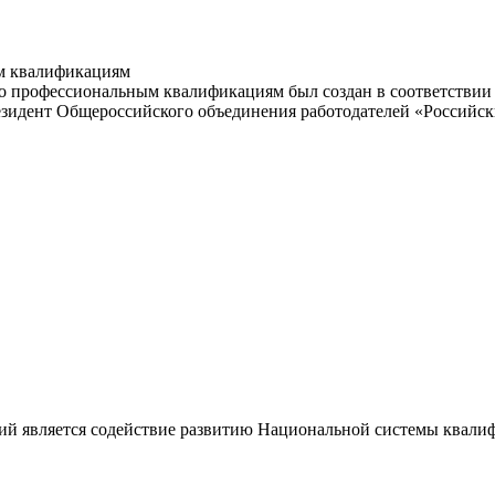
м квалификациям
 профессиональным квалификациям был создан в соответствии с
резидент Общероссийского объединения работодателей «Россий
ий является содействие развитию Национальной системы квали