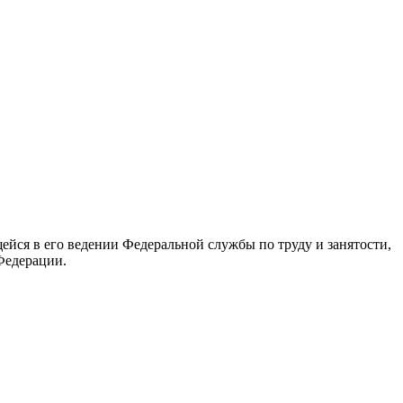
йся в его ведении Федеральной службы по труду и занятости,
Федерации.