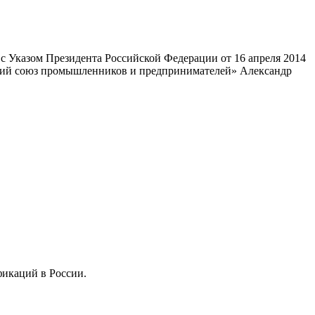
 Указом Президента Российской Федерации от 16 апреля 2014
ский союз промышленников и предпринимателей» Александр
фикаций в России.