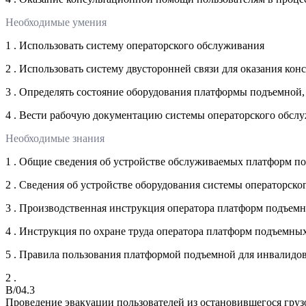
Необходимые умения
1 . Использовать систему операторского обслуживания
2 . Использовать систему двусторонней связи для оказания ко
3 . Определять состояние оборудования платформы подъемной,
4 . Вести рабочую документацию системы операторского обсл
Необходимые знания
1 . Общие сведения об устройстве обслуживаемых платформ п
2 . Сведения об устройстве оборудования системы операторск
3 . Производственная инструкция оператора платформ подъем
4 . Инструкция по охране труда оператора платформ подъемны
5 . Правила пользования платформой подъемной для инвалидо
2 .
B/04.3
Проведение эвакуации пользователей из остановившегося гру