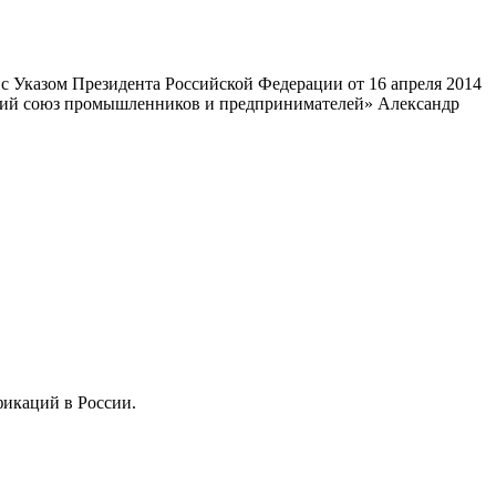
 Указом Президента Российской Федерации от 16 апреля 2014
ский союз промышленников и предпринимателей» Александр
фикаций в России.