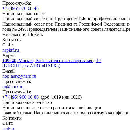
Пресс-служба:
+7 (495) 870-68-46
Национальный совет
Национальный совет при Президенте РФ по профессиональны
Национальный совет при Президенте Российской Федерации по
года № 249. Председателем Национального совета является П
Николаевич Шохин.
Контакты
Сайт:
nspkrf.ru
Адрес:
109240, Москва, Котельническая набережная д.17
(В РСПП для АНО «НАРК»)
E-mail:
nok-nark@nark.ru
Пресс-служба:
pr@nark.ru
Пресс-служба:
+7 (495) 966-16-86
(доб. 1019 или 1026)
Национальное агентство
Национальное агентство развития квалификации
Главной целью Национального агентства развития квалификац
Контакты
Сайт:
nark.ru