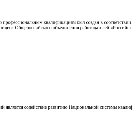
 профессиональным квалификациям был создан в соответствии с
резидент Общероссийского объединения работодателей «Россий
ий является содействие развитию Национальной системы квали