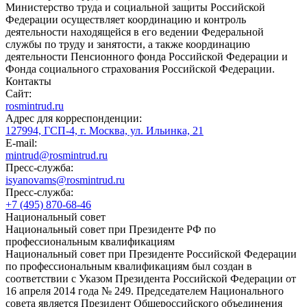
Министерство труда и социальной защиты Российской
Федерации осуществляет координацию и контроль
деятельности находящейся в его ведении Федеральной
службы по труду и занятости, а также координацию
деятельности Пенсионного фонда Российской Федерации и
Фонда социального страхования Российской Федерации.
Контакты
Сайт:
rosmintrud.ru
Адрес для корреспонденции:
127994, ГСП-4, г. Москва, ул. Ильинка, 21
E-mail:
mintrud@rosmintrud.ru
Пресс-служба:
isyanovams@rosmintrud.ru
Пресс-служба:
+7 (495) 870-68-46
Национальный совет
Национальный совет при Президенте РФ по
профессиональным квалификациям
Национальный совет при Президенте Российской Федерации
по профессиональным квалификациям был создан в
соответствии с Указом Президента Российской Федерации от
16 апреля 2014 года № 249. Председателем Национального
совета является Президент Общероссийского объединения