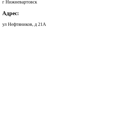
г Нижневартовск
Адрес:
ул Нефтяников, д 21А