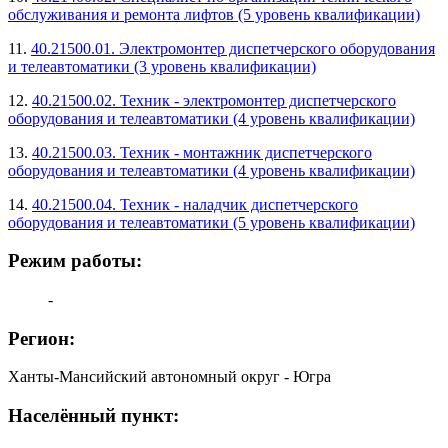
обслуживания и ремонта лифтов (5 уровень квалификации)
11.
40.21500.01. Электромонтер диспетчерского оборудования
и телеавтоматики (3 уровень квалификации)
12.
40.21500.02. Техник - электромонтер диспетчерского
оборудования и телеавтоматики (4 уровень квалификации)
13.
40.21500.03. Техник - монтажник диспетчерского
оборудования и телеавтоматики (4 уровень квалификации)
14.
40.21500.04. Техник - наладчик диспетчерского
оборудования и телеавтоматики (5 уровень квалификации)
Режим работы:
-
Регион:
Ханты-Мансийский автономный округ - Югра
Населённый пункт: