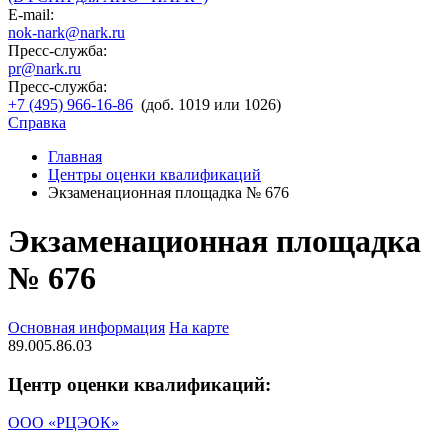
E-mail:
nok-nark@nark.ru
Пресс-служба:
pr@nark.ru
Пресс-служба:
+7 (495) 966-16-86
(доб. 1019 или 1026)
Справка
Главная
Центры оценки квалификаций
Экзаменационная площадка № 676
Экзаменационная площадка
№ 676
Основная информация
На карте
89.005.86.03
Центр оценки квалификаций:
ООО «РЦЭОК»