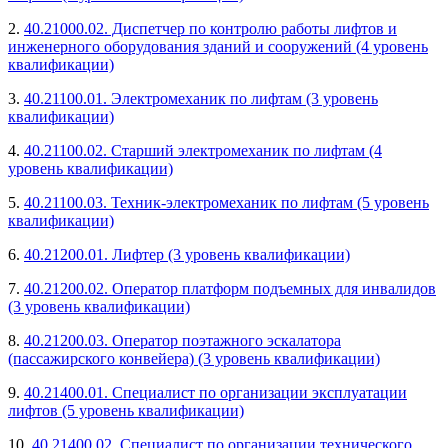
2.
40.21000.02. Диспетчер по контролю работы лифтов и
инженерного оборудования зданий и сооружений (4 уровень
квалификации)
3.
40.21100.01. Электромеханик по лифтам (3 уровень
квалификации)
4.
40.21100.02. Старший электромеханик по лифтам (4
уровень квалификации)
5.
40.21100.03. Техник-электромеханик по лифтам (5 уровень
квалификации)
6.
40.21200.01. Лифтер (3 уровень квалификации)
7.
40.21200.02. Оператор платформ подъемных для инвалидов
(3 уровень квалификации)
8.
40.21200.03. Оператор поэтажного эскалатора
(пассажирского конвейера) (3 уровень квалификации)
9.
40.21400.01. Специалист по организации эксплуатации
лифтов (5 уровень квалификации)
10.
40.21400.02. Специалист по организации технического