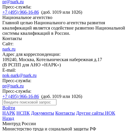
pr@nark.ru
Пресс-служба:
+7 (495) 966-16-86
(доб. 1019 или 1026)
Национальное агентство
Главной целью Национального агентства развития
квалификаций является содействие развитию Национальной
системы квалификаций в России.
Контакты
Сайт:
nark.ru
Адрес для корреспонденции:
109240, Москва, Котельническая набережная д.17
(В РСПП для АНО «НАРК»)
E-mail:
nok-nark@nark.ru
Пресс-служба:
pr@nark.ru
Пресс-служба:
+7 (495) 966-16-86
(доб. 1019 или 1026)
Войти
НАРК
НСПК
Документы
Контакты
Другие сайты НОК
Назад
Минтруд России
Министерство труда и социальной защиты РФ