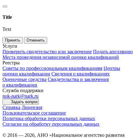
Title
Text
Принять
Отменить
Услуги
Проверить свидетельство или заключение
Подать апелляцию
Места проведения независимой оценки квалификаций
Реестры
Советы по профессиональным квалификациям
Центры
оценки квалификации
Сведения о квалификациях
Оценочные средства
Свидетельства и заключения
о квалификации
Служба поддержки
nok-nark@nark.ru
Задать вопрос
Справка
Лицензия
Пользовательское соглашение
Политика обработки персональных данных
Согласие на обработку персональных данных
© 2016 — 2026, АНО «Национальное агентство развития