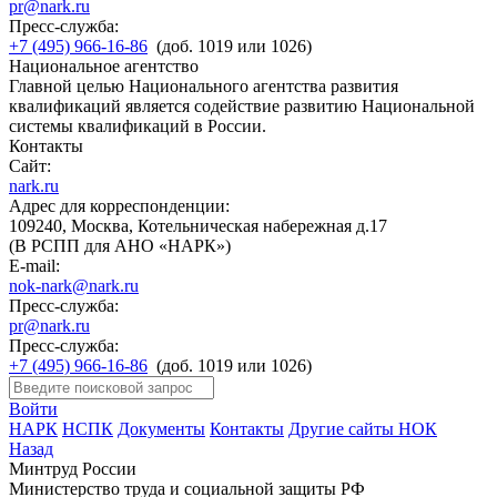
pr@nark.ru
Пресс-служба:
+7 (495) 966-16-86
(доб. 1019 или 1026)
Национальное агентство
Главной целью Национального агентства развития
квалификаций является содействие развитию Национальной
системы квалификаций в России.
Контакты
Сайт:
nark.ru
Адрес для корреспонденции:
109240, Москва, Котельническая набережная д.17
(В РСПП для АНО «НАРК»)
E-mail:
nok-nark@nark.ru
Пресс-служба:
pr@nark.ru
Пресс-служба:
+7 (495) 966-16-86
(доб. 1019 или 1026)
Войти
НАРК
НСПК
Документы
Контакты
Другие сайты НОК
Назад
Минтруд России
Министерство труда и социальной защиты РФ