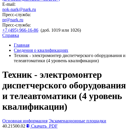
E-mail:
nok-nark@nark.ru
Пресс-служба:
pr@nark.ru
Пресс-служба:
+7 (495) 966-16-86
(доб. 1019 или 1026)
Справка
Главная
Сведения о квалификациях
Техник - электромонтер диспетчерского оборудования и
телеавтоматики (4 уровень квалификации)
Техник - электромонтер
диспетчерского оборудования
и телеавтоматики (4 уровень
квалификации)
Основная информация
Экзаменационные площадки
40.21500.02
Скачать
PDF