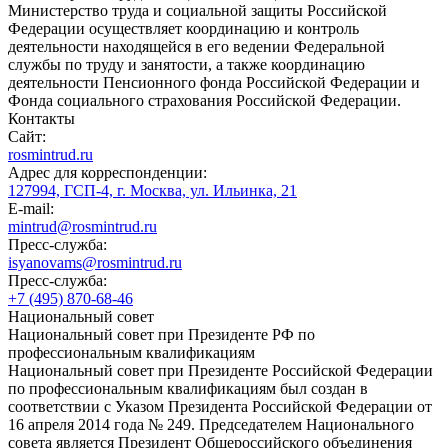
Министерство труда и социальной защиты Российской
Федерации осуществляет координацию и контроль
деятельности находящейся в его ведении Федеральной
службы по труду и занятости, а также координацию
деятельности Пенсионного фонда Российской Федерации и
Фонда социального страхования Российской Федерации.
Контакты
Сайт:
rosmintrud.ru
Адрес для корреспонденции:
127994, ГСП-4, г. Москва, ул. Ильинка, 21
E-mail:
mintrud@rosmintrud.ru
Пресс-служба:
isyanovams@rosmintrud.ru
Пресс-служба:
+7 (495) 870-68-46
Национальный совет
Национальный совет при Президенте РФ по
профессиональным квалификациям
Национальный совет при Президенте Российской Федерации
по профессиональным квалификациям был создан в
соответствии с Указом Президента Российской Федерации от
16 апреля 2014 года № 249. Председателем Национального
совета является Президент Общероссийского объединения