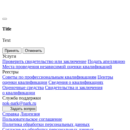
Title
Text
Принять
Отменить
Услуги
Проверить свидетельство или заключение
Подать апелляцию
Места проведения независимой оценки квалификаций
Реестры
Советы по профессиональным квалификациям
Центры
оценки квалификации
Сведения о квалификациях
Оценочные средства
Свидетельства и заключения
о квалификации
Служба поддержки
nok-nark@nark.ru
Задать вопрос
Справка
Лицензия
Пользовательское соглашение
Политика обработки персональных данных
Согласие на обработку персональных данных