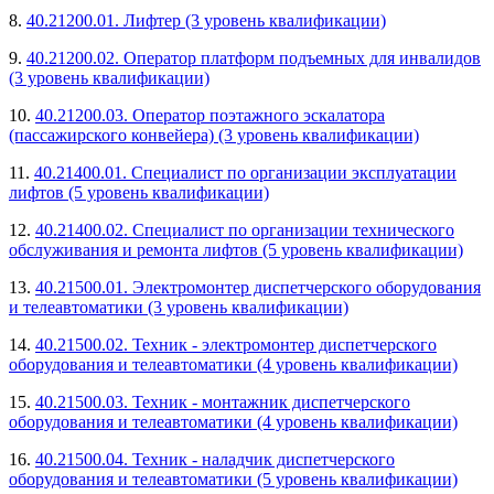
8.
40.21200.01. Лифтер (3 уровень квалификации)
9.
40.21200.02. Оператор платформ подъемных для инвалидов
(3 уровень квалификации)
10.
40.21200.03. Оператор поэтажного эскалатора
(пассажирского конвейера) (3 уровень квалификации)
11.
40.21400.01. Специалист по организации эксплуатации
лифтов (5 уровень квалификации)
12.
40.21400.02. Специалист по организации технического
обслуживания и ремонта лифтов (5 уровень квалификации)
13.
40.21500.01. Электромонтер диспетчерского оборудования
и телеавтоматики (3 уровень квалификации)
14.
40.21500.02. Техник - электромонтер диспетчерского
оборудования и телеавтоматики (4 уровень квалификации)
15.
40.21500.03. Техник - монтажник диспетчерского
оборудования и телеавтоматики (4 уровень квалификации)
16.
40.21500.04. Техник - наладчик диспетчерского
оборудования и телеавтоматики (5 уровень квалификации)