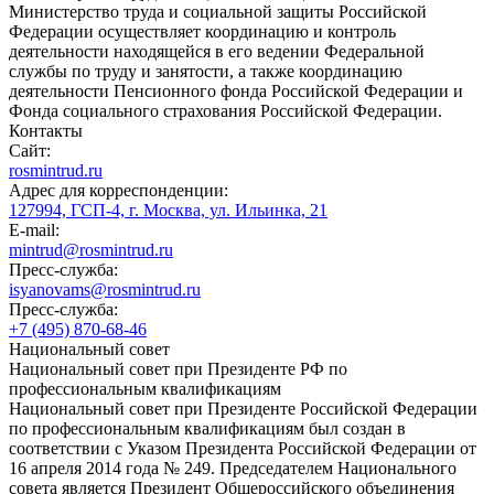
Министерство труда и социальной защиты Российской
Федерации осуществляет координацию и контроль
деятельности находящейся в его ведении Федеральной
службы по труду и занятости, а также координацию
деятельности Пенсионного фонда Российской Федерации и
Фонда социального страхования Российской Федерации.
Контакты
Сайт:
rosmintrud.ru
Адрес для корреспонденции:
127994, ГСП-4, г. Москва, ул. Ильинка, 21
E-mail:
mintrud@rosmintrud.ru
Пресс-служба:
isyanovams@rosmintrud.ru
Пресс-служба:
+7 (495) 870-68-46
Национальный совет
Национальный совет при Президенте РФ по
профессиональным квалификациям
Национальный совет при Президенте Российской Федерации
по профессиональным квалификациям был создан в
соответствии с Указом Президента Российской Федерации от
16 апреля 2014 года № 249. Председателем Национального
совета является Президент Общероссийского объединения