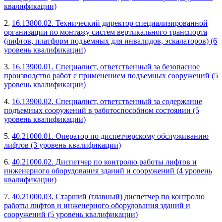
квалификации)
2.
16.13800.02. Технический директор специализированной
организации по монтажу систем вертикального транспорта
(лифтов, платформ подъемных для инвалидов, эскалаторов) (6
уровень квалификации)
3.
16.13900.01. Специалист, ответственный за безопасное
производство работ с применением подъемных сооружений (5
уровень квалификации)
4.
16.13900.02. Специалист, ответственный за содержание
подъемных сооружений в работоспособном состоянии (5
уровень квалификации)
5.
40.21000.01. Оператор по диспетчерскому обслуживанию
лифтов (3 уровень квалификации)
6.
40.21000.02. Диспетчер по контролю работы лифтов и
инженерного оборудования зданий и сооружений (4 уровень
квалификации)
7.
40.21000.03. Старший (главный) диспетчер по контролю
работы лифтов и инженерного оборудования зданий и
сооружений (5 уровень квалификации)