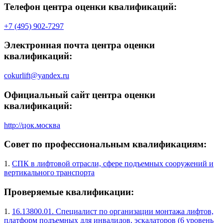
Телефон центра оценки квалификаций:
+7 (495) 902-7297
Электронная почта центра оценки
квалификаций:
cokurlift@yandex.ru
Официальный сайт центра оценки
квалификаций:
http://цок.москва
Совет по профессиональным квалификациям:
1.
СПК в лифтовой отрасли, сфере подъемных сооружений и
вертикального транспорта
Проверяемые квалификации:
1.
16.13800.01. Специалист по организации монтажа лифтов,
платформ подъемных для инвалидов, эскалаторов (6 уровень