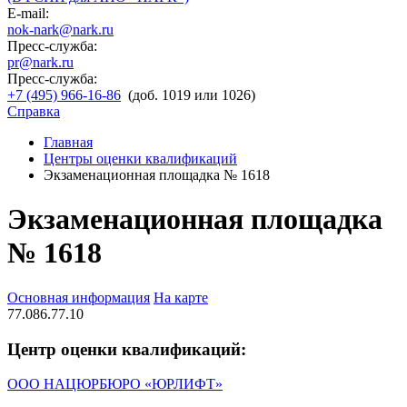
E-mail:
nok-nark@nark.ru
Пресс-служба:
pr@nark.ru
Пресс-служба:
+7 (495) 966-16-86
(доб. 1019 или 1026)
Справка
Главная
Центры оценки квалификаций
Экзаменационная площадка № 1618
Экзаменационная площадка
№ 1618
Основная информация
На карте
77.086.77.10
Центр оценки квалификаций:
ООО НАЦЮРБЮРО «ЮРЛИФТ»