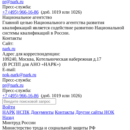
pr@nark.ru
Пресс-служба:
+7 (495) 966-16-86
(доб. 1019 или 1026)
Национальное агентство
Главной целью Национального агентства развития
квалификаций является содействие развитию Национальной
системы квалификаций в России.
Контакты
Сайт:
nark.ru
Адрес для корреспонденции:
109240, Москва, Котельническая набережная д.17
(В РСПП для АНО «НАРК»)
E-mail:
nok-nark@nark.ru
Пресс-служба:
pr@nark.ru
Пресс-служба:
+7 (495) 966-16-86
(доб. 1019 или 1026)
Войти
НАРК
НСПК
Документы
Контакты
Другие сайты НОК
Назад
Минтруд России
Министерство труда и социальной защиты РФ