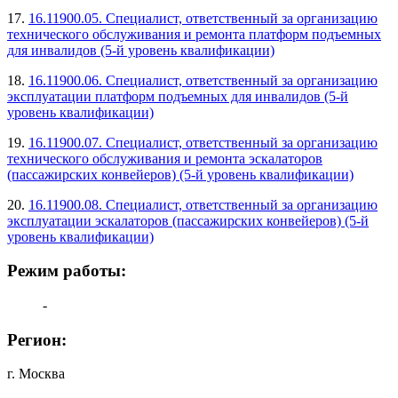
17.
16.11900.05. Специалист, ответственный за организацию
технического обслуживания и ремонта платформ подъемных
для инвалидов (5-й уровень квалификации)
18.
16.11900.06. Специалист, ответственный за организацию
эксплуатации платформ подъемных для инвалидов (5-й
уровень квалификации)
19.
16.11900.07. Специалист, ответственный за организацию
технического обслуживания и ремонта эскалаторов
(пассажирских конвейеров) (5-й уровень квалификации)
20.
16.11900.08. Специалист, ответственный за организацию
эксплуатации эскалаторов (пассажирских конвейеров) (5-й
уровень квалификации)
Режим работы:
-
Регион:
г. Москва