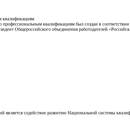
м квалификациям
 профессиональным квалификациям был создан в соответствии с
резидент Общероссийского объединения работодателей «Россий
ий является содействие развитию Национальной системы квали