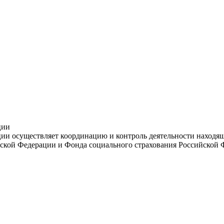
ции
и осуществляет координацию и контроль деятельности находяще
ской Федерации и Фонда социального страхования Российской 