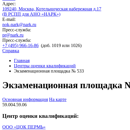
Адрес:
109240, Москва, Котельническая набережная д.17
(В РСПП для АНО «НАРК»)
E-mail:
nok-nark@nark.ru
Пресс-служба:
pr@nark.ru
Пресс-служба:
+7 (495) 966-16-86
(доб. 1019 или 1026)
Справка
Главная
Центры оценки квалификаций
Экзаменационная площадка № 533
Экзаменационная площадка 
Основная информация
На карте
59.004.59.06
Центр оценки квалификаций:
ООО «ЦОК ПЕРМЬ»