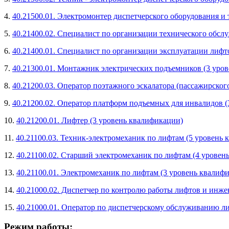
4.
40.21500.01. Электромонтер диспетчерского оборудования и
5.
40.21400.02. Специалист по организации технического обсл
6.
40.21400.01. Специалист по организации эксплуатации лифт
7.
40.21300.01. Монтажник электрических подъемников (3 уро
8.
40.21200.03. Оператор поэтажного эскалатора (пассажирског
9.
40.21200.02. Оператор платформ подъемных для инвалидов (
10.
40.21200.01. Лифтер (3 уровень квалификации)
11.
40.21100.03. Техник-электромеханик по лифтам (5 уровень
12.
40.21100.02. Старший электромеханик по лифтам (4 уровен
13.
40.21100.01. Электромеханик по лифтам (3 уровень квалиф
14.
40.21000.02. Диспетчер по контролю работы лифтов и инже
15.
40.21000.01. Оператор по диспетчерскому обслуживанию л
Режим работы: