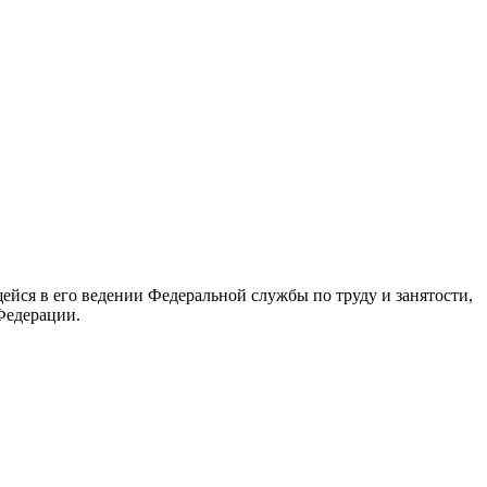
йся в его ведении Федеральной службы по труду и занятости,
Федерации.