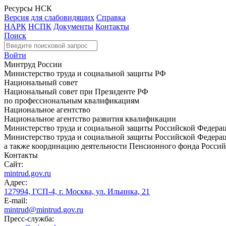
Ресурсы НСК
Версия для слабовидящих
Справка
НАРК
НСПК
Документы
Контакты
Поиск
Войти
Минтруд России
Министерство труда и социальной защиты РФ
Национальный совет
Национальный совет при Президенте РФ
по профессиональным квалификациям
Национальное агентство
Национальное агентство развития квалификации
Министерство труда и социальной защиты Российской Федера
Министерство труда и социальной защиты Российской Федераци
а также координацию деятельности Пенсионного фонда Россий
Контакты
Сайт:
mintrud.gov.ru
Адрес:
127994, ГСП-4, г. Москва, ул. Ильинка, 21
E-mail:
mintrud@mintrud.gov.ru
Пресс-служба: