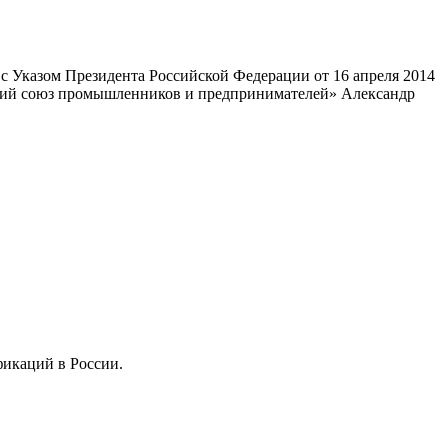
 Указом Президента Российской Федерации от 16 апреля 2014
ский союз промышленников и предпринимателей» Александр
фикаций в России.