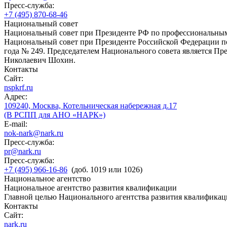
Пресс-служба:
+7 (495) 870-68-46
Национальный совет
Национальный совет при Президенте РФ по профессиональны
Национальный совет при Президенте Российской Федерации по
года № 249. Председателем Национального совета является П
Николаевич Шохин.
Контакты
Сайт:
nspkrf.ru
Адрес:
109240, Москва, Котельническая набережная д.17
(В РСПП для АНО «НАРК»)
E-mail:
nok-nark@nark.ru
Пресс-служба:
pr@nark.ru
Пресс-служба:
+7 (495) 966-16-86
(доб. 1019 или 1026)
Национальное агентство
Национальное агентство развития квалификации
Главной целью Национального агентства развития квалификац
Контакты
Сайт:
nark.ru