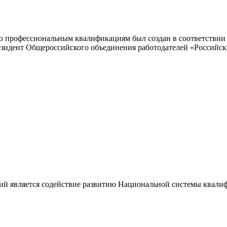
 профессиональным квалификациям был создан в соответствии с
резидент Общероссийского объединения работодателей «Россий
ий является содействие развитию Национальной системы квали