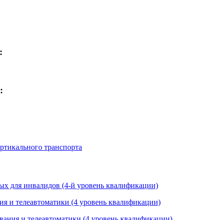
:
:
ртикального транспорта
ых для инвалидов (4-й уровень квалификации)
ия и телеавтоматики (4 уровень квалификации)
ования и телеавтоматики (4 уровень квалификации)