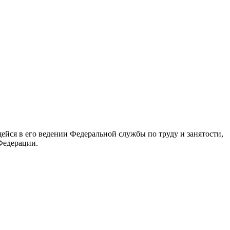
йся в его ведении Федеральной службы по труду и занятости,
Федерации.