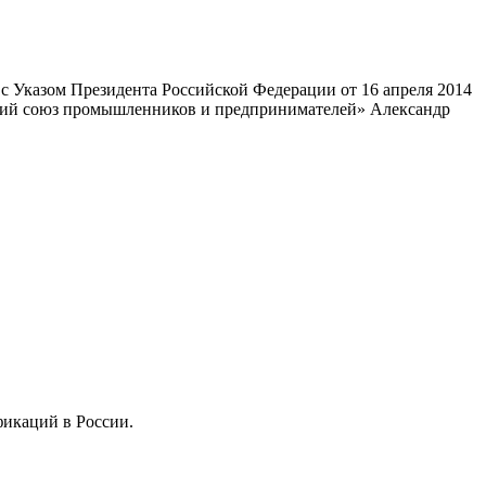
 Указом Президента Российской Федерации от 16 апреля 2014
ский союз промышленников и предпринимателей» Александр
фикаций в России.