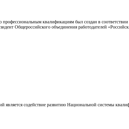
 профессиональным квалификациям был создан в соответствии с
резидент Общероссийского объединения работодателей «Россий
ий является содействие развитию Национальной системы квали