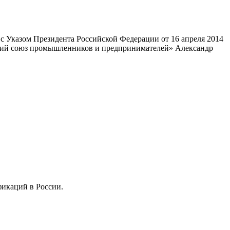
 Указом Президента Российской Федерации от 16 апреля 2014
ский союз промышленников и предпринимателей» Александр
фикаций в России.