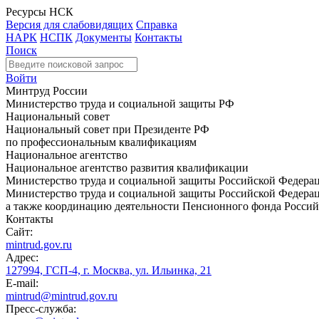
Ресурсы НСК
Версия для слабовидящих
Справка
НАРК
НСПК
Документы
Контакты
Поиск
Войти
Минтруд России
Министерство труда и социальной защиты РФ
Национальный совет
Национальный совет при Президенте РФ
по профессиональным квалификациям
Национальное агентство
Национальное агентство развития квалификации
Министерство труда и социальной защиты Российской Федера
Министерство труда и социальной защиты Российской Федераци
а также координацию деятельности Пенсионного фонда Россий
Контакты
Сайт:
mintrud.gov.ru
Адрес:
127994, ГСП-4, г. Москва, ул. Ильинка, 21
E-mail:
mintrud@mintrud.gov.ru
Пресс-служба: