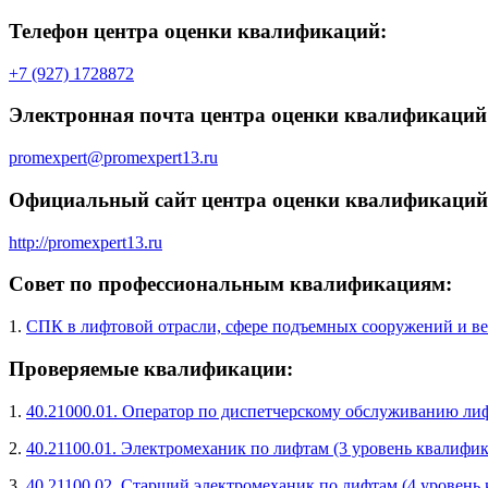
Телефон центра оценки квалификаций:
+7 (927) 1728872
Электронная почта центра оценки квалификаций
promexpert@promexpert13.ru
Официальный сайт центра оценки квалификаций
http://promexpert13.ru
Совет по профессиональным квалификациям:
1.
СПК в лифтовой отрасли, сфере подъемных сооружений и ве
Проверяемые квалификации:
1.
40.21000.01. Оператор по диспетчерскому обслуживанию ли
2.
40.21100.01. Электромеханик по лифтам (3 уровень квалифи
3.
40.21100.02. Старший электромеханик по лифтам (4 уровень