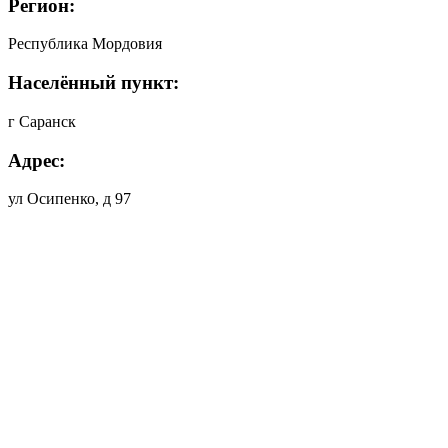
Регион:
Республика Мордовия
Населённый пункт:
г Саранск
Адрес:
ул Осипенко, д 97