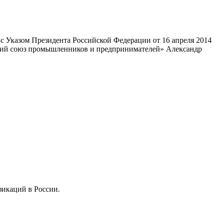
 Указом Президента Российской Федерации от 16 апреля 2014
ский союз промышленников и предпринимателей» Александр
фикаций в России.