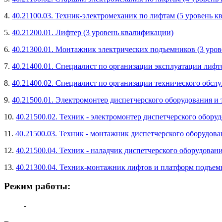
4.
40.21100.03. Техник-электромеханик по лифтам (5 уровень 
5.
40.21200.01. Лифтер (3 уровень квалификации)
6.
40.21300.01. Монтажник электрических подъемников (3 уро
7.
40.21400.01. Специалист по организации эксплуатации лифт
8.
40.21400.02. Специалист по организации технического обсл
9.
40.21500.01. Электромонтер диспетчерского оборудования и
10.
40.21500.02. Техник - электромонтер диспетчерского обору
11.
40.21500.03. Техник - монтажник диспетчерского оборудова
12.
40.21500.04. Техник - наладчик диспетчерского оборудован
13.
40.21300.04. Техник-монтажник лифтов и платформ подъем
Режим работы:
-