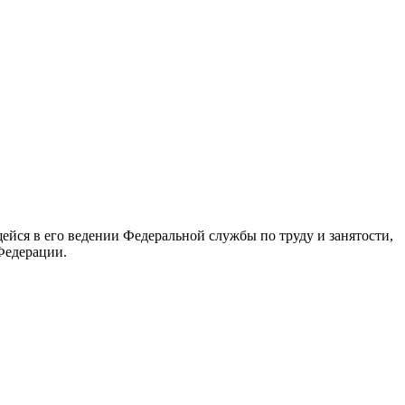
йся в его ведении Федеральной службы по труду и занятости,
Федерации.