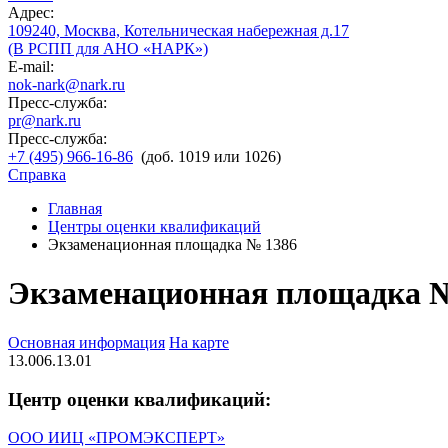
Адрес:
109240, Москва, Котельническая набережная д.17
(В РСПП для АНО «НАРК»)
E-mail:
nok-nark@nark.ru
Пресс-служба:
pr@nark.ru
Пресс-служба:
+7 (495) 966-16-86
(доб. 1019 или 1026)
Справка
Главная
Центры оценки квалификаций
Экзаменационная площадка № 1386
Экзаменационная площадка 
Основная информация
На карте
13.006.13.01
Центр оценки квалификаций:
ООО ИИЦ «ПРОМЭКСПЕРТ»