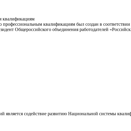
м квалификациям
 профессиональным квалификациям был создан в соответствии с
резидент Общероссийского объединения работодателей «Россий
ий является содействие развитию Национальной системы квали