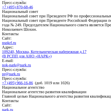
Пресс-служба:
+7 (495) 870-68-46
Национальный совет
Национальный совет при Президенте РФ по профессиональны
Национальный совет при Президенте Российской Федерации по
года № 249. Председателем Национального совета является П
Николаевич Шохин.
Контакты
Сайт:
nspkrf.ru
Адрес:
109240, Москва, Котельническая набережная д.17
(В РСПП для АНО «НАРК»)
E-mail:
nok-nark@nark.ru
Пресс-служба:
pr@nark.ru
Пресс-служба:
+7 (495) 966-16-86
(доб. 1019 или 1026)
Национальное агентство
Национальное агентство развития квалификации
Главной целью Национального агентства развития квалификац
Контакты
Сайт:
nark.ru