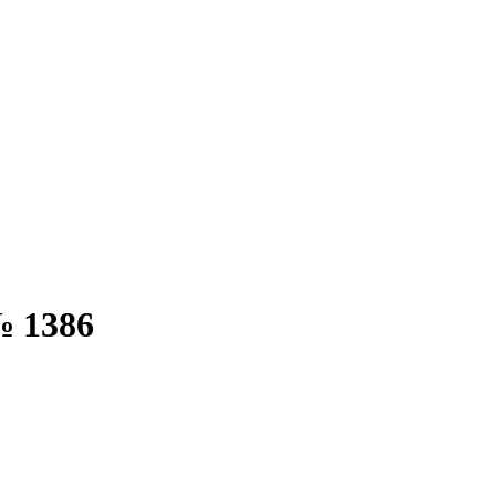
№ 1386