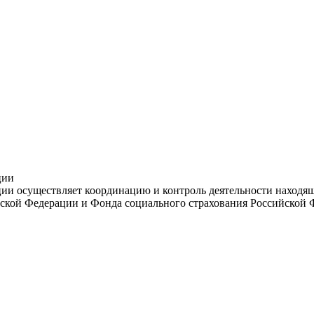
ции
и осуществляет координацию и контроль деятельности находяще
ской Федерации и Фонда социального страхования Российской 