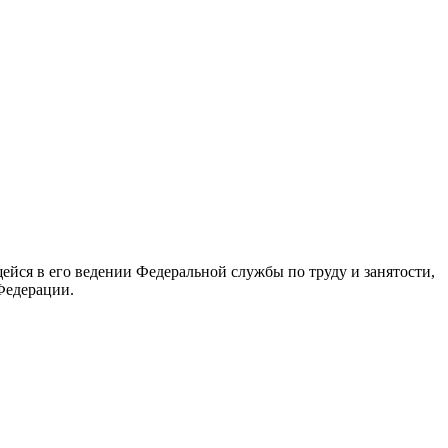
йся в его ведении Федеральной службы по труду и занятости,
Федерации.