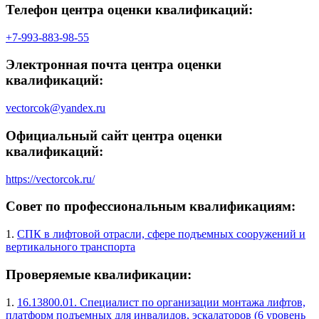
Телефон центра оценки квалификаций:
+7-993-883-98-55
Электронная почта центра оценки
квалификаций:
vectorcok@yandex.ru
Официальный сайт центра оценки
квалификаций:
https://vectorcok.ru/
Совет по профессиональным квалификациям:
1.
СПК в лифтовой отрасли, сфере подъемных сооружений и
вертикального транспорта
Проверяемые квалификации:
1.
16.13800.01. Специалист по организации монтажа лифтов,
платформ подъемных для инвалидов, эскалаторов (6 уровень