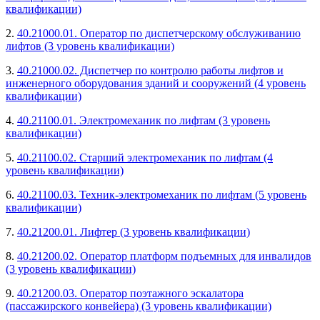
квалификации)
2.
40.21000.01. Оператор по диспетчерскому обслуживанию
лифтов (3 уровень квалификации)
3.
40.21000.02. Диспетчер по контролю работы лифтов и
инженерного оборудования зданий и сооружений (4 уровень
квалификации)
4.
40.21100.01. Электромеханик по лифтам (3 уровень
квалификации)
5.
40.21100.02. Старший электромеханик по лифтам (4
уровень квалификации)
6.
40.21100.03. Техник-электромеханик по лифтам (5 уровень
квалификации)
7.
40.21200.01. Лифтер (3 уровень квалификации)
8.
40.21200.02. Оператор платформ подъемных для инвалидов
(3 уровень квалификации)
9.
40.21200.03. Оператор поэтажного эскалатора
(пассажирского конвейера) (3 уровень квалификации)