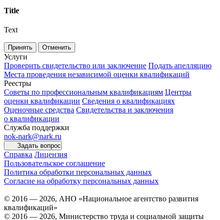
Title
Text
Принять
Отменить
Услуги
Проверить свидетельство или заключение
Подать апелляцию
Места проведения независимой оценки квалификаций
Реестры
Советы по профессиональным квалификациям
Центры
оценки квалификации
Сведения о квалификациях
Оценочные средства
Свидетельства и заключения
о квалификации
Служба поддержки
nok-nark@nark.ru
Задать вопрос
Справка
Лицензия
Пользовательское соглашение
Политика обработки персональных данных
Согласие на обработку персональных данных
© 2016 — 2026, АНО «Национальное агентство развития
квалификаций»
© 2016 — 2026, Министерство труда и социальной защиты