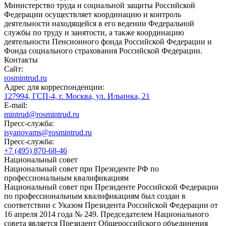
Министерство труда и социальной защиты Российской
Федерации осуществляет координацию и контроль
деятельности находящейся в его ведении Федеральной
службы по труду и занятости, а также координацию
деятельности Пенсионного фонда Российской Федерации и
Фонда социального страхования Российской Федерации.
Контакты
Сайт:
rosmintrud.ru
Адрес для корреспонденции:
127994, ГСП-4, г. Москва, ул. Ильинка, 21
E-mail:
mintrud@rosmintrud.ru
Пресс-служба:
isyanovams@rosmintrud.ru
Пресс-служба:
+7 (495) 870-68-46
Национальный совет
Национальный совет при Президенте РФ по
профессиональным квалификациям
Национальный совет при Президенте Российской Федерации
по профессиональным квалификациям был создан в
соответствии с Указом Президента Российской Федерации от
16 апреля 2014 года № 249. Председателем Национального
совета является Президент Общероссийского объединения