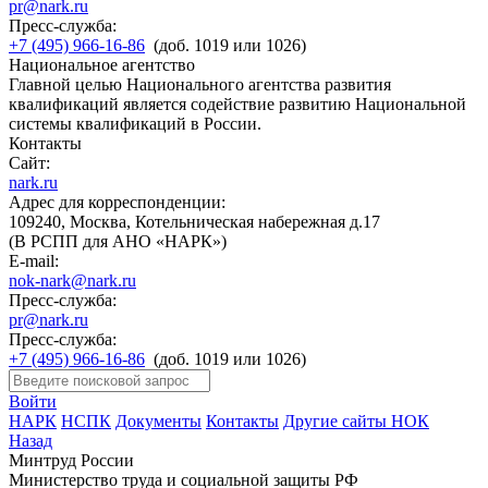
pr@nark.ru
Пресс-служба:
+7 (495) 966-16-86
(доб. 1019 или 1026)
Национальное агентство
Главной целью Национального агентства развития
квалификаций является содействие развитию Национальной
системы квалификаций в России.
Контакты
Сайт:
nark.ru
Адрес для корреспонденции:
109240, Москва, Котельническая набережная д.17
(В РСПП для АНО «НАРК»)
E-mail:
nok-nark@nark.ru
Пресс-служба:
pr@nark.ru
Пресс-служба:
+7 (495) 966-16-86
(доб. 1019 или 1026)
Войти
НАРК
НСПК
Документы
Контакты
Другие сайты НОК
Назад
Минтруд России
Министерство труда и социальной защиты РФ