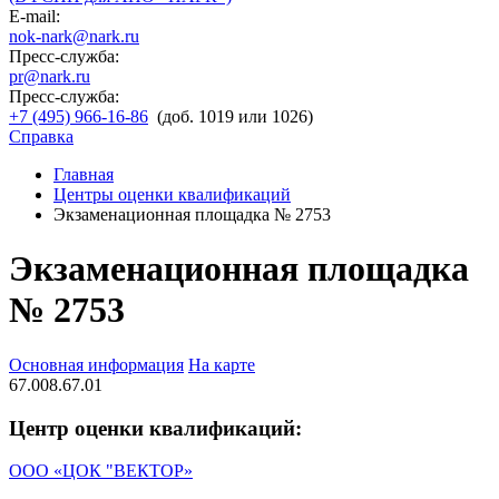
E-mail:
nok-nark@nark.ru
Пресс-служба:
pr@nark.ru
Пресс-служба:
+7 (495) 966-16-86
(доб. 1019 или 1026)
Справка
Главная
Центры оценки квалификаций
Экзаменационная площадка № 2753
Экзаменационная площадка
№ 2753
Основная информация
На карте
67.008.67.01
Центр оценки квалификаций:
ООО «ЦОК "ВЕКТОР»