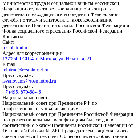
Министерство труда и социальной защиты Российской
Федерации осуществляет координацию и контроль
деятельности находящейся в его ведении Федеральной
службы по труду и занятости, а также координацию
деятельности Пенсионного фонда Российской Федерации и
Фонда социального страхования Российской Федерации.
Контакты
Сайт:
rosmintrud.ru
Адрес для корреспонденции:
127994, ГСП-4, г. Москва, ул. Ильинка, 21
E-mail:
mintrud@rosmintrud.ru
Пресс-служба:
isyanovams@rosmintrud.ru
Пресс-служба:
+7 (495) 870-68-46
Национальный совет
Национальный совет при Президенте РФ по
профессиональным квалификациям
Национальный совет при Президенте Российской Федерации
по профессиональным квалификациям был создан в
соответствии с Указом Президента Российской Федерации от
16 апреля 2014 года № 249. Председателем Национального
совета является Президент Общероссийского объединения