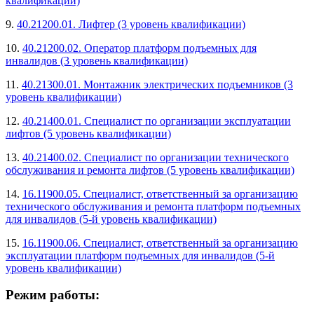
квалификации)
9.
40.21200.01. Лифтер (3 уровень квалификации)
10.
40.21200.02. Оператор платформ подъемных для
инвалидов (3 уровень квалификации)
11.
40.21300.01. Монтажник электрических подъемников (3
уровень квалификации)
12.
40.21400.01. Специалист по организации эксплуатации
лифтов (5 уровень квалификации)
13.
40.21400.02. Специалист по организации технического
обслуживания и ремонта лифтов (5 уровень квалификации)
14.
16.11900.05. Специалист, ответственный за организацию
технического обслуживания и ремонта платформ подъемных
для инвалидов (5-й уровень квалификации)
15.
16.11900.06. Специалист, ответственный за организацию
эксплуатации платформ подъемных для инвалидов (5-й
уровень квалификации)
Режим работы: