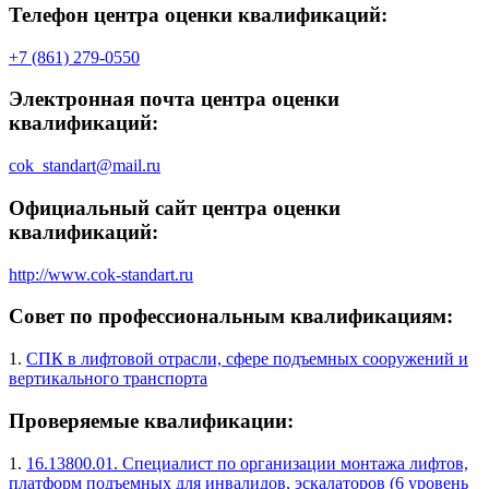
Телефон центра оценки квалификаций:
+7 (861) 279-0550
Электронная почта центра оценки
квалификаций:
cok_standart@mail.ru
Официальный сайт центра оценки
квалификаций:
http://www.cok-standart.ru
Совет по профессиональным квалификациям:
1.
СПК в лифтовой отрасли, сфере подъемных сооружений и
вертикального транспорта
Проверяемые квалификации:
1.
16.13800.01. Специалист по организации монтажа лифтов,
платформ подъемных для инвалидов, эскалаторов (6 уровень