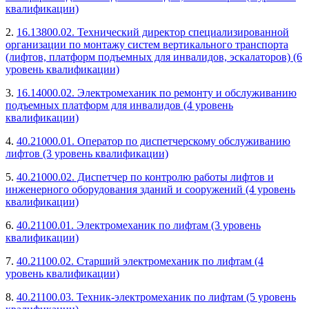
квалификации)
2.
16.13800.02. Технический директор специализированной
организации по монтажу систем вертикального транспорта
(лифтов, платформ подъемных для инвалидов, эскалаторов) (6
уровень квалификации)
3.
16.14000.02. Электромеханик по ремонту и обслуживанию
подъемных платформ для инвалидов (4 уровень
квалификации)
4.
40.21000.01. Оператор по диспетчерскому обслуживанию
лифтов (3 уровень квалификации)
5.
40.21000.02. Диспетчер по контролю работы лифтов и
инженерного оборудования зданий и сооружений (4 уровень
квалификации)
6.
40.21100.01. Электромеханик по лифтам (3 уровень
квалификации)
7.
40.21100.02. Старший электромеханик по лифтам (4
уровень квалификации)
8.
40.21100.03. Техник-электромеханик по лифтам (5 уровень