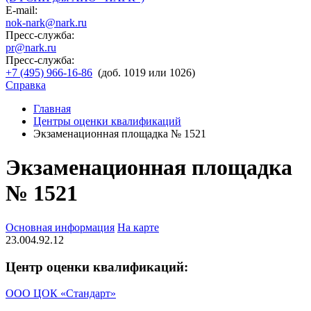
E-mail:
nok-nark@nark.ru
Пресс-служба:
pr@nark.ru
Пресс-служба:
+7 (495) 966-16-86
(доб. 1019 или 1026)
Справка
Главная
Центры оценки квалификаций
Экзаменационная площадка № 1521
Экзаменационная площадка
№ 1521
Основная информация
На карте
23.004.92.12
Центр оценки квалификаций:
ООО ЦОК «Стандарт»