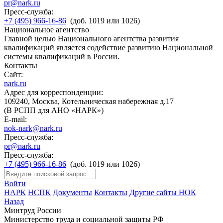
pr@nark.ru
Пресс-служба:
+7 (495) 966-16-86
(доб. 1019 или 1026)
Национальное агентство
Главной целью Национального агентства развития
квалификаций является содействие развитию Национальной
системы квалификаций в России.
Контакты
Сайт:
nark.ru
Адрес для корреспонденции:
109240, Москва, Котельническая набережная д.17
(В РСПП для АНО «НАРК»)
E-mail:
nok-nark@nark.ru
Пресс-служба:
pr@nark.ru
Пресс-служба:
+7 (495) 966-16-86
(доб. 1019 или 1026)
Войти
НАРК
НСПК
Документы
Контакты
Другие сайты НОК
Назад
Минтруд России
Министерство труда и социальной защиты РФ