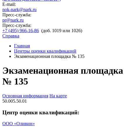
E-mail:
nok-nark@nark.ru
Пресс-служба:
pr@nark.ru
Пресс-служба:
+7 (495) 966-16-86
(доб. 1019 или 1026)
Справка
Главная
Центры оценки квалификаций
Экзаменационная площадка № 135
Экзаменационная площадка
№ 135
Основная информация
На карте
50.005.50.01
Центр оценки квалификаций:
ООО «Оливин»