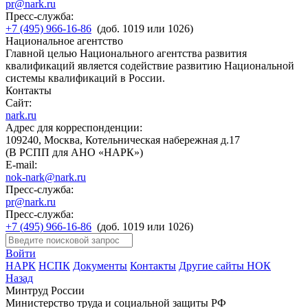
pr@nark.ru
Пресс-служба:
+7 (495) 966-16-86
(доб. 1019 или 1026)
Национальное агентство
Главной целью Национального агентства развития
квалификаций является содействие развитию Национальной
системы квалификаций в России.
Контакты
Сайт:
nark.ru
Адрес для корреспонденции:
109240, Москва, Котельническая набережная д.17
(В РСПП для АНО «НАРК»)
E-mail:
nok-nark@nark.ru
Пресс-служба:
pr@nark.ru
Пресс-служба:
+7 (495) 966-16-86
(доб. 1019 или 1026)
Войти
НАРК
НСПК
Документы
Контакты
Другие сайты НОК
Назад
Минтруд России
Министерство труда и социальной защиты РФ