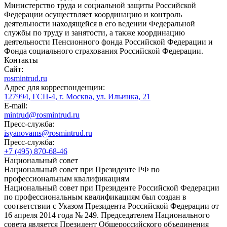
Министерство труда и социальной защиты Российской
Федерации осуществляет координацию и контроль
деятельности находящейся в его ведении Федеральной
службы по труду и занятости, а также координацию
деятельности Пенсионного фонда Российской Федерации и
Фонда социального страхования Российской Федерации.
Контакты
Сайт:
rosmintrud.ru
Адрес для корреспонденции:
127994, ГСП-4, г. Москва, ул. Ильинка, 21
E-mail:
mintrud@rosmintrud.ru
Пресс-служба:
isyanovams@rosmintrud.ru
Пресс-служба:
+7 (495) 870-68-46
Национальный совет
Национальный совет при Президенте РФ по
профессиональным квалификациям
Национальный совет при Президенте Российской Федерации
по профессиональным квалификациям был создан в
соответствии с Указом Президента Российской Федерации от
16 апреля 2014 года № 249. Председателем Национального
совета является Президент Общероссийского объединения