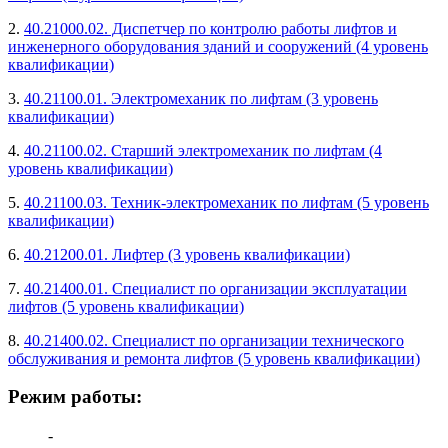
2.
40.21000.02. Диспетчер по контролю работы лифтов и
инженерного оборудования зданий и сооружений (4 уровень
квалификации)
3.
40.21100.01. Электромеханик по лифтам (3 уровень
квалификации)
4.
40.21100.02. Старший электромеханик по лифтам (4
уровень квалификации)
5.
40.21100.03. Техник-электромеханик по лифтам (5 уровень
квалификации)
6.
40.21200.01. Лифтер (3 уровень квалификации)
7.
40.21400.01. Специалист по организации эксплуатации
лифтов (5 уровень квалификации)
8.
40.21400.02. Специалист по организации технического
обслуживания и ремонта лифтов (5 уровень квалификации)
Режим работы:
-