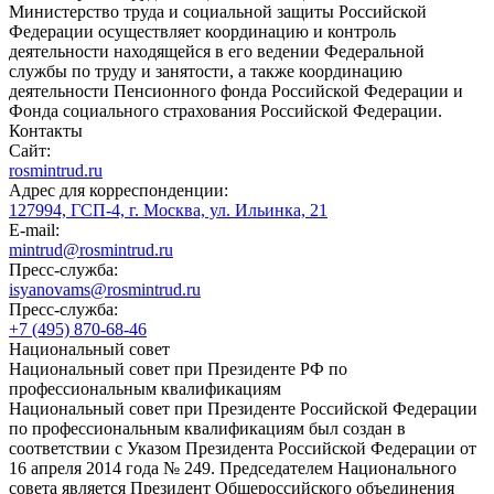
Министерство труда и социальной защиты Российской
Федерации осуществляет координацию и контроль
деятельности находящейся в его ведении Федеральной
службы по труду и занятости, а также координацию
деятельности Пенсионного фонда Российской Федерации и
Фонда социального страхования Российской Федерации.
Контакты
Сайт:
rosmintrud.ru
Адрес для корреспонденции:
127994, ГСП-4, г. Москва, ул. Ильинка, 21
E-mail:
mintrud@rosmintrud.ru
Пресс-служба:
isyanovams@rosmintrud.ru
Пресс-служба:
+7 (495) 870-68-46
Национальный совет
Национальный совет при Президенте РФ по
профессиональным квалификациям
Национальный совет при Президенте Российской Федерации
по профессиональным квалификациям был создан в
соответствии с Указом Президента Российской Федерации от
16 апреля 2014 года № 249. Председателем Национального
совета является Президент Общероссийского объединения