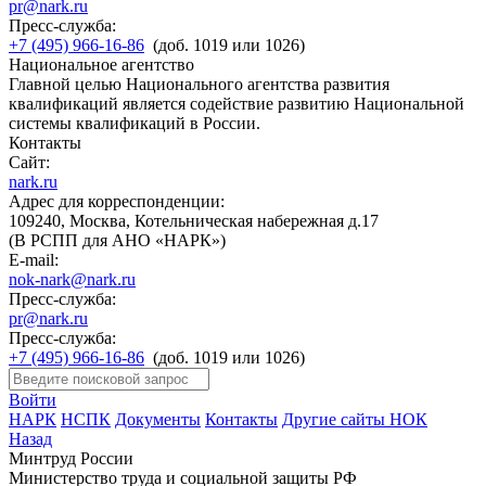
pr@nark.ru
Пресс-служба:
+7 (495) 966-16-86
(доб. 1019 или 1026)
Национальное агентство
Главной целью Национального агентства развития
квалификаций является содействие развитию Национальной
системы квалификаций в России.
Контакты
Сайт:
nark.ru
Адрес для корреспонденции:
109240, Москва, Котельническая набережная д.17
(В РСПП для АНО «НАРК»)
E-mail:
nok-nark@nark.ru
Пресс-служба:
pr@nark.ru
Пресс-служба:
+7 (495) 966-16-86
(доб. 1019 или 1026)
Войти
НАРК
НСПК
Документы
Контакты
Другие сайты НОК
Назад
Минтруд России
Министерство труда и социальной защиты РФ