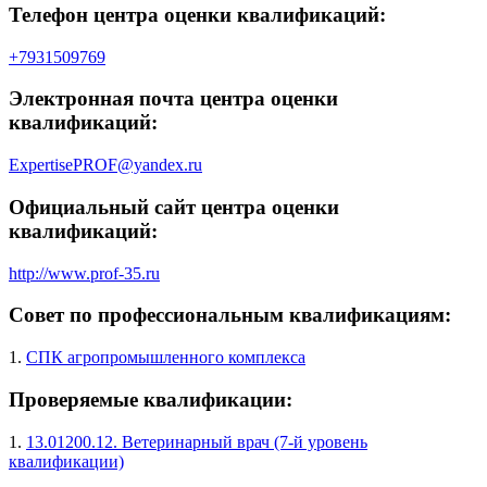
Телефон центра оценки квалификаций:
+7931509769
Электронная почта центра оценки
квалификаций:
ExpertisePROF@yandex.ru
Официальный сайт центра оценки
квалификаций:
http://www.prof-35.ru
Совет по профессиональным квалификациям:
1.
СПК агропромышленного комплекса
Проверяемые квалификации:
1.
13.01200.12. Ветеринарный врач (7-й уровень
квалификации)