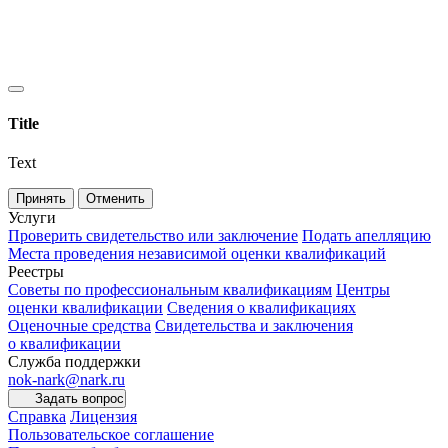
Title
Text
Принять
Отменить
Услуги
Проверить свидетельство или заключение
Подать апелляцию
Места проведения независимой оценки квалификаций
Реестры
Советы по профессиональным квалификациям
Центры
оценки квалификации
Сведения о квалификациях
Оценочные средства
Свидетельства и заключения
о квалификации
Служба поддержки
nok-nark@nark.ru
Задать вопрос
Справка
Лицензия
Пользовательское соглашение