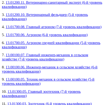
2.
13.01200.11. Ветеринарно-санитарный эксперт (6-й уровень
квалификации)
3.
13.01200.10. Ветеринарный фельдшер (5-й уровень
квалификации)
4.
13.01700.08. Главный агроном (7-й уровень квалификации)
5.
13.01700.06. Агроном (6-й уровень квалификации)
6.
13.01700.05. Агроном средней квалификации (5-й уровень
квалификации)
7.
13.00100.07. Главный инженер-механик в сельском
хозяйстве (7-й уровень квалификации)
8.
13.00100.06. Инженер-механик в сельском хозяйстве (6-й
уровень квалификации)
9.
13.00100.05. Техник-механик в сельском хозяйстве (5-й
уровень квалификации)
10.
13.01300.05. Главный зоотехник (7-й уровень
квалификации)
11.
13.01300.03. Зоотехник (6-й уровень квалификации)