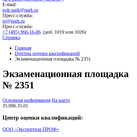
E-mail:
nok-nark@nark.ru
Пресс-служба:
pr@nark.ru
Пресс-служба:
+7 (495) 966-16-86
(доб. 1019 или 1026)
Справка
Главная
Центры оценки квалификаций
Экзаменационная площадка № 2351
Экзаменационная площадка
№ 2351
Основная информация
На карте
35.006.35.01
Центр оценки квалификаций:
ООО «Экспертиза ПРОФ»