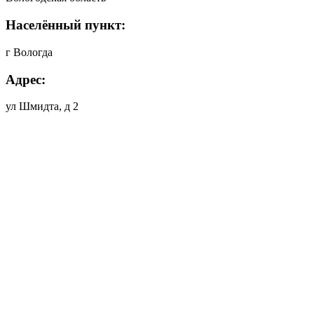
Населённый пункт:
г Вологда
Адрес:
ул Шмидта, д 2