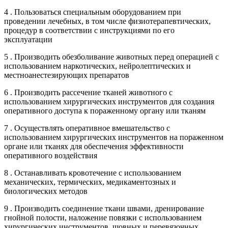
4 . Пользоваться специальным оборудованием при
проведении лечебных, в том числе физиотерапевтических,
процедур в соответствии с инструкциями по его
эксплуатации
5 . Производить обезболивание животных перед операцией с
использованием наркотических, нейролептических и
местноанестезирующих препаратов
6 . Производить рассечение тканей животного с
использованием хирургических инструментов для создания
оперативного доступа к пораженному органу или тканям
7 . Осуществлять оперативное вмешательство с
использованием хирургических инструментов на пораженном
органе или тканях для обеспечения эффективности
оперативного воздействия
8 . Останавливать кровотечение с использованием
механических, термических, медикаментозных и
биологических методов
9 . Производить соединение ткани швами, дренирование
гнойной полости, наложение повязки с использованием
хирургических инструментов, шовных и перевязочных