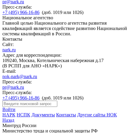
pr@nark.ru
Пресс-служба:
+7 (495) 966-16-86
(доб. 1019 или 1026)
Национальное агентство
Главной целью Национального агентства развития
квалификаций является содействие развитию Национальной
системы квалификаций в России.
Контакты
Сайт:
nark.ru
Адрес для корреспонденции:
109240, Москва, Котельническая набережная д.17
(В РСПП для АНО «НАРК»)
E-mail:
nok-nark@nark.ru
Пресс-служба:
pr@nark.ru
Пресс-служба:
+7 (495) 966-16-86
(доб. 1019 или 1026)
Войти
НАРК
НСПК
Документы
Контакты
Другие сайты НОК
Назад
Минтруд России
Министерство труда и социальной защиты РФ