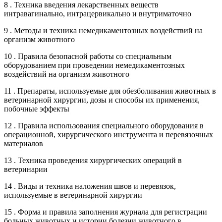
8 . Техника введения лекарственных веществ
интравагинально, интрацервикально и внутриматочно
9 . Методы и техника немедикаментозных воздействий на
организм животного
10 . Правила безопасной работы со специальным
оборудованием при проведении немедикаментозных
воздействий на организм животного
11 . Препараты, используемые для обезболивания животных в
ветеринарной хирургии, дозы и способы их применения,
побочные эффекты
12 . Правила использования специального оборудования в
операционной, хирургического инструмента и перевязочных
материалов
13 . Техника проведения хирургических операций в
ветеринарии
14 . Виды и техника наложения швов и перевязок,
используемые в ветеринарной хирургии
15 . Форма и правила заполнения журнала для регистрации
больных животных и истории болезни животного в