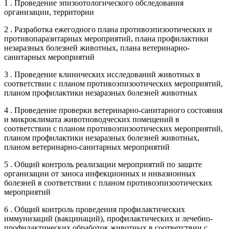
1 . Проведение эпизоотологического обследования
организации, территории
2 . Разработка ежегодного плана противоэпизоотических и
противопаразитарных мероприятий, плана профилактики
незаразных болезней животных, плана ветеринарно-
санитарных мероприятий
3 . Проведение клинических исследований животных в
соответствии с планом противоэпизоотических мероприятий,
планом профилактики незаразных болезней животных
4 . Проведение проверки ветеринарно-санитарного состояния
и микроклимата животноводческих помещений в
соответствии с планом противоэпизоотических мероприятий,
планом профилактики незаразных болезней животных,
планом ветеринарно-санитарных мероприятий
5 . Общий контроль реализации мероприятий по защите
организации от заноса инфекционных и инвазионных
болезней в соответствии с планом противоэпизоотических
мероприятий
6 . Общий контроль проведения профилактических
иммунизаций (вакцинаций), профилактических и лечебно-
профилактических обработок животных в соответствии с