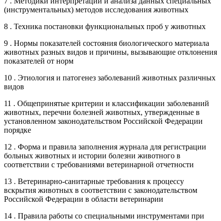
7 . Методики интерпретации и анализа данных специальных
(инструментальных) методов исследования животных
8 . Техника постановки функциональных проб у животных
9 . Нормы показателей состояния биологического материала
животных разных видов и причины, вызывающие отклонения
показателей от норм
10 . Этиология и патогенез заболеваний животных различных
видов
11 . Общепринятые критерии и классификации заболеваний
животных, перечни болезней животных, утвержденные в
установленном законодательством Российской Федерации
порядке
12 . Форма и правила заполнения журнала для регистрации
больных животных и истории болезни животного в
соответствии с требованиями ветеринарной отчетности
13 . Ветеринарно-санитарные требования к процессу
вскрытия животных в соответствии с законодательством
Российской Федерации в области ветеринарии
14 . Правила работы со специальными инструментами при