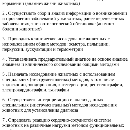
кормлении (анамнез жизни животных)
2 . Осуществлять сбор и анализ информации о возникновении
и проявлении заболеваний у животных, ранее перенесенных
заболеваниях, эпизоотологической обстановке (анамнез
болезни животных)
3 . Проводить клиническое исследование животных с
использованием общих методов: осмотра, пальпации,
перкуссии, аускультации и термометрии
4 . Устанавливать предварительный диагноз на основе анализа
анамнеза и клинического обследования общими методами
5 . Назначать исследование животных с использованием
специальных (инструментальных) методов, в том числе
эндоскопии, зондирования, катетеризации, рентгенографии,
электрокардиографии, эхографии
6 . Осуществлять интерпретацию и анализ данных
специальных (инструментальных) методов исследования
животных для установления диагноза
7 . Определять реакцию сердечно-сосудистой системы
животных на различные нагрузки методом функциональных