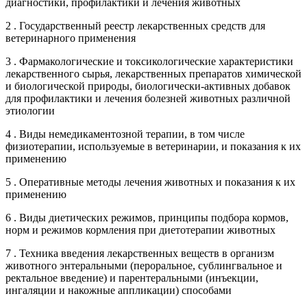
диагностики, профилактики и лечения животных
2 . Государственный реестр лекарственных средств для
ветеринарного применения
3 . Фармакологические и токсикологические характеристики
лекарственного сырья, лекарственных препаратов химической
и биологической природы, биологически-активных добавок
для профилактики и лечения болезней животных различной
этиологии
4 . Виды немедикаментозной терапии, в том числе
физиотерапии, используемые в ветеринарии, и показания к их
применению
5 . Оперативные методы лечения животных и показания к их
применению
6 . Виды диетических режимов, принципы подбора кормов,
норм и режимов кормления при диетотерапии животных
7 . Техника введения лекарственных веществ в организм
животного энтеральными (пероральное, сублингвальное и
ректальное введение) и парентеральными (инъекции,
ингаляции и накожные аппликации) способами