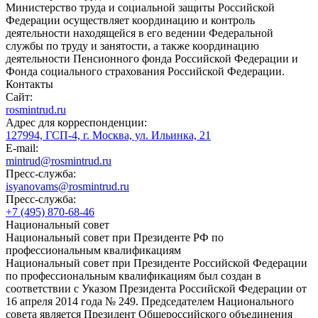
Министерство труда и социальной защиты Российской
Федерации осуществляет координацию и контроль
деятельности находящейся в его ведении Федеральной
службы по труду и занятости, а также координацию
деятельности Пенсионного фонда Российской Федерации и
Фонда социального страхования Российской Федерации.
Контакты
Сайт:
rosmintrud.ru
Адрес для корреспонденции:
127994, ГСП-4, г. Москва, ул. Ильинка, 21
E-mail:
mintrud@rosmintrud.ru
Пресс-служба:
isyanovams@rosmintrud.ru
Пресс-служба:
+7 (495) 870-68-46
Национальный совет
Национальный совет при Президенте РФ по
профессиональным квалификациям
Национальный совет при Президенте Российской Федерации
по профессиональным квалификациям был создан в
соответствии с Указом Президента Российской Федерации от
16 апреля 2014 года № 249. Председателем Национального
совета является Президент Общероссийского объединения