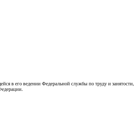
йся в его ведении Федеральной службы по труду и занятости,
Федерации.