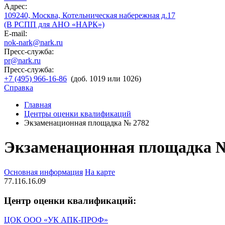
Адрес:
109240, Москва, Котельническая набережная д.17
(В РСПП для АНО «НАРК»)
E-mail:
nok-nark@nark.ru
Пресс-служба:
pr@nark.ru
Пресс-служба:
+7 (495) 966-16-86
(доб. 1019 или 1026)
Справка
Главная
Центры оценки квалификаций
Экзаменационная площадка № 2782
Экзаменационная площадка 
Основная информация
На карте
77.116.16.09
Центр оценки квалификаций:
ЦОК ООО «УК АПК-ПРОФ»