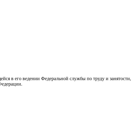
йся в его ведении Федеральной службы по труду и занятости,
Федерации.