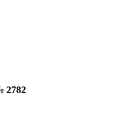
№ 2782