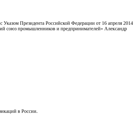
 Указом Президента Российской Федерации от 16 апреля 2014
ский союз промышленников и предпринимателей» Александр
фикаций в России.