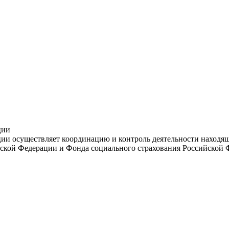
ции
и осуществляет координацию и контроль деятельности находяще
ской Федерации и Фонда социального страхования Российской 