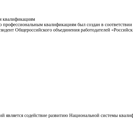
м квалификациям
 профессиональным квалификациям был создан в соответствии с
резидент Общероссийского объединения работодателей «Россий
ий является содействие развитию Национальной системы квали