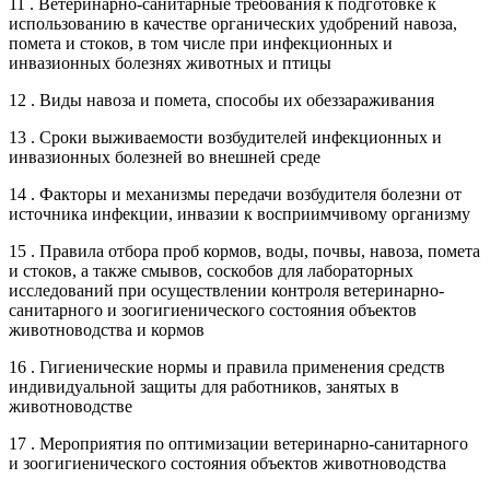
11 . Ветеринарно-санитарные требования к подготовке к
использованию в качестве органических удобрений навоза,
помета и стоков, в том числе при инфекционных и
инвазионных болезнях животных и птицы
12 . Виды навоза и помета, способы их обеззараживания
13 . Сроки выживаемости возбудителей инфекционных и
инвазионных болезней во внешней среде
14 . Факторы и механизмы передачи возбудителя болезни от
источника инфекции, инвазии к восприимчивому организму
15 . Правила отбора проб кормов, воды, почвы, навоза, помета
и стоков, а также смывов, соскобов для лабораторных
исследований при осуществлении контроля ветеринарно-
санитарного и зоогигиенического состояния объектов
животноводства и кормов
16 . Гигиенические нормы и правила применения средств
индивидуальной защиты для работников, занятых в
животноводстве
17 . Мероприятия по оптимизации ветеринарно-санитарного
и зоогигиенического состояния объектов животноводства