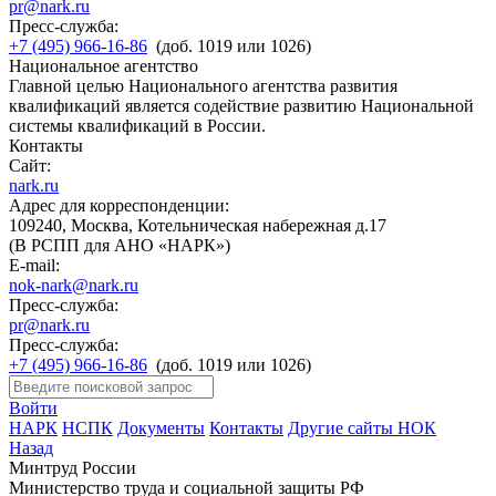
pr@nark.ru
Пресс-служба:
+7 (495) 966-16-86
(доб. 1019 или 1026)
Национальное агентство
Главной целью Национального агентства развития
квалификаций является содействие развитию Национальной
системы квалификаций в России.
Контакты
Сайт:
nark.ru
Адрес для корреспонденции:
109240, Москва, Котельническая набережная д.17
(В РСПП для АНО «НАРК»)
E-mail:
nok-nark@nark.ru
Пресс-служба:
pr@nark.ru
Пресс-служба:
+7 (495) 966-16-86
(доб. 1019 или 1026)
Войти
НАРК
НСПК
Документы
Контакты
Другие сайты НОК
Назад
Минтруд России
Министерство труда и социальной защиты РФ