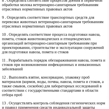
8 . Определять соответствие процессов доения и первичной
обработки молока ветеринарно-санитарным требованиям
отраслевых нормативных правовых актов
9 . Определять соответствие транспортных средств для
перевозки животных ветеринарно-санитарным требованиям
отраслевых нормативных правовых актов
10 . Определять соответствие процесса подготовки навоза,
помета, стоков животноводческих и птицеводческих
организаций ветеринарно-санитарным требованиям при
проектировании, строительстве и эксплуатации сооружений
для подготовки навоза, помета и стоков
11 . Разрабатывать порядок обеззараживания навоза, помета и
стоков при возникновении инфекционных и инвазионных
заболеваний
12 . Выполнять взятие, консервацию, упаковку проб
материалов (кормов, воды, почвы, навоза, помета и стоков, а
также смывов, соскобов) для лабораторных исследований в
соответствии с государственными стандартами в области
отбора проб
13 . Осуществлять контроль соблюдения гигиенических норм
и правил применения средств индивидуальной защиты