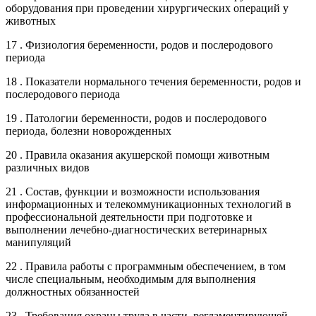
оборудования при проведении хирургических операций у
животных
17 . Физиология беременности, родов и послеродового
периода
18 . Показатели нормального течения беременности, родов и
послеродового периода
19 . Патологии беременности, родов и послеродового
периода, болезни новорожденных
20 . Правила оказания акушерской помощи животным
различных видов
21 . Состав, функции и возможности использования
информационных и телекоммуникационных технологий в
профессиональной деятельности при подготовке и
выполнении лечебно-диагностических ветеринарных
манипуляций
22 . Правила работы с программным обеспечением, в том
числе специальным, необходимым для выполнения
должностных обязанностей
23 . Требования охраны труда в части, регламентирующей