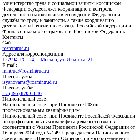
Министерство труда и социальной защиты Российской
Федерации осуществляет координацию и контроль
деятельности находящейся в его ведении Федеральной
службы по труду и занятости, а также координацию
деятельности Пенсионного фонда Российской Федерации и
Фонда социального страхования Российской Федерации.
Контакты
Сайт:
rosmintrud.ru
Адрес для корреспонденции:
127994, ГСП-4, г. Москва, ул. Ильинка, 21
E-mail:
mintrud@rosmintrud.ru
Пресс-служба:
isyanovams@rosmintrud.ru
Пресс-служба:
+7 (495) 870-68-46
Национальный совет
Национальный совет при Президенте РФ по
профессиональным квалификациям
Национальный совет при Президенте Российской Федерации
по профессиональным квалификациям был создан в
соответствии с Указом Президента Российской Федерации от
16 апреля 2014 года № 249. Председателем Национального
совета является Президент Общероссийского объединения