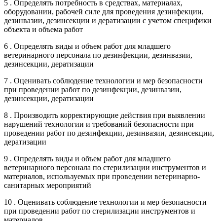
5 . Определять потребность в средствах, материалах,
оборудовании, рабочей силе для проведения дезинфекции,
дезинвазии, дезинсекции и дератизации с учетом специфики
объекта и объема работ
6 . Определять виды и объем работ для младшего
ветеринарного персонала по дезинфекции, дезинвазии,
дезинсекции, дератизации
7 . Оценивать соблюдение технологии и мер безопасности
при проведении работ по дезинфекции, дезинвазии,
дезинсекции, дератизации
8 . Производить корректирующие действия при выявлении
нарушений технологии и требований безопасности при
проведении работ по дезинфекции, дезинвазии, дезинсекции,
дератизации
9 . Определять виды и объем работ для младшего
ветеринарного персонала по стерилизации инструментов и
материалов, используемых при проведении ветеринарно-
санитарных мероприятий
10 . Оценивать соблюдение технологии и мер безопасности
при проведении работ по стерилизации инструментов и
материалов