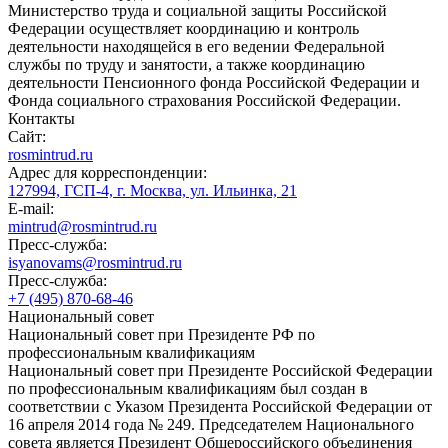
Министерство труда и социальной защиты Российской
Федерации осуществляет координацию и контроль
деятельности находящейся в его ведении Федеральной
службы по труду и занятости, а также координацию
деятельности Пенсионного фонда Российской Федерации и
Фонда социального страхования Российской Федерации.
Контакты
Сайт:
rosmintrud.ru
Адрес для корреспонденции:
127994, ГСП-4, г. Москва, ул. Ильинка, 21
E-mail:
mintrud@rosmintrud.ru
Пресс-служба:
isyanovams@rosmintrud.ru
Пресс-служба:
+7 (495) 870-68-46
Национальный совет
Национальный совет при Президенте РФ по
профессиональным квалификациям
Национальный совет при Президенте Российской Федерации
по профессиональным квалификациям был создан в
соответствии с Указом Президента Российской Федерации от
16 апреля 2014 года № 249. Председателем Национального
совета является Президент Общероссийского объединения