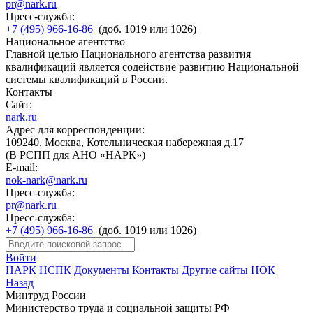
pr@nark.ru
Пресс-служба:
+7 (495) 966-16-86
(доб. 1019 или 1026)
Национальное агентство
Главной целью Национального агентства развития
квалификаций является содействие развитию Национальной
системы квалификаций в России.
Контакты
Сайт:
nark.ru
Адрес для корреспонденции:
109240, Москва, Котельническая набережная д.17
(В РСПП для АНО «НАРК»)
E-mail:
nok-nark@nark.ru
Пресс-служба:
pr@nark.ru
Пресс-служба:
+7 (495) 966-16-86
(доб. 1019 или 1026)
Войти
НАРК
НСПК
Документы
Контакты
Другие сайты НОК
Назад
Минтруд России
Министерство труда и социальной защиты РФ