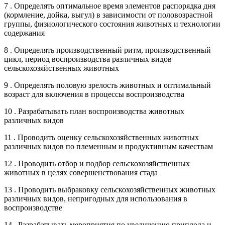
7 . Определять оптимальное время элементов распорядка дня
(кормление, дойка, выгул) в зависимости от половозрастной
группы, физиологического состояния животных и технологии
содержания
8 . Определять производственный ритм, производственный
цикл, период воспроизводства различных видов
сельскохозяйственных животных
9 . Определять половую зрелость животных и оптимальный
возраст для включения в процессы воспроизводства
10 . Разрабатывать план воспроизводства животных
различных видов
11 . Проводить оценку сельскохозяйственных животных
различных видов по племенным и продуктивным качествам
12 . Проводить отбор и подбор сельскохозяйственных
животных в целях совершенствования стада
13 . Проводить выбраковку сельскохозяйственных животных
различных видов, непригодных для использования в
воспроизводстве
14 . Разрабатывать мероприятия по увеличению приплода и