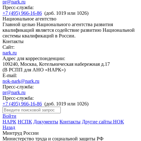
pr@nark.ru
Пресс-служба:
+7 (495) 966-16-86
(доб. 1019 или 1026)
Национальное агентство
Главной целью Национального агентства развития
квалификаций является содействие развитию Национальной
системы квалификаций в России.
Контакты
Сайт:
nark.ru
Адрес для корреспонденции:
109240, Москва, Котельническая набережная д.17
(В РСПП для АНО «НАРК»)
E-mail:
nok-nark@nark.ru
Пресс-служба:
pr@nark.ru
Пресс-служба:
+7 (495) 966-16-86
(доб. 1019 или 1026)
Войти
НАРК
НСПК
Документы
Контакты
Другие сайты НОК
Назад
Минтруд России
Министерство труда и социальной защиты РФ