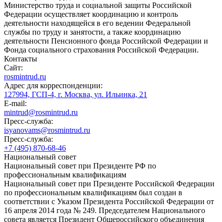
Министерство труда и социальной защиты Российской
Федерации осуществляет координацию и контроль
деятельности находящейся в его ведении Федеральной
службы по труду и занятости, а также координацию
деятельности Пенсионного фонда Российской Федерации и
Фонда социального страхования Российской Федерации.
Контакты
Сайт:
rosmintrud.ru
Адрес для корреспонденции:
127994, ГСП-4, г. Москва, ул. Ильинка, 21
E-mail:
mintrud@rosmintrud.ru
Пресс-служба:
isyanovams@rosmintrud.ru
Пресс-служба:
+7 (495) 870-68-46
Национальный совет
Национальный совет при Президенте РФ по
профессиональным квалификациям
Национальный совет при Президенте Российской Федерации
по профессиональным квалификациям был создан в
соответствии с Указом Президента Российской Федерации от
16 апреля 2014 года № 249. Председателем Национального
совета является Президент Общероссийского объединения