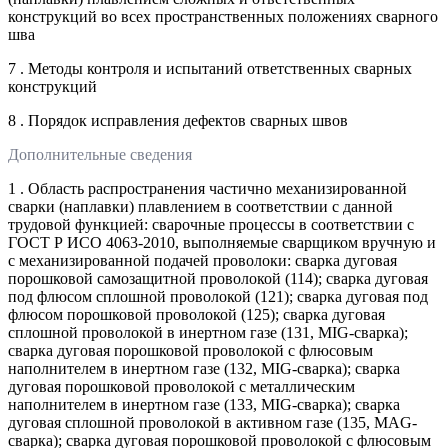
конструкций во всех пространственных положениях сварного
шва
7 . Методы контроля и испытаний ответственных сварных
конструкций
8 . Порядок исправления дефектов сварных швов
Дополнительные сведения
1 . Область распространения частично механизированной
сварки (наплавки) плавлением в соответствии с данной
трудовой функцией: сварочные процессы в соответствии с
ГОСТ Р ИСО 4063-2010, выполняемые сварщиком вручную и
с механизированной подачей проволоки: сварка дуговая
порошковой самозащитной проволокой (114); сварка дуговая
под флюсом сплошной проволокой (121); сварка дуговая под
флюсом порошковой проволокой (125); сварка дуговая
сплошной проволокой в инертном газе (131, MIG-сварка);
сварка дуговая порошковой проволокой с флюсовым
наполнителем в инертном газе (132, MIG-сварка); сварка
дуговая порошковой проволокой с металлическим
наполнителем в инертном газе (133, MIG-сварка); сварка
дуговая сплошной проволокой в активном газе (135, MАG-
сварка); сварка дуговая порошковой проволокой с флюсовым