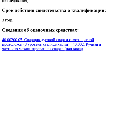
(обследования)
Срок действия свидетельства о квалификации:
3 года
Сведения об оценочных средствах:
40.00200.05. Сварщик дуговой сварки самозащитной
проволокой (3 уровень квалификации) - 40.002. Ручная и
частично механизированная сварка (наплавка)