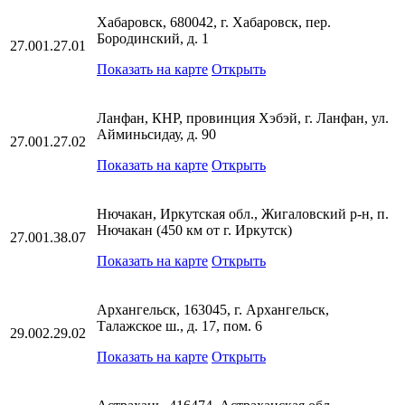
Хабаровск, 680042, г. Хабаровск, пер.
Бородинский, д. 1
27.001.27.01
Показать на карте
Открыть
Ланфан, КНР, провинция Хэбэй, г. Ланфан, ул.
Айминьсидау, д. 90
27.001.27.02
Показать на карте
Открыть
Нючакан, Иркутская обл., Жигаловский р-н, п.
Нючакан (450 км от г. Иркутск)
27.001.38.07
Показать на карте
Открыть
Архангельск, 163045, г. Архангельск,
Талажское ш., д. 17, пом. 6
29.002.29.02
Показать на карте
Открыть