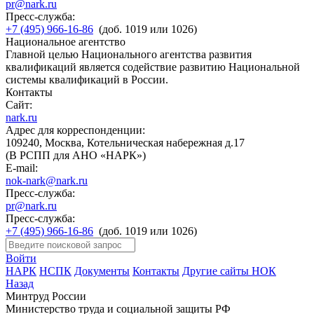
pr@nark.ru
Пресс-служба:
+7 (495) 966-16-86
(доб. 1019 или 1026)
Национальное агентство
Главной целью Национального агентства развития
квалификаций является содействие развитию Национальной
системы квалификаций в России.
Контакты
Сайт:
nark.ru
Адрес для корреспонденции:
109240, Москва, Котельническая набережная д.17
(В РСПП для АНО «НАРК»)
E-mail:
nok-nark@nark.ru
Пресс-служба:
pr@nark.ru
Пресс-служба:
+7 (495) 966-16-86
(доб. 1019 или 1026)
Войти
НАРК
НСПК
Документы
Контакты
Другие сайты НОК
Назад
Минтруд России
Министерство труда и социальной защиты РФ