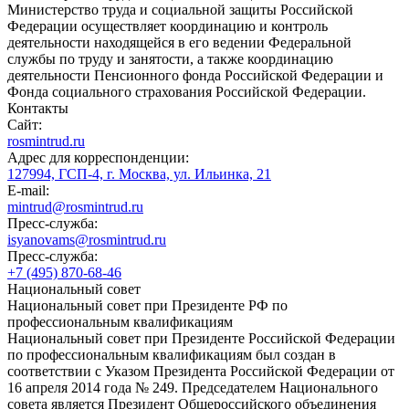
Министерство труда и социальной защиты Российской
Федерации осуществляет координацию и контроль
деятельности находящейся в его ведении Федеральной
службы по труду и занятости, а также координацию
деятельности Пенсионного фонда Российской Федерации и
Фонда социального страхования Российской Федерации.
Контакты
Сайт:
rosmintrud.ru
Адрес для корреспонденции:
127994, ГСП-4, г. Москва, ул. Ильинка, 21
E-mail:
mintrud@rosmintrud.ru
Пресс-служба:
isyanovams@rosmintrud.ru
Пресс-служба:
+7 (495) 870-68-46
Национальный совет
Национальный совет при Президенте РФ по
профессиональным квалификациям
Национальный совет при Президенте Российской Федерации
по профессиональным квалификациям был создан в
соответствии с Указом Президента Российской Федерации от
16 апреля 2014 года № 249. Председателем Национального
совета является Президент Общероссийского объединения