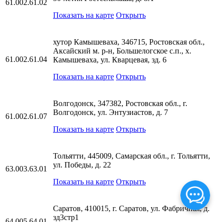
61.002.61.02
Показать на карте
Открыть
хутор Камышеваха, 346715, Ростовская обл.,
Аксайский м. р-н, Большелогское с.п., х.
61.002.61.04
Камышеваха, ул. Кварцевая, зд. 6
Показать на карте
Открыть
Волгодонск, 347382, Ростовская обл., г.
Волгодонск, ул. Энтузиастов, д. 7
61.002.61.07
Показать на карте
Открыть
Тольятти, 445009, Самарская обл., г. Тольятти,
ул. Победы, д. 22
63.003.63.01
Показать на карте
Открыть
Саратов, 410015, г. Саратов, ул. Фабричная, д.
зд3стр1
64.005.64.01