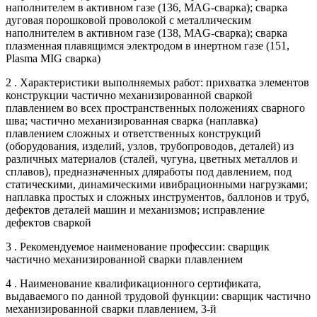
наполнителем в активном газе (136, MАG-сварка); сварка
дуговая порошковой проволокой с металлическим
наполнителем в активном газе (138, MАG-сварка); сварка
плазменная плавящимся электродом в инертном газе (151,
Plasma MIG сварка)
2 . Характеристики выполняемых работ: прихватка элементов
конструкции частично механизированной сваркой
плавлением во всех пространственных положениях сварного
шва; частично механизированная сварка (наплавка)
плавлением сложных и ответственных конструкций
(оборудования, изделий, узлов, трубопроводов, деталей) из
различных материалов (сталей, чугуна, цветных металлов и
сплавов), предназначенных дляработы под давлением, под
статическими, динамическими ивибрационными нагрузками;
наплавка простых и сложных инструментов, баллонов и труб,
дефектов деталей машин и механизмов; исправление
дефектов сваркой
3 . Рекомендуемое наименование профессии: сварщик
частично механизированной сварки плавлением
4 . Наименование квалификационного сертификата,
выдаваемого по данной трудовой функции: сварщик частично
механизированной сварки плавлением, 3-й