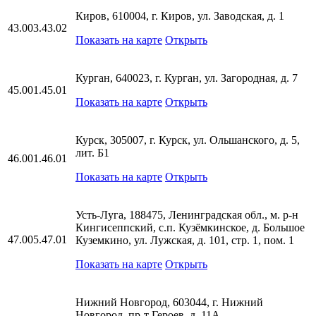
Киров, 610004, г. Киров, ул. Заводская, д. 1
43.003.43.02
Показать на карте
Открыть
Курган, 640023, г. Курган, ул. Загородная, д. 7
45.001.45.01
Показать на карте
Открыть
Курск, 305007, г. Курск, ул. Ольшанского, д. 5,
лит. Б1
46.001.46.01
Показать на карте
Открыть
Усть-Луга, 188475, Ленинградская обл., м. р-н
Кингисеппский, с.п. Кузёмкинское, д. Большое
47.005.47.01
Куземкино, ул. Лужская, д. 101, стр. 1, пом. 1
Показать на карте
Открыть
Нижний Новгород, 603044, г. Нижний
Новгород, пр-т Героев, д. 11А