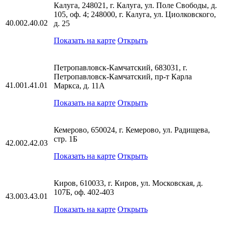
Калуга, 248021, г. Калуга, ул. Поле Свободы, д.
105, оф. 4; 248000, г. Калуга, ул. Циолковского,
40.002.40.02
д. 25
Показать на карте
Открыть
Петропавловск-Камчатский, 683031, г.
Петропавловск-Камчатский, пр-т Карла
41.001.41.01
Маркса, д. 11А
Показать на карте
Открыть
Кемерово, 650024, г. Кемерово, ул. Радищева,
стр. 1Б
42.002.42.03
Показать на карте
Открыть
Киров, 610033, г. Киров, ул. Московская, д.
107Б, оф. 402-403
43.003.43.01
Показать на карте
Открыть