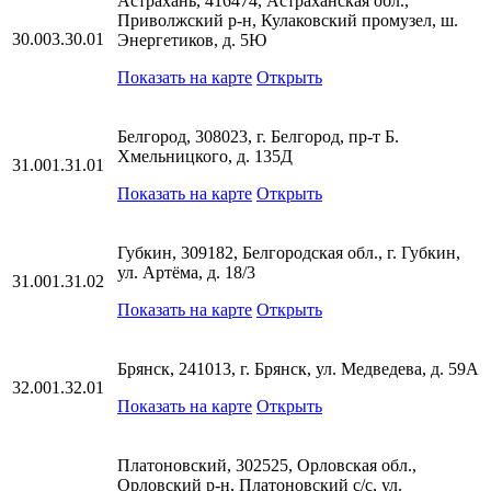
Астрахань, 416474, Астраханская обл.,
Приволжский р-н, Кулаковский промузел, ш.
30.003.30.01
Энергетиков, д. 5Ю
Показать на карте
Открыть
Белгород, 308023, г. Белгород, пр-т Б.
Хмельницкого, д. 135Д
31.001.31.01
Показать на карте
Открыть
Губкин, 309182, Белгородская обл., г. Губкин,
ул. Артёма, д. 18/3
31.001.31.02
Показать на карте
Открыть
Брянск, 241013, г. Брянск, ул. Медведева, д. 59А
32.001.32.01
Показать на карте
Открыть
Платоновский, 302525, Орловская обл.,
Орловский р-н, Платоновский с/с, ул.