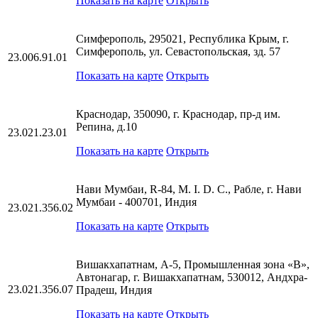
Показать на карте
Открыть
Симферополь, 295021, Республика Крым, г.
Симферополь, ул. Севастопольская, зд. 57
23.006.91.01
Показать на карте
Открыть
Краснодар, 350090, г. Краснодар, пр-д им.
Репина, д.10
23.021.23.01
Показать на карте
Открыть
Нави Мумбаи, R-84, M. I. D. C., Рабле, г. Нави
Мумбаи - 400701, Индия
23.021.356.02
Показать на карте
Открыть
Вишакхапатнам, А-5, Промышленная зона «В»,
Автонагар, г. Вишакхапатнам, 530012, Андхра-
23.021.356.07
Прадеш, Индия
Показать на карте
Открыть