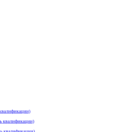
 квалификации)
нь квалификации)
нь квалификации)