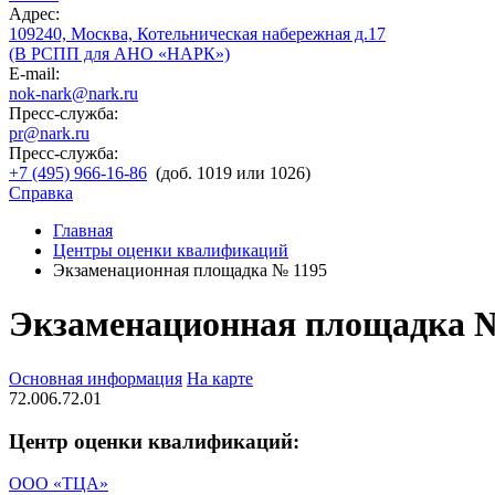
Адрес:
109240, Москва, Котельническая набережная д.17
(В РСПП для АНО «НАРК»)
E-mail:
nok-nark@nark.ru
Пресс-служба:
pr@nark.ru
Пресс-служба:
+7 (495) 966-16-86
(доб. 1019 или 1026)
Справка
Главная
Центры оценки квалификаций
Экзаменационная площадка № 1195
Экзаменационная площадка №
Основная информация
На карте
72.006.72.01
Центр оценки квалификаций:
ООО «ТЦА»