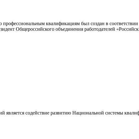
 профессиональным квалификациям был создан в соответствии с
резидент Общероссийского объединения работодателей «Россий
ий является содействие развитию Национальной системы квали