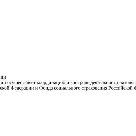
ции
и осуществляет координацию и контроль деятельности находяще
ской Федерации и Фонда социального страхования Российской 