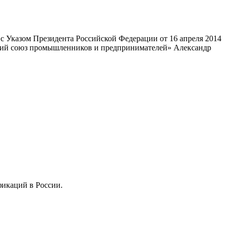
 Указом Президента Российской Федерации от 16 апреля 2014
ский союз промышленников и предпринимателей» Александр
фикаций в России.