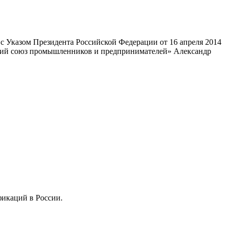
 Указом Президента Российской Федерации от 16 апреля 2014
ский союз промышленников и предпринимателей» Александр
фикаций в России.