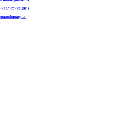
нь квалификации)
 квалификации)