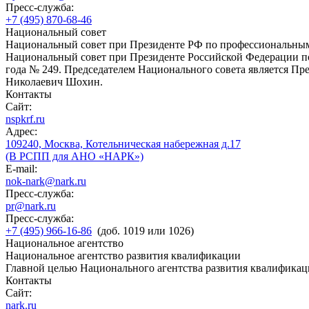
Пресс-служба:
+7 (495) 870-68-46
Национальный совет
Национальный совет при Президенте РФ по профессиональны
Национальный совет при Президенте Российской Федерации по
года № 249. Председателем Национального совета является П
Николаевич Шохин.
Контакты
Сайт:
nspkrf.ru
Адрес:
109240, Москва, Котельническая набережная д.17
(В РСПП для АНО «НАРК»)
E-mail:
nok-nark@nark.ru
Пресс-служба:
pr@nark.ru
Пресс-служба:
+7 (495) 966-16-86
(доб. 1019 или 1026)
Национальное агентство
Национальное агентство развития квалификации
Главной целью Национального агентства развития квалификац
Контакты
Сайт:
nark.ru