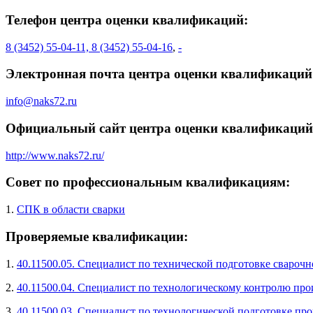
Телефон центра оценки квалификаций:
8 (3452) 55-04-11, 8 (3452) 55-04-16
,
-
Электронная почта центра оценки квалификаций
info@naks72.ru
Официальный сайт центра оценки квалификаций
http://www.naks72.ru/
Совет по профессиональным квалификациям:
1.
СПК в области сварки
Проверяемые квалификации:
1.
40.11500.05. Специалист по технической подготовке свароч
2.
40.11500.04. Специалист по технологическому контролю прои
3.
40.11500.03. Специалист по технологической подготовке про