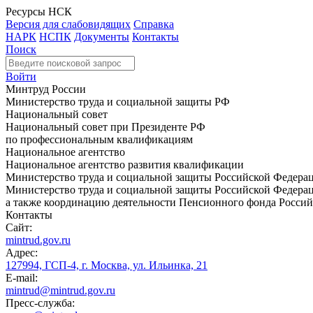
Ресурсы НСК
Версия для слабовидящих
Справка
НАРК
НСПК
Документы
Контакты
Поиск
Войти
Минтруд России
Министерство труда и социальной защиты РФ
Национальный совет
Национальный совет при Президенте РФ
по профессиональным квалификациям
Национальное агентство
Национальное агентство развития квалификации
Министерство труда и социальной защиты Российской Федера
Министерство труда и социальной защиты Российской Федераци
а также координацию деятельности Пенсионного фонда Россий
Контакты
Сайт:
mintrud.gov.ru
Адрес:
127994, ГСП-4, г. Москва, ул. Ильинка, 21
E-mail:
mintrud@mintrud.gov.ru
Пресс-служба: