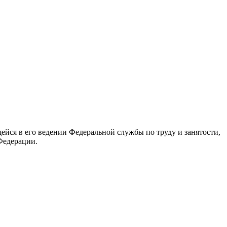
йся в его ведении Федеральной службы по труду и занятости,
Федерации.