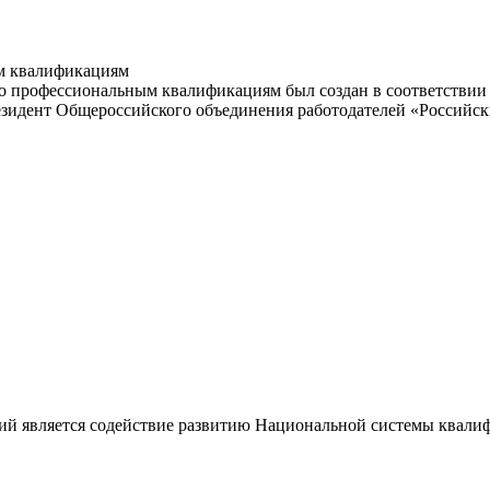
м квалификациям
 профессиональным квалификациям был создан в соответствии с
резидент Общероссийского объединения работодателей «Россий
ий является содействие развитию Национальной системы квали