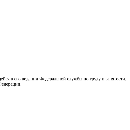
йся в его ведении Федеральной службы по труду и занятости,
Федерации.