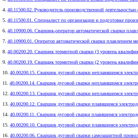
4.
40.11500.02. Руководитель производственной деятельностью 
5.
40.11500.01. Специалист по организации и подготовке произ
6.
40.10900.06. Сварщик-оператор автоматической сварки плав
7.
40.10900.01. Оператор автоматической сварки плавлением м
8.
40.00200.20. Сварщик термитной сварки (3 уровень квалифи
9.
40.00200.19. Сварщик термитной сварки (2 уровень квалифи
10.
40.00200.15. Сварщик дуговой сварки неплавящимся электр
11.
40.00200.14. Сварщик дуговой сварки неплавящимся электр
12.
40.00200.13. Сварщик дуговой сварки неплавящимся электр
13.
40.00200.12. Сварщик дуговой сварки плавящимся электрод
14.
40.00200.11. Сварщик дуговой сварки плавящимся электрод
15.
40.00200.10. Сварщик дуговой сварки плавящимся электрод
16.
40.00200.06. Сварщик дуговой сварки самозащитной прово