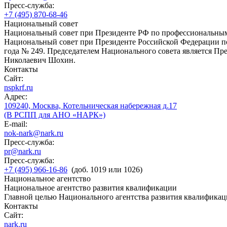
Пресс-служба:
+7 (495) 870-68-46
Национальный совет
Национальный совет при Президенте РФ по профессиональны
Национальный совет при Президенте Российской Федерации по
года № 249. Председателем Национального совета является П
Николаевич Шохин.
Контакты
Сайт:
nspkrf.ru
Адрес:
109240, Москва, Котельническая набережная д.17
(В РСПП для АНО «НАРК»)
E-mail:
nok-nark@nark.ru
Пресс-служба:
pr@nark.ru
Пресс-служба:
+7 (495) 966-16-86
(доб. 1019 или 1026)
Национальное агентство
Национальное агентство развития квалификации
Главной целью Национального агентства развития квалификац
Контакты
Сайт:
nark.ru