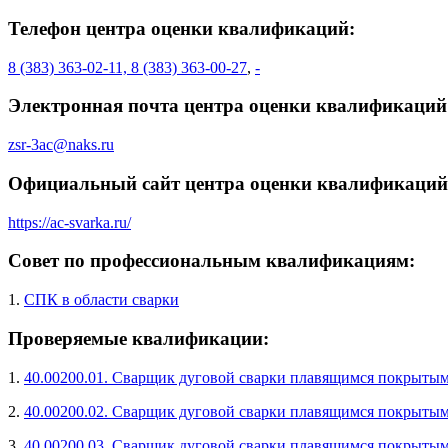
Телефон центра оценки квалификаций:
8 (383) 363-02-11, 8 (383) 363-00-27
,
-
Электронная почта центра оценки квалификаций
zsr-3ac@naks.ru
Официальный сайт центра оценки квалификаций
https://ac-svarka.ru/
Совет по профессиональным квалификациям:
1.
СПК в области сварки
Проверяемые квалификации:
1.
40.00200.01. Сварщик дуговой сварки плавящимся покрытым
2.
40.00200.02. Сварщик дуговой сварки плавящимся покрытым
3.
40.00200.03. Сварщик дуговой сварки плавящимся покрытым