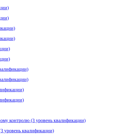
ции)
ции)
икации)
икации)
ации)
ации)
квалификации)
квалификации)
алификации)
алификации)
ному контролю (3 уровень квалификации)
 (3 уровень квалификации)