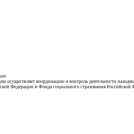
ции
и осуществляет координацию и контроль деятельности находяще
ской Федерации и Фонда социального страхования Российской 