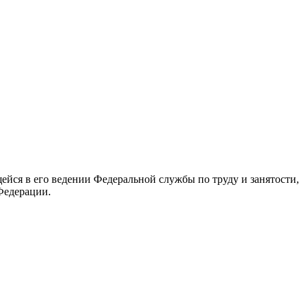
йся в его ведении Федеральной службы по труду и занятости,
Федерации.