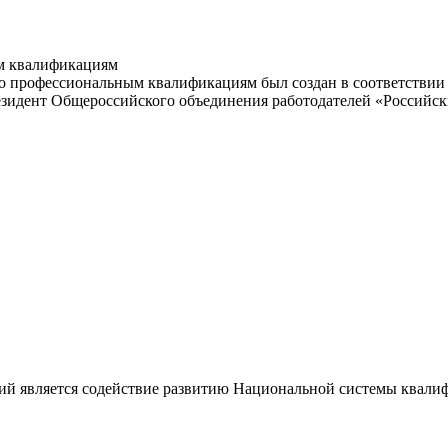
м квалификациям
 профессиональным квалификациям был создан в соответствии с
резидент Общероссийского объединения работодателей «Россий
ий является содействие развитию Национальной системы квали