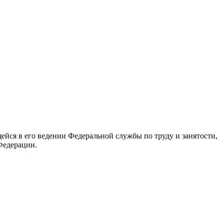
йся в его ведении Федеральной службы по труду и занятости,
Федерации.