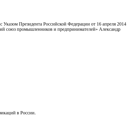
 Указом Президента Российской Федерации от 16 апреля 2014
ский союз промышленников и предпринимателей» Александр
фикаций в России.