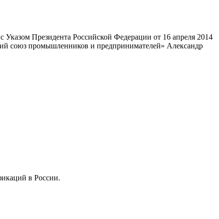
 Указом Президента Российской Федерации от 16 апреля 2014
ский союз промышленников и предпринимателей» Александр
фикаций в России.