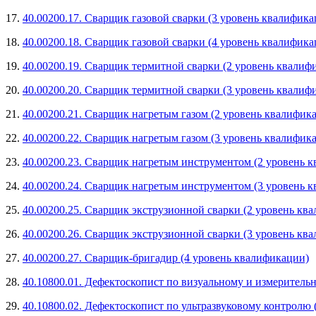
17.
40.00200.17. Сварщик газовой сварки (3 уровень квалифика
18.
40.00200.18. Сварщик газовой сварки (4 уровень квалифика
19.
40.00200.19. Сварщик термитной сварки (2 уровень квалиф
20.
40.00200.20. Сварщик термитной сварки (3 уровень квалиф
21.
40.00200.21. Сварщик нагретым газом (2 уровень квалифик
22.
40.00200.22. Сварщик нагретым газом (3 уровень квалифик
23.
40.00200.23. Сварщик нагретым инструментом (2 уровень 
24.
40.00200.24. Сварщик нагретым инструментом (3 уровень 
25.
40.00200.25. Сварщик экструзионной сварки (2 уровень кв
26.
40.00200.26. Сварщик экструзионной сварки (3 уровень кв
27.
40.00200.27. Сварщик-бригадир (4 уровень квалификации)
28.
40.10800.01. Дефектоскопист по визуальному и измеритель
29.
40.10800.02. Дефектоскопист по ультразвуковому контролю