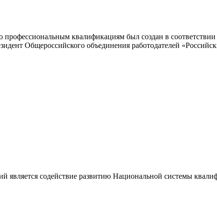
 профессиональным квалификациям был создан в соответствии с
резидент Общероссийского объединения работодателей «Россий
ий является содействие развитию Национальной системы квали