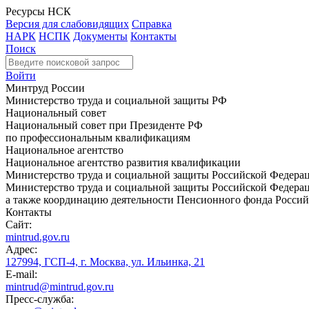
Ресурсы НСК
Версия для слабовидящих
Справка
НАРК
НСПК
Документы
Контакты
Поиск
Войти
Минтруд России
Министерство труда и социальной защиты РФ
Национальный совет
Национальный совет при Президенте РФ
по профессиональным квалификациям
Национальное агентство
Национальное агентство развития квалификации
Министерство труда и социальной защиты Российской Федера
Министерство труда и социальной защиты Российской Федераци
а также координацию деятельности Пенсионного фонда Россий
Контакты
Сайт:
mintrud.gov.ru
Адрес:
127994, ГСП-4, г. Москва, ул. Ильинка, 21
E-mail:
mintrud@mintrud.gov.ru
Пресс-служба: