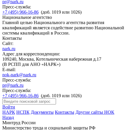
pr@nark.ru
Пресс-служба:
+7 (495) 966-16-86
(доб. 1019 или 1026)
Национальное агентство
Главной целью Национального агентства развития
квалификаций является содействие развитию Национальной
системы квалификаций в России.
Контакты
Сайт:
nark.ru
Адрес для корреспонденции:
109240, Москва, Котельническая набережная д.17
(В РСПП для АНО «НАРК»)
E-mail:
nok-nark@nark.ru
Пресс-служба:
pr@nark.ru
Пресс-служба:
+7 (495) 966-16-86
(доб. 1019 или 1026)
Войти
НАРК
НСПК
Документы
Контакты
Другие сайты НОК
Назад
Минтруд России
Министерство труда и социальной защиты РФ