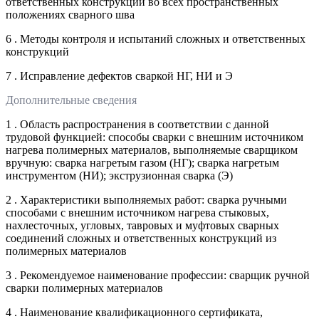
ответственных конструкций во всех пространственных
положениях сварного шва
6 . Методы контроля и испытаний сложных и ответственных
конструкций
7 . Исправление дефектов сваркой НГ, НИ и Э
Дополнительные сведения
1 . Область распространения в соответствии с данной
трудовой функцией: способы сварки с внешним источником
нагрева полимерных материалов, выполняемые сварщиком
вручную: сварка нагретым газом (НГ); сварка нагретым
инструментом (НИ); экструзионная сварка (Э)
2 . Характеристики выполняемых работ: сварка ручными
способами с внешним источником нагрева стыковых,
нахлесточных, угловых, тавровых и муфтовых сварных
соединений сложных и ответственных конструкций из
полимерных материалов
3 . Рекомендуемое наименование профессии: сварщик ручной
сварки полимерных материалов
4 . Наименование квалификационного сертификата,