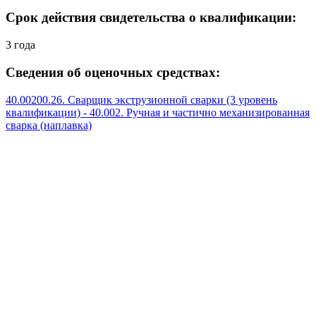
Срок действия свидетельства о квалификации:
3 года
Сведения об оценочных средствах:
40.00200.26. Сварщик экструзионной сварки (3 уровень
квалификации) - 40.002. Ручная и частично механизированная
сварка (наплавка)