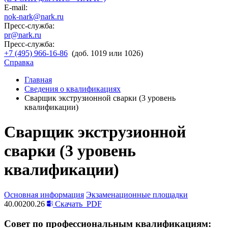
E-mail:
nok-nark@nark.ru
Пресс-служба:
pr@nark.ru
Пресс-служба:
+7 (495) 966-16-86
(доб. 1019 или 1026)
Справка
Главная
Сведения о квалификациях
Сварщик экструзионной сварки (3 уровень
квалификации)
Сварщик экструзионной
сварки (3 уровень
квалификации)
Основная информация
Экзаменационные площадки
40.00200.26
Скачать
PDF
Совет по профессиональным квалификациям: