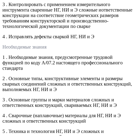
3 . Контролировать с применением измерительного
инструмента сваренные НГ, НИ и Э сложные иответственные
конструкции на соответствие геометрических размеров
требованиям конструкторской и производственно-
технологической документации по сварке
4 . Исправлять дефекты сваркой НГ, НИ и Э
Необходимые знания
1 . Необходимые знания, предусмотренные трудовой
функцией по коду А/07.2 настоящего профессионального
стандарта
2 . Основные типы, конструктивные элементы и размеры
сварных соединений сложных и ответственных конструкций,
выполняемых НГ, НИ и Э
3 . Основные группы и марки материалов сложных и
ответственных конструкций, свариваемых НГ, НИ и Э
4 . Сварочные (наплавочные) материалы для НГ, НИ и Э
сложных и ответственных конструкций
5 . Техника и технология НГ, НИ и Э сложных и