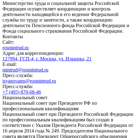
Министерство труда и социальной защиты Российской
Федерации осуществляет координацию и контроль
деятельности находящейся в его ведении Федеральной
службы по труду и занятости, а также координацию
деятельности Пенсионного фонда Российской Федерации и
Фонда социального страхования Российской Федерации.
Контакты
Сайт:
rosmintrud.ru
Адрес для корреспонденции:
127994, ГСП-4, г. Москва, ул. Ильинка, 21
E-mail:
mintrud@rosmintrud.ru
Пресс-служба:
isyanovams@rosmintrud.ru
Пресс-служба:
+7 (495) 870-68-46
Национальный совет
Национальный совет при Президенте РФ по
профессиональным квалификациям
Национальный совет при Президенте Российской Федерации
по профессиональным квалификациям был создан в
соответствии с Указом Президента Российской Федерации от
16 апреля 2014 года № 249. Председателем Национального
совета является Президент Общероссийского объединения