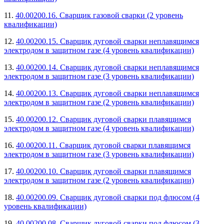
11.
40.00200.16. Сварщик газовой сварки (2 уровень
квалификации)
12.
40.00200.15. Сварщик дуговой сварки неплавящимся
электродом в защитном газе (4 уровень квалификации)
13.
40.00200.14. Сварщик дуговой сварки неплавящимся
электродом в защитном газе (3 уровень квалификации)
14.
40.00200.13. Сварщик дуговой сварки неплавящимся
электродом в защитном газе (2 уровень квалификации)
15.
40.00200.12. Сварщик дуговой сварки плавящимся
электродом в защитном газе (4 уровень квалификации)
16.
40.00200.11. Сварщик дуговой сварки плавящимся
электродом в защитном газе (3 уровень квалификации)
17.
40.00200.10. Сварщик дуговой сварки плавящимся
электродом в защитном газе (2 уровень квалификации)
18.
40.00200.09. Сварщик дуговой сварки под флюсом (4
уровень квалификации)
19.
40.00200.08. Сварщик дуговой сварки под флюсом (3