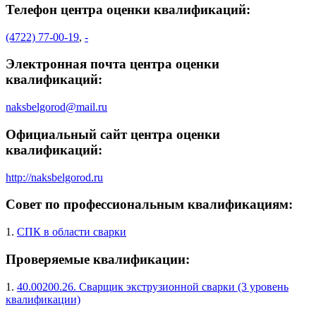
Телефон центра оценки квалификаций:
(4722) 77-00-19
,
-
Электронная почта центра оценки
квалификаций:
naksbelgorod@mail.ru
Официальный сайт центра оценки
квалификаций:
http://naksbelgorod.ru
Совет по профессиональным квалификациям:
1.
СПК в области сварки
Проверяемые квалификации:
1.
40.00200.26. Сварщик экструзионной сварки (3 уровень
квалификации)