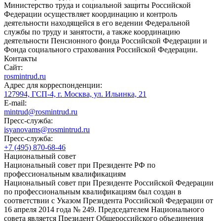
Министерство труда и социальной защиты Российской
Федерации осуществляет координацию и контроль
деятельности находящейся в его ведении Федеральной
службы по труду и занятости, а также координацию
деятельности Пенсионного фонда Российской Федерации и
Фонда социального страхования Российской Федерации.
Контакты
Сайт:
rosmintrud.ru
Адрес для корреспонденции:
127994, ГСП-4, г. Москва, ул. Ильинка, 21
E-mail:
mintrud@rosmintrud.ru
Пресс-служба:
isyanovams@rosmintrud.ru
Пресс-служба:
+7 (495) 870-68-46
Национальный совет
Национальный совет при Президенте РФ по
профессиональным квалификациям
Национальный совет при Президенте Российской Федерации
по профессиональным квалификациям был создан в
соответствии с Указом Президента Российской Федерации от
16 апреля 2014 года № 249. Председателем Национального
совета является Президент Общероссийского объединения