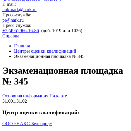
E-mail:
nok-nark@nark.ru
Пресс-служба:
pr@nark.ru
Пресс-служба:
+7 (495) 966-16-86
(доб. 1019 или 1026)
Справка
Главная
Центры оценки квалификаций
Экзаменационная площадка № 345
Экзаменационная площадка
№ 345
Основная информация
На карте
31.001.31.02
Центр оценки квалификаций:
ООО «НАКС-Белгород»