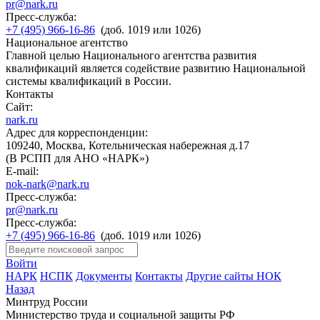
pr@nark.ru
Пресс-служба:
+7 (495) 966-16-86
(доб. 1019 или 1026)
Национальное агентство
Главной целью Национального агентства развития
квалификаций является содействие развитию Национальной
системы квалификаций в России.
Контакты
Сайт:
nark.ru
Адрес для корреспонденции:
109240, Москва, Котельническая набережная д.17
(В РСПП для АНО «НАРК»)
E-mail:
nok-nark@nark.ru
Пресс-служба:
pr@nark.ru
Пресс-служба:
+7 (495) 966-16-86
(доб. 1019 или 1026)
Войти
НАРК
НСПК
Документы
Контакты
Другие сайты НОК
Назад
Минтруд России
Министерство труда и социальной защиты РФ