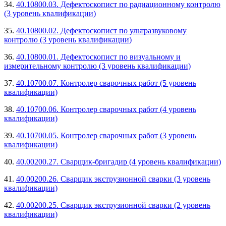
34.
40.10800.03. Дефектоскопист по радиационному контролю
(3 уровень квалификации)
35.
40.10800.02. Дефектоскопист по ультразвуковому
контролю (3 уровень квалификации)
36.
40.10800.01. Дефектоскопист по визуальному и
измерительному контролю (3 уровень квалификации)
37.
40.10700.07. Контролер сварочных работ (5 уровень
квалификации)
38.
40.10700.06. Контролер сварочных работ (4 уровень
квалификации)
39.
40.10700.05. Контролер сварочных работ (3 уровень
квалификации)
40.
40.00200.27. Сварщик-бригадир (4 уровень квалификации)
41.
40.00200.26. Сварщик экструзионной сварки (3 уровень
квалификации)
42.
40.00200.25. Сварщик экструзионной сварки (2 уровень
квалификации)