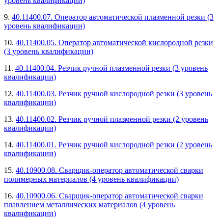
уровень квалификации)
9.
40.11400.07. Оператор автоматической плазменной резки (3
уровень квалификации)
10.
40.11400.05. Оператор автоматической кислородной резки
(3 уровень квалификации)
11.
40.11400.04. Резчик ручной плазменной резки (3 уровень
квалификации)
12.
40.11400.03. Резчик ручной кислородной резки (3 уровень
квалификации)
13.
40.11400.02. Резчик ручной плазменной резки (2 уровень
квалификации)
14.
40.11400.01. Резчик ручной кислородной резки (2 уровень
квалификации)
15.
40.10900.08. Сварщик-оператор автоматической сварки
полимерных материалов (4 уровень квалификации)
16.
40.10900.06. Сварщик-оператор автоматической сварки
плавлением металлических материалов (4 уровень
квалификации)