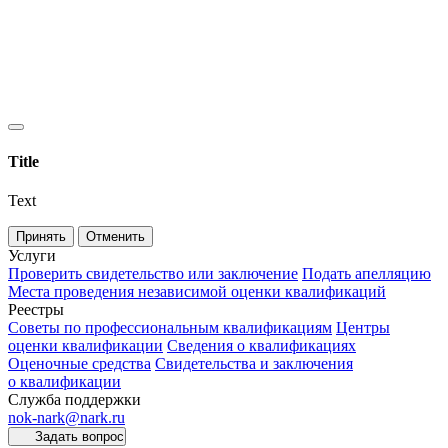
Title
Text
Принять
Отменить
Услуги
Проверить свидетельство или заключение
Подать апелляцию
Места проведения независимой оценки квалификаций
Реестры
Советы по профессиональным квалификациям
Центры
оценки квалификации
Сведения о квалификациях
Оценочные средства
Свидетельства и заключения
о квалификации
Служба поддержки
nok-nark@nark.ru
Задать вопрос