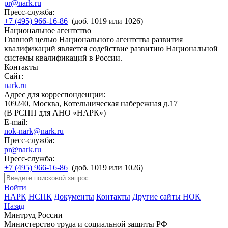
pr@nark.ru
Пресс-служба:
+7 (495) 966-16-86
(доб. 1019 или 1026)
Национальное агентство
Главной целью Национального агентства развития
квалификаций является содействие развитию Национальной
системы квалификаций в России.
Контакты
Сайт:
nark.ru
Адрес для корреспонденции:
109240, Москва, Котельническая набережная д.17
(В РСПП для АНО «НАРК»)
E-mail:
nok-nark@nark.ru
Пресс-служба:
pr@nark.ru
Пресс-служба:
+7 (495) 966-16-86
(доб. 1019 или 1026)
Войти
НАРК
НСПК
Документы
Контакты
Другие сайты НОК
Назад
Минтруд России
Министерство труда и социальной защиты РФ