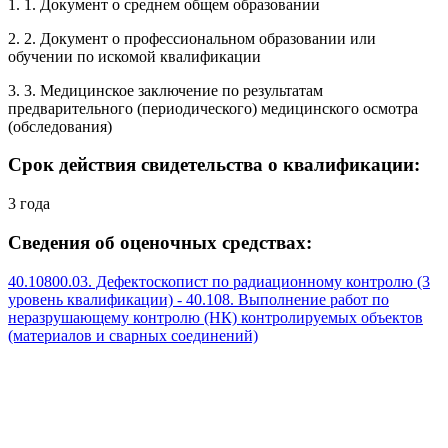
1. 1. Документ о среднем общем образовании
2. 2. Документ о профессиональном образовании или
обучении по искомой квалификации
3. 3. Медицинское заключение по результатам
предварительного (периодического) медицинского осмотра
(обследования)
Срок действия свидетельства о квалификации:
3 года
Сведения об оценочных средствах:
40.10800.03. Дефектоскопист по радиационному контролю (3
уровень квалификации) - 40.108. Выполнение работ по
неразрушающему контролю (НК) контролируемых объектов
(материалов и сварных соединений)