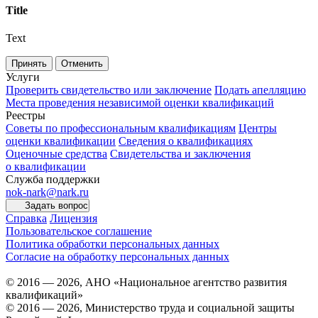
Title
Text
Принять
Отменить
Услуги
Проверить свидетельство или заключение
Подать апелляцию
Места проведения независимой оценки квалификаций
Реестры
Советы по профессиональным квалификациям
Центры
оценки квалификации
Сведения о квалификациях
Оценочные средства
Свидетельства и заключения
о квалификации
Служба поддержки
nok-nark@nark.ru
Задать вопрос
Справка
Лицензия
Пользовательское соглашение
Политика обработки персональных данных
Согласие на обработку персональных данных
© 2016 — 2026, АНО «Национальное агентство развития
квалификаций»
© 2016 — 2026, Министерство труда и социальной защиты