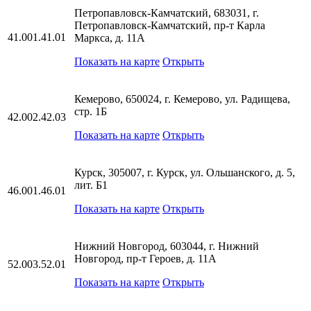
Петропавловск-Камчатский, 683031, г.
Петропавловск-Камчатский, пр-т Карла
41.001.41.01
Маркса, д. 11А
Показать на карте
Открыть
Кемерово, 650024, г. Кемерово, ул. Радищева,
стр. 1Б
42.002.42.03
Показать на карте
Открыть
Курск, 305007, г. Курск, ул. Ольшанского, д. 5,
лит. Б1
46.001.46.01
Показать на карте
Открыть
Нижний Новгород, 603044, г. Нижний
Новгород, пр-т Героев, д. 11А
52.003.52.01
Показать на карте
Открыть