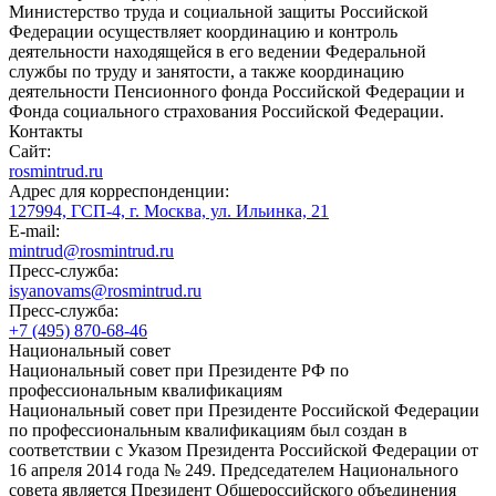
Министерство труда и социальной защиты Российской
Федерации осуществляет координацию и контроль
деятельности находящейся в его ведении Федеральной
службы по труду и занятости, а также координацию
деятельности Пенсионного фонда Российской Федерации и
Фонда социального страхования Российской Федерации.
Контакты
Сайт:
rosmintrud.ru
Адрес для корреспонденции:
127994, ГСП-4, г. Москва, ул. Ильинка, 21
E-mail:
mintrud@rosmintrud.ru
Пресс-служба:
isyanovams@rosmintrud.ru
Пресс-служба:
+7 (495) 870-68-46
Национальный совет
Национальный совет при Президенте РФ по
профессиональным квалификациям
Национальный совет при Президенте Российской Федерации
по профессиональным квалификациям был создан в
соответствии с Указом Президента Российской Федерации от
16 апреля 2014 года № 249. Председателем Национального
совета является Президент Общероссийского объединения