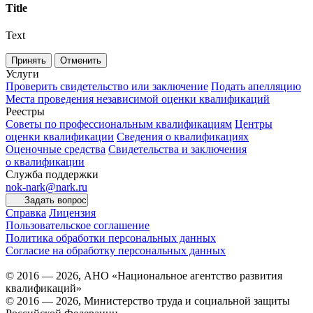
Title
Text
Принять
Отменить
Услуги
Проверить свидетельство или заключение
Подать апелляцию
Места проведения независимой оценки квалификаций
Реестры
Советы по профессиональным квалификациям
Центры
оценки квалификации
Сведения о квалификациях
Оценочные средства
Свидетельства и заключения
о квалификации
Служба поддержки
nok-nark@nark.ru
Задать вопрос
Справка
Лицензия
Пользовательское соглашение
Политика обработки персональных данных
Согласие на обработку персональных данных
© 2016 — 2026, АНО «Национальное агентство развития
квалификаций»
© 2016 — 2026, Министерство труда и социальной защиты