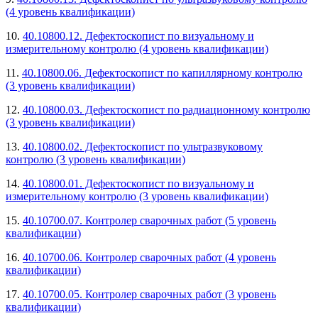
(4 уровень квалификации)
10.
40.10800.12. Дефектоскопист по визуальному и
измерительному контролю (4 уровень квалификации)
11.
40.10800.06. Дефектоскопист по капиллярному контролю
(3 уровень квалификации)
12.
40.10800.03. Дефектоскопист по радиационному контролю
(3 уровень квалификации)
13.
40.10800.02. Дефектоскопист по ультразвуковому
контролю (3 уровень квалификации)
14.
40.10800.01. Дефектоскопист по визуальному и
измерительному контролю (3 уровень квалификации)
15.
40.10700.07. Контролер сварочных работ (5 уровень
квалификации)
16.
40.10700.06. Контролер сварочных работ (4 уровень
квалификации)
17.
40.10700.05. Контролер сварочных работ (3 уровень
квалификации)