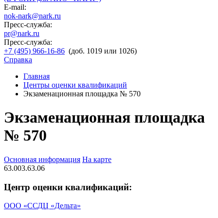
E-mail:
nok-nark@nark.ru
Пресс-служба:
pr@nark.ru
Пресс-служба:
+7 (495) 966-16-86
(доб. 1019 или 1026)
Справка
Главная
Центры оценки квалификаций
Экзаменационная площадка № 570
Экзаменационная площадка
№ 570
Основная информация
На карте
63.003.63.06
Центр оценки квалификаций:
ООО «ССДЦ «Дельта»