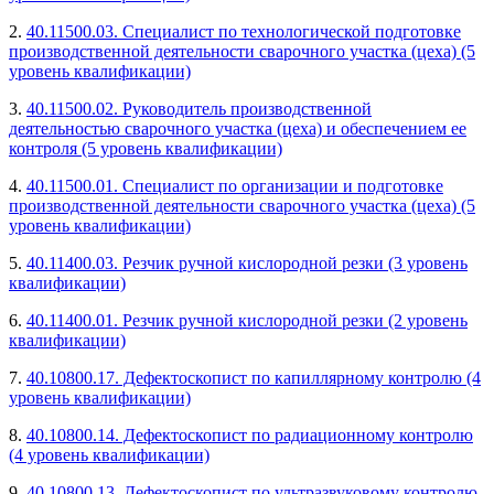
2.
40.11500.03. Специалист по технологической подготовке
производственной деятельности сварочного участка (цеха) (5
уровень квалификации)
3.
40.11500.02. Руководитель производственной
деятельностью сварочного участка (цеха) и обеспечением ее
контроля (5 уровень квалификации)
4.
40.11500.01. Специалист по организации и подготовке
производственной деятельности сварочного участка (цеха) (5
уровень квалификации)
5.
40.11400.03. Резчик ручной кислородной резки (3 уровень
квалификации)
6.
40.11400.01. Резчик ручной кислородной резки (2 уровень
квалификации)
7.
40.10800.17. Дефектоскопист по капиллярному контролю (4
уровень квалификации)
8.
40.10800.14. Дефектоскопист по радиационному контролю
(4 уровень квалификации)
9.
40.10800.13. Дефектоскопист по ультразвуковому контролю