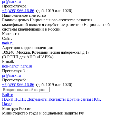
pr@nark.ru
Пресс-служба:
+7 (495) 966-16-86
(доб. 1019 или 1026)
Национальное агентство
Главной целью Национального агентства развития
квалификаций является содействие развитию Национальной
системы квалификаций в России.
Контакты
Сайт:
nark.ru
Адрес для корреспонденции:
109240, Москва, Котельническая набережная д.17
(В РСПП для АНО «НАРК»)
E-mail:
nok-nark@nark.ru
Пресс-служба:
pr@nark.ru
Пресс-служба:
+7 (495) 966-16-86
(доб. 1019 или 1026)
Войти
НАРК
НСПК
Документы
Контакты
Другие сайты НОК
Назад
Минтруд России
Министерство труда и социальной защиты РФ