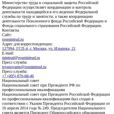
Министерство труда и социальной защиты Российской
Федерации осуществляет координацию и контроль
деятельности находящейся в его ведении Федеральной
службы по труду и занятости, а также координацию
деятельности Пенсионного фонда Российской Федерации и
Фонда социального страхования Российской Федерации.
Контакты
Сайт:
rosmintrud.ru
Адрес для корреспонденции:
127994, ГСП-4, г. Москва, ул. Ильинка, 21
E-mail:
mintrud@rosmintrud.ru
Пресс-служба:
isyanovams@rosmintrud.ru
Пресс-служба:
+7 (495) 870-68-46
Национальный совет
Национальный совет при Президенте РФ по
профессиональным квалификациям
Национальный совет при Президенте Российской Федерации
по профессиональным квалификациям был создан в
соответствии с Указом Президента Российской Федерации от
16 апреля 2014 года № 249. Председателем Национального
совета является Президент Общероссийского объединения