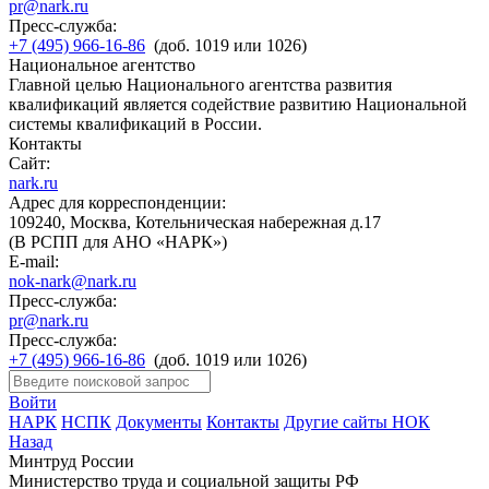
pr@nark.ru
Пресс-служба:
+7 (495) 966-16-86
(доб. 1019 или 1026)
Национальное агентство
Главной целью Национального агентства развития
квалификаций является содействие развитию Национальной
системы квалификаций в России.
Контакты
Сайт:
nark.ru
Адрес для корреспонденции:
109240, Москва, Котельническая набережная д.17
(В РСПП для АНО «НАРК»)
E-mail:
nok-nark@nark.ru
Пресс-служба:
pr@nark.ru
Пресс-служба:
+7 (495) 966-16-86
(доб. 1019 или 1026)
Войти
НАРК
НСПК
Документы
Контакты
Другие сайты НОК
Назад
Минтруд России
Министерство труда и социальной защиты РФ