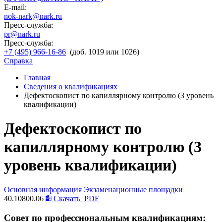
E-mail:
nok-nark@nark.ru
Пресс-служба:
pr@nark.ru
Пресс-служба:
+7 (495) 966-16-86
(доб. 1019 или 1026)
Справка
Главная
Сведения о квалификациях
Дефектоскопист по капиллярному контролю (3 уровень
квалификации)
Дефектоскопист по
капиллярному контролю (3
уровень квалификации)
Основная информация
Экзаменационные площадки
40.10800.06
Скачать
PDF
Совет по профессиональным квалификациям: