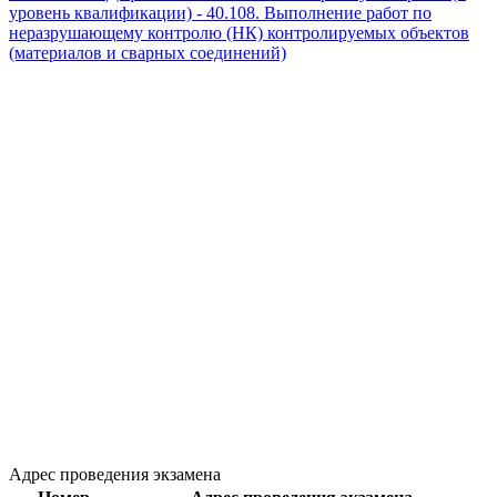
уровень квалификации) - 40.108. Выполнение работ по
неразрушающему контролю (НК) контролируемых объектов
(материалов и сварных соединений)
Адрес проведения экзамена