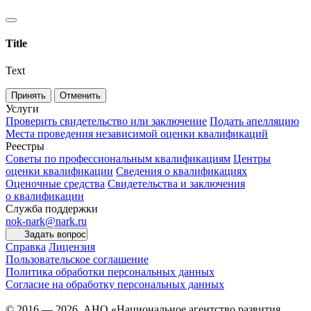
Title
Text
Принять
Отменить
Услуги
Проверить свидетельство или заключение
Подать апелляцию
Места проведения независимой оценки квалификаций
Реестры
Советы по профессиональным квалификациям
Центры
оценки квалификации
Сведения о квалификациях
Оценочные средства
Свидетельства и заключения
о квалификации
Служба поддержки
nok-nark@nark.ru
Задать вопрос
Справка
Лицензия
Пользовательское соглашение
Политика обработки персональных данных
Согласие на обработку персональных данных
© 2016 — 2026, АНО «Национальное агентство развития