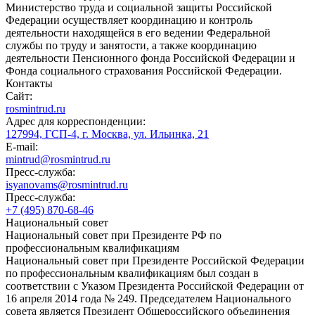
Министерство труда и социальной защиты Российской
Федерации осуществляет координацию и контроль
деятельности находящейся в его ведении Федеральной
службы по труду и занятости, а также координацию
деятельности Пенсионного фонда Российской Федерации и
Фонда социального страхования Российской Федерации.
Контакты
Сайт:
rosmintrud.ru
Адрес для корреспонденции:
127994, ГСП-4, г. Москва, ул. Ильинка, 21
E-mail:
mintrud@rosmintrud.ru
Пресс-служба:
isyanovams@rosmintrud.ru
Пресс-служба:
+7 (495) 870-68-46
Национальный совет
Национальный совет при Президенте РФ по
профессиональным квалификациям
Национальный совет при Президенте Российской Федерации
по профессиональным квалификациям был создан в
соответствии с Указом Президента Российской Федерации от
16 апреля 2014 года № 249. Председателем Национального
совета является Президент Общероссийского объединения