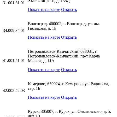
Хмельницкого, д. 135Д
31.001.31.01
Показать на карте
Открыть
Волгоград, 400002, г. Волгоград, ул. им.
Гвоздкова, д. 1Б
34.009.34.01
Показать на карте
Открыть
Петропавловск-Камчатский, 683031, г.
Петропавловск-Камчатский, пр-т Карла
41.001.41.01
Маркса, д. 11А
Показать на карте
Открыть
Кемерово, 650024, г. Кемерово, ул. Радищева,
стр. 1Б
42.002.42.03
Показать на карте
Открыть
Курск, 305007, г. Курск, ул. Ольшанского, д. 5,
лит. Б1