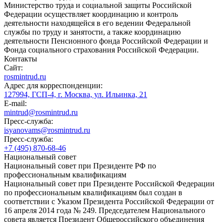
Министерство труда и социальной защиты Российской
Федерации осуществляет координацию и контроль
деятельности находящейся в его ведении Федеральной
службы по труду и занятости, а также координацию
деятельности Пенсионного фонда Российской Федерации и
Фонда социального страхования Российской Федерации.
Контакты
Сайт:
rosmintrud.ru
Адрес для корреспонденции:
127994, ГСП-4, г. Москва, ул. Ильинка, 21
E-mail:
mintrud@rosmintrud.ru
Пресс-служба:
isyanovams@rosmintrud.ru
Пресс-служба:
+7 (495) 870-68-46
Национальный совет
Национальный совет при Президенте РФ по
профессиональным квалификациям
Национальный совет при Президенте Российской Федерации
по профессиональным квалификациям был создан в
соответствии с Указом Президента Российской Федерации от
16 апреля 2014 года № 249. Председателем Национального
совета является Президент Общероссийского объединения