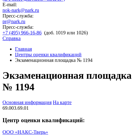
E-mail:
nok-nark@nark.ru
Пресс-служба:
pr@nark.ru
Пресс-служба:
+7 (495) 966-16-86
(доб. 1019 или 1026)
Справка
Главная
Центры оценки квалификаций
Экзаменационная площадка № 1194
Экзаменационная площадка
№ 1194
Основная информация
На карте
69.003.69.01
Центр оценки квалификаций:
ООО «НАКС-Тверь»