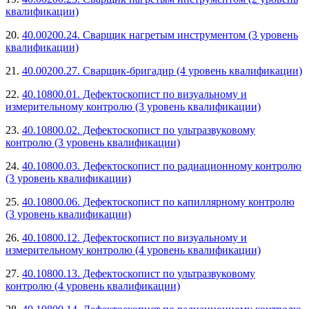
квалификации)
20.
40.00200.24. Сварщик нагретым инструментом (3 уровень
квалификации)
21.
40.00200.27. Сварщик-бригадир (4 уровень квалификации)
22.
40.10800.01. Дефектоскопист по визуальному и
измерительному контролю (3 уровень квалификации)
23.
40.10800.02. Дефектоскопист по ультразвуковому
контролю (3 уровень квалификации)
24.
40.10800.03. Дефектоскопист по радиационному контролю
(3 уровень квалификации)
25.
40.10800.06. Дефектоскопист по капиллярному контролю
(3 уровень квалификации)
26.
40.10800.12. Дефектоскопист по визуальному и
измерительному контролю (4 уровень квалификации)
27.
40.10800.13. Дефектоскопист по ультразвуковому
контролю (4 уровень квалификации)