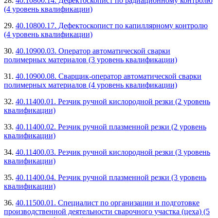
28.
40.10800.14. Дефектоскопист по радиационному контролю
(4 уровень квалификации)
29.
40.10800.17. Дефектоскопист по капиллярному контролю
(4 уровень квалификации)
30.
40.10900.03. Оператор автоматической сварки
полимерных материалов (3 уровень квалификации)
31.
40.10900.08. Сварщик-оператор автоматической сварки
полимерных материалов (4 уровень квалификации)
32.
40.11400.01. Резчик ручной кислородной резки (2 уровень
квалификации)
33.
40.11400.02. Резчик ручной плазменной резки (2 уровень
квалификации)
34.
40.11400.03. Резчик ручной кислородной резки (3 уровень
квалификации)
35.
40.11400.04. Резчик ручной плазменной резки (3 уровень
квалификации)
36.
40.11500.01. Специалист по организации и подготовке
производственной деятельности сварочного участка (цеха) (5