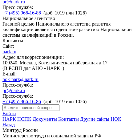
pr@nark.ru
Пресс-служба:
+7 (495) 966-16-86
(доб. 1019 или 1026)
Национальное агентство
Главной целью Национального агентства развития
квалификаций является содействие развитию Национальной
системы квалификаций в России.
Контакты
Сайт:
nark.ru
Адрес для корреспонденции:
109240, Москва, Котельническая набережная д.17
(В РСПП для АНО «НАРК»)
E-mail:
nok-nark@nark.ru
Пресс-служба:
pr@nark.ru
Пресс-служба:
+7 (495) 966-16-86
(доб. 1019 или 1026)
Войти
НАРК
НСПК
Документы
Контакты
Другие сайты НОК
Назад
Минтруд России
Министерство труда и социальной защиты РФ