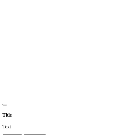
Title
Text