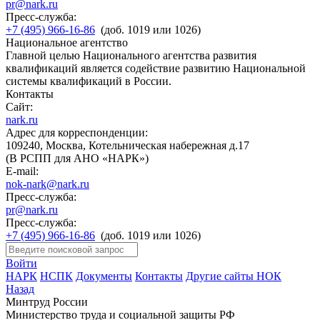
pr@nark.ru
Пресс-служба:
+7 (495) 966-16-86
(доб. 1019 или 1026)
Национальное агентство
Главной целью Национального агентства развития
квалификаций является содействие развитию Национальной
системы квалификаций в России.
Контакты
Сайт:
nark.ru
Адрес для корреспонденции:
109240, Москва, Котельническая набережная д.17
(В РСПП для АНО «НАРК»)
E-mail:
nok-nark@nark.ru
Пресс-служба:
pr@nark.ru
Пресс-служба:
+7 (495) 966-16-86
(доб. 1019 или 1026)
Войти
НАРК
НСПК
Документы
Контакты
Другие сайты НОК
Назад
Минтруд России
Министерство труда и социальной защиты РФ