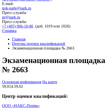
E-mail:
nok-nark@nark.ru
Пресс-служба:
pr@nark.ru
Пресс-служба:
+7 (495) 966-16-86
(доб. 1019 или 1026)
Справка
Главная
Центры оценки квалификаций
Экзаменационная площадка № 2663
Экзаменационная площадка
№ 2663
Основная информация
На карте
59.014.59.02
Центр оценки квалификаций:
ООО «НАКС-Пермь»