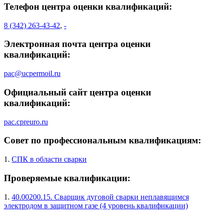
Телефон центра оценки квалификаций:
8 (342) 263-43-42
,
-
Электронная почта центра оценки
квалификаций:
pac@ucpermoil.ru
Официальный сайт центра оценки
квалификаций:
pac.cpreuro.ru
Совет по профессиональным квалификациям:
1.
СПК в области сварки
Проверяемые квалификации:
1.
40.00200.15. Сварщик дуговой сварки неплавящимся
электродом в защитном газе (4 уровень квалификации)