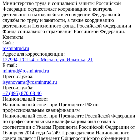
Министерство труда и социальной защиты Российской
Федерации осуществляет координацию и контроль
деятельности находящейся в его ведении Федеральной
службы по труду и занятости, а также координацию
деятельности Пенсионного фонда Российской Федерации и
Фонда социального страхования Российской Федерации.
Контакты
Сайт:
rosmintrud.ru
Адрес для корреспонденции:
127994, ГСП-4, г. Москва, ул. Ильинка, 21
E-mail:
mintrud@rosmintrud.ru
Пресс-служба:
isyanovams@rosmintrud.ru
Пресс-служба:
+7 (495) 870-68-46
Национальный совет
Национальный совет при Президенте РФ по
профессиональным квалификациям
Национальный совет при Президенте Российской Федерации
по профессиональным квалификациям был создан в
соответствии с Указом Президента Российской Федерации от
16 апреля 2014 года № 249. Председателем Национального
совета является Президент Общероссийского объединения