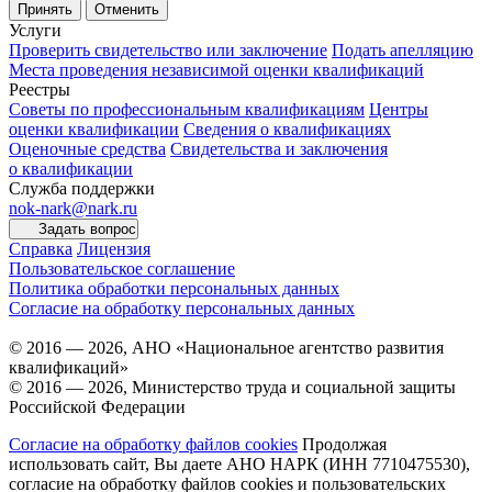
Принять
Отменить
Услуги
Проверить свидетельство или заключение
Подать апелляцию
Места проведения независимой оценки квалификаций
Реестры
Советы по профессиональным квалификациям
Центры
оценки квалификации
Сведения о квалификациях
Оценочные средства
Свидетельства и заключения
о квалификации
Служба поддержки
nok-nark@nark.ru
Задать вопрос
Справка
Лицензия
Пользовательское соглашение
Политика обработки персональных данных
Согласие на обработку персональных данных
© 2016 — 2026, АНО «Национальное агентство развития
квалификаций»
© 2016 — 2026, Министерство труда и социальной защиты
Российской Федерации
Согласие на обработку файлов cookies
Продолжая
использовать сайт, Вы даете АНО НАРК (ИНН 7710475530),
согласие на обработку файлов cookies и пользовательских