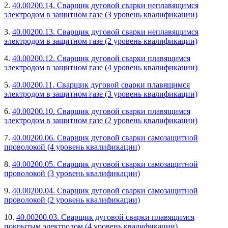
2.
40.00200.14. Сварщик дуговой сварки неплавящимся
электродом в защитном газе (3 уровень квалификации)
3.
40.00200.13. Сварщик дуговой сварки неплавящимся
электродом в защитном газе (2 уровень квалификации)
4.
40.00200.12. Сварщик дуговой сварки плавящимся
электродом в защитном газе (4 уровень квалификации)
5.
40.00200.11. Сварщик дуговой сварки плавящимся
электродом в защитном газе (3 уровень квалификации)
6.
40.00200.10. Сварщик дуговой сварки плавящимся
электродом в защитном газе (2 уровень квалификации)
7.
40.00200.06. Сварщик дуговой сварки самозащитной
проволокой (4 уровень квалификации)
8.
40.00200.05. Сварщик дуговой сварки самозащитной
проволокой (3 уровень квалификации)
9.
40.00200.04. Сварщик дуговой сварки самозащитной
проволокой (2 уровень квалификации)
10.
40.00200.03. Сварщик дуговой сварки плавящимся
покрытым электродом (4 уровень квалификации)