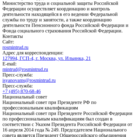
Министерство труда и социальной защиты Российской
Федерации осуществляет координацию и контроль
деятельности находящейся в его ведении Федеральной
службы по труду и занятости, а также координацию
деятельности Пенсионного фонда Российской Федерации и
Фонда социального страхования Российской Федерации.
Контакты
Сайт:
rosmintrud.ru
Адрес для корреспонденции:
127994, ГСП-4, г. Москва, ул. Ильинка, 21
E-mail:
mintrud@rosmintrud.ru
Пресс-служба:
isyanovams@rosmintrud.ru
Пресс-служба:
+7 (495) 870-68-46
Национальный совет
Национальный совет при Президенте РФ по
профессиональным квалификациям
Национальный совет при Президенте Российской Федерации
по профессиональным квалификациям был создан в
соответствии с Указом Президента Российской Федерации от
16 апреля 2014 года № 249. Председателем Национального
совета является Президент Общероссийского объединения