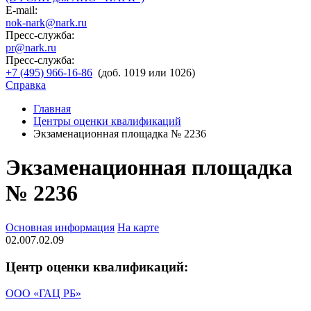
E-mail:
nok-nark@nark.ru
Пресс-служба:
pr@nark.ru
Пресс-служба:
+7 (495) 966-16-86
(доб. 1019 или 1026)
Справка
Главная
Центры оценки квалификаций
Экзаменационная площадка № 2236
Экзаменационная площадка
№ 2236
Основная информация
На карте
02.007.02.09
Центр оценки квалификаций:
ООО «ГАЦ РБ»