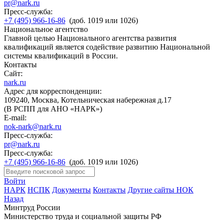
pr@nark.ru
Пресс-служба:
+7 (495) 966-16-86
(доб. 1019 или 1026)
Национальное агентство
Главной целью Национального агентства развития
квалификаций является содействие развитию Национальной
системы квалификаций в России.
Контакты
Сайт:
nark.ru
Адрес для корреспонденции:
109240, Москва, Котельническая набережная д.17
(В РСПП для АНО «НАРК»)
E-mail:
nok-nark@nark.ru
Пресс-служба:
pr@nark.ru
Пресс-служба:
+7 (495) 966-16-86
(доб. 1019 или 1026)
Войти
НАРК
НСПК
Документы
Контакты
Другие сайты НОК
Назад
Минтруд России
Министерство труда и социальной защиты РФ