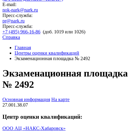
E-mail:
nok-nark@nark.ru
Пресс-служба:
pr@nark.ru
Пресс-служба:
+7 (495) 966-16-86
(доб. 1019 или 1026)
Справка
Главная
Центры оценки квалификаций
Экзаменационная площадка № 2492
Экзаменационная площадка
№ 2492
Основная информация
На карте
27.001.38.07
Центр оценки квалификаций:
ООО АЦ «НАКС-Хабаровск»