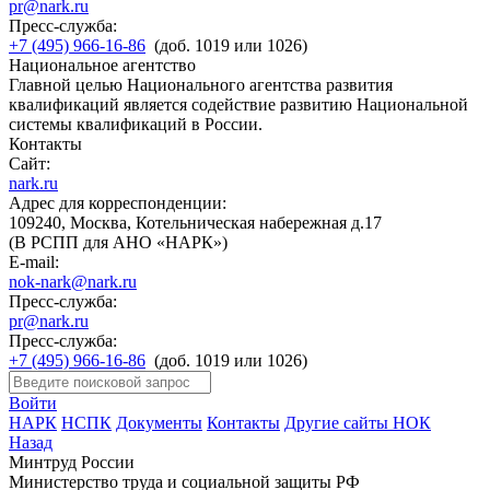
pr@nark.ru
Пресс-служба:
+7 (495) 966-16-86
(доб. 1019 или 1026)
Национальное агентство
Главной целью Национального агентства развития
квалификаций является содействие развитию Национальной
системы квалификаций в России.
Контакты
Сайт:
nark.ru
Адрес для корреспонденции:
109240, Москва, Котельническая набережная д.17
(В РСПП для АНО «НАРК»)
E-mail:
nok-nark@nark.ru
Пресс-служба:
pr@nark.ru
Пресс-служба:
+7 (495) 966-16-86
(доб. 1019 или 1026)
Войти
НАРК
НСПК
Документы
Контакты
Другие сайты НОК
Назад
Минтруд России
Министерство труда и социальной защиты РФ