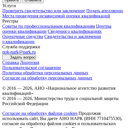
Принять
Отменить
Услуги
Проверить свидетельство или заключение
Подать апелляцию
Места проведения независимой оценки квалификаций
Реестры
Советы по профессиональным квалификациям
Центры
оценки квалификации
Сведения о квалификациях
Оценочные средства
Свидетельства и заключения
о квалификации
Служба поддержки
nok-nark@nark.ru
Задать вопрос
Справка
Лицензия
Пользовательское соглашение
Политика обработки персональных данных
Согласие на обработку персональных данных
© 2016 — 2026, АНО «Национальное агентство развития
квалификаций»
© 2016 — 2026, Министерство труда и социальной защиты
Российской Федерации
Согласие на обработку файлов cookies
Продолжая
использовать сайт, Вы даете АНО НАРК (ИНН 7710475530),
согласие на обработку файлов cookies и пользовательских