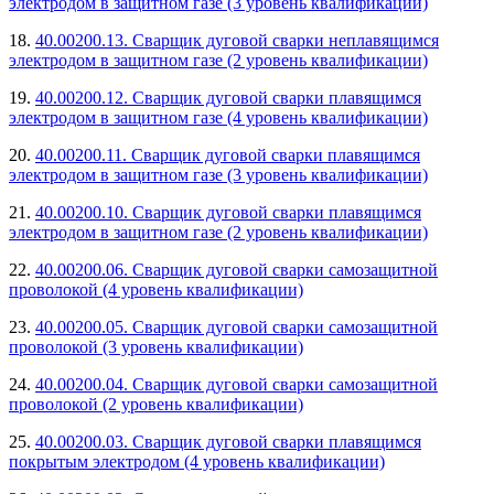
электродом в защитном газе (3 уровень квалификации)
18.
40.00200.13. Сварщик дуговой сварки неплавящимся
электродом в защитном газе (2 уровень квалификации)
19.
40.00200.12. Сварщик дуговой сварки плавящимся
электродом в защитном газе (4 уровень квалификации)
20.
40.00200.11. Сварщик дуговой сварки плавящимся
электродом в защитном газе (3 уровень квалификации)
21.
40.00200.10. Сварщик дуговой сварки плавящимся
электродом в защитном газе (2 уровень квалификации)
22.
40.00200.06. Сварщик дуговой сварки самозащитной
проволокой (4 уровень квалификации)
23.
40.00200.05. Сварщик дуговой сварки самозащитной
проволокой (3 уровень квалификации)
24.
40.00200.04. Сварщик дуговой сварки самозащитной
проволокой (2 уровень квалификации)
25.
40.00200.03. Сварщик дуговой сварки плавящимся
покрытым электродом (4 уровень квалификации)