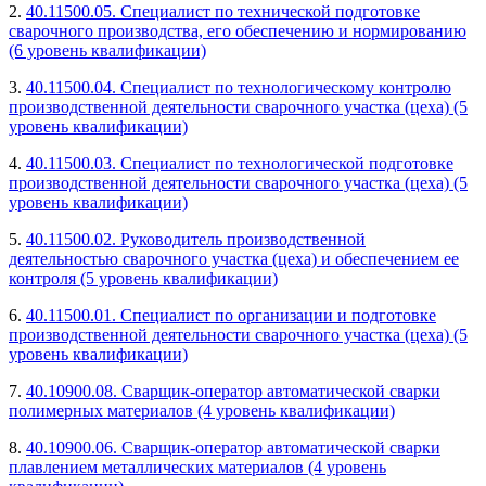
2.
40.11500.05. Специалист по технической подготовке
сварочного производства, его обеспечению и нормированию
(6 уровень квалификации)
3.
40.11500.04. Специалист по технологическому контролю
производственной деятельности сварочного участка (цеха) (5
уровень квалификации)
4.
40.11500.03. Специалист по технологической подготовке
производственной деятельности сварочного участка (цеха) (5
уровень квалификации)
5.
40.11500.02. Руководитель производственной
деятельностью сварочного участка (цеха) и обеспечением ее
контроля (5 уровень квалификации)
6.
40.11500.01. Специалист по организации и подготовке
производственной деятельности сварочного участка (цеха) (5
уровень квалификации)
7.
40.10900.08. Сварщик-оператор автоматической сварки
полимерных материалов (4 уровень квалификации)
8.
40.10900.06. Сварщик-оператор автоматической сварки
плавлением металлических материалов (4 уровень