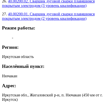
26.
40.00200.02. Сварщик дуговой сварки плавящимся
покрытым электродом (3 уровень квалификации)
27.
40.00200.01. Сварщик дуговой сварки плавящимся
покрытым электродом (2 уровень квалификации)
Режим работы:
-
Регион:
Иркутская область
Населённый пункт:
Нючакан
Адрес:
Иркутская обл., Жигаловский р-н, п. Нючакан (450 км от г.
Иркутск)