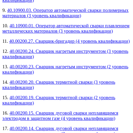
квалификации)
9.
40.10900.03. Оператор автоматической сварки полимерных
материалов (3 уровень квалификации)
10.
40.10900.01. Оператор автоматической сварки плавлением
металлических материалов (3 уровень квалификации)
11.
40.00200.27. Сварщик-бригадир (4 уровень квалификации)
12.
40.00200.24. Сварщик нагретым инструментом (3 уровень
квалификации)
13.
40.00200.23. Сварщик нагретым инструментом (2 уровень
квалификации)
14.
40.00200.20. Сварщик термитной сварки (3 уровень
квалификации)
15.
40.00200.19. Сварщик термитной сварки (2 уровень
квалификации)
16.
40.00200.15. Сварщик дуговой сварки неплавящимся
электродом в защитном газе (4 уровень квалификации)
17.
40.00200.14. Сварщик дуговой сварки неплавящимся