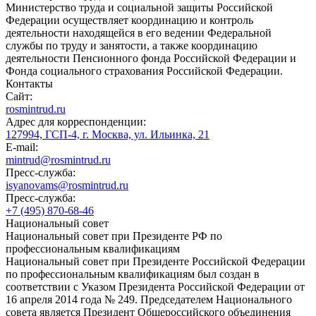
Министерство труда и социальной защиты Российской
Федерации осуществляет координацию и контроль
деятельности находящейся в его ведении Федеральной
службы по труду и занятости, а также координацию
деятельности Пенсионного фонда Российской Федерации и
Фонда социального страхования Российской Федерации.
Контакты
Сайт:
rosmintrud.ru
Адрес для корреспонденции:
127994, ГСП-4, г. Москва, ул. Ильинка, 21
E-mail:
mintrud@rosmintrud.ru
Пресс-служба:
isyanovams@rosmintrud.ru
Пресс-служба:
+7 (495) 870-68-46
Национальный совет
Национальный совет при Президенте РФ по
профессиональным квалификациям
Национальный совет при Президенте Российской Федерации
по профессиональным квалификациям был создан в
соответствии с Указом Президента Российской Федерации от
16 апреля 2014 года № 249. Председателем Национального
совета является Президент Общероссийского объединения