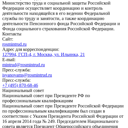
Министерство труда и социальной защиты Российской
Федерации осуществляет координацию и контроль
деятельности находящейся в его ведении Федеральной
службы по труду и занятости, а также координацию
деятельности Пенсионного фонда Российской Федерации и
Фонда социального страхования Российской Федерации.
Контакты
Сайт:
rosmintrud.ru
Адрес для корреспонденции:
127994, ГСП-4, г. Москва, ул. Ильинка, 21
E-mail:
mintrud@rosmintrud.ru
Пресс-служба:
isyanovams@rosmintrud.ru
Пресс-служба:
+7 (495) 870-68-46
Национальный совет
Национальный совет при Президенте РФ по
профессиональным квалификациям
Национальный совет при Президенте Российской Федерации
по профессиональным квалификациям был создан в
соответствии с Указом Президента Российской Федерации от
16 апреля 2014 года № 249. Председателем Национального
совета является Президент Общероссийского объединения