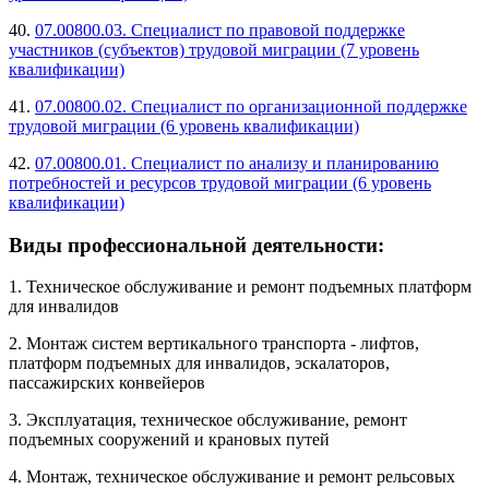
40.
07.00800.03. Специалист по правовой поддержке
участников (субъектов) трудовой миграции (7 уровень
квалификации)
41.
07.00800.02. Специалист по организационной поддержке
трудовой миграции (6 уровень квалификации)
42.
07.00800.01. Специалист по анализу и планированию
потребностей и ресурсов трудовой миграции (6 уровень
квалификации)
Виды профессиональной деятельности:
1. Техническое обслуживание и ремонт подъемных платформ
для инвалидов
2. Монтаж систем вертикального транспорта - лифтов,
платформ подъемных для инвалидов, эскалаторов,
пассажирских конвейеров
3. Эксплуатация, техническое обслуживание, ремонт
подъемных сооружений и крановых путей
4. Монтаж, техническое обслуживание и ремонт рельсовых