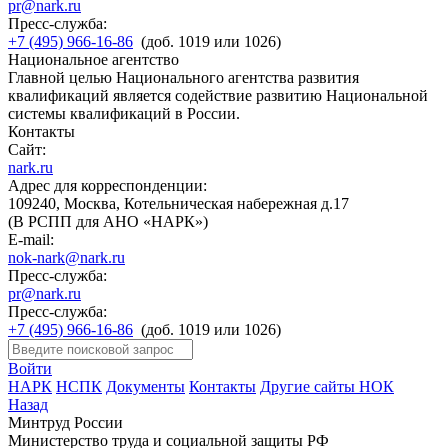
pr@nark.ru
Пресс-служба:
+7 (495) 966-16-86
(доб. 1019 или 1026)
Национальное агентство
Главной целью Национального агентства развития
квалификаций является содействие развитию Национальной
системы квалификаций в России.
Контакты
Сайт:
nark.ru
Адрес для корреспонденции:
109240, Москва, Котельническая набережная д.17
(В РСПП для АНО «НАРК»)
E-mail:
nok-nark@nark.ru
Пресс-служба:
pr@nark.ru
Пресс-служба:
+7 (495) 966-16-86
(доб. 1019 или 1026)
Войти
НАРК
НСПК
Документы
Контакты
Другие сайты НОК
Назад
Минтруд России
Министерство труда и социальной защиты РФ