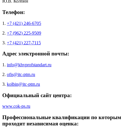
Ю.В. Колбин
Телефон:
1.
+7 (421) 246-6705
2.
+7 (962) 225-9509
3.
+7 (421) 227-7115
Адрес электронной почты:
1.
info@khvprofstandart.ru
2.
ofis@itc-ptm.ru
3.
kolbin@itc-ptm.ru
Официальный сайт центра:
www.cok-ps.ru
Профессиональные квалификации по которым
проходит независимая оценка: