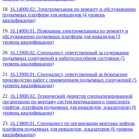
18.
16.14000.02. Электромеханик по ремонту и обслуживанию
подъемных платформ для инвалидов (4 уровень
квалификации)
19.
16.14000.01. Помощник электромеханика по ремонту и
обслуживанию подъемных платформ для инвалидов (3
уровень квалификации)
20.
16.13900.02. Специалист, ответственный за содержание
подъемных сооружений в работоспособном состоянии (5
уровень квалификации)
21.
16.13900.01. Специалист, ответственный за безопасное
производство работ с применением подъемных сооружений (5
уровень квалификации)
22.
16.13800.02. Технический директор специализированной
организации по монтажу систем вертикального транспорта
(лифтов, платформ подъемных для инвалидов, эскалаторов) (6
уровень квалификации)
23.
16.13800.01. Специалист по организации монтажа лифтов,
платформ подъемных для инвалидов, эскалаторов (6 уровень
квалификации)