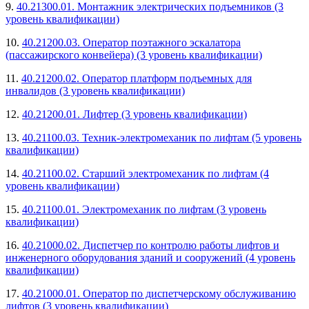
9.
40.21300.01. Монтажник электрических подъемников (3
уровень квалификации)
10.
40.21200.03. Оператор поэтажного эскалатора
(пассажирского конвейера) (3 уровень квалификации)
11.
40.21200.02. Оператор платформ подъемных для
инвалидов (3 уровень квалификации)
12.
40.21200.01. Лифтер (3 уровень квалификации)
13.
40.21100.03. Техник-электромеханик по лифтам (5 уровень
квалификации)
14.
40.21100.02. Старший электромеханик по лифтам (4
уровень квалификации)
15.
40.21100.01. Электромеханик по лифтам (3 уровень
квалификации)
16.
40.21000.02. Диспетчер по контролю работы лифтов и
инженерного оборудования зданий и сооружений (4 уровень
квалификации)
17.
40.21000.01. Оператор по диспетчерскому обслуживанию
лифтов (3 уровень квалификации)