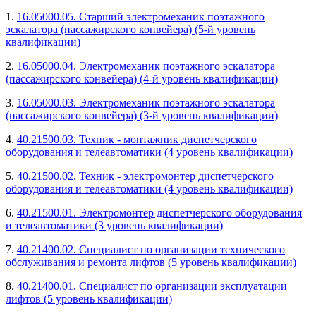
1.
16.05000.05. Старший электромеханик поэтажного
эскалатора (пассажирского конвейера) (5-й уровень
квалификации)
2.
16.05000.04. Электромеханик поэтажного эскалатора
(пассажирского конвейера) (4-й уровень квалификации)
3.
16.05000.03. Электромеханик поэтажного эскалатора
(пассажирского конвейера) (3-й уровень квалификации)
4.
40.21500.03. Техник - монтажник диспетчерского
оборудования и телеавтоматики (4 уровень квалификации)
5.
40.21500.02. Техник - электромонтер диспетчерского
оборудования и телеавтоматики (4 уровень квалификации)
6.
40.21500.01. Электромонтер диспетчерского оборудования
и телеавтоматики (3 уровень квалификации)
7.
40.21400.02. Специалист по организации технического
обслуживания и ремонта лифтов (5 уровень квалификации)
8.
40.21400.01. Специалист по организации эксплуатации
лифтов (5 уровень квалификации)