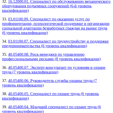
32.
16.12000.01. Специалист по обслуживанию механического
оборудования подъемных сооружений (6-й уровень
квалификации)
33.
03.01100.09. Специалист по оказанию услуг по
профориентации, психологической поддержке и организации
социальной адаптации безработных граждан на рынке труда
(6 уровень квалификации)
34.
03.01100.07. Специалист по трудоустройству и поддержке
предпринимательства (6 уровень квалификации)
35.
40.05400.08. Риск-менеджер по управлению
профессиональными рисками (8 уровень квалификации)
36.
40.05400.07. Эксперт-консультант по условиям и охране
труда (7 уровень квалификации)
37.
40.05400.06. Руководитель службы охраны труда (7
уровень квалификации)
38.
40.05400.05. Специалист по охране труда (6 уровень
квалификации)
39.
40.05400.04. Младший специалист по охране труда (6
уровень квалификации)