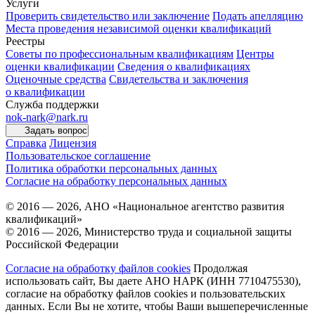
Услуги
Проверить свидетельство или заключение
Подать апелляцию
Места проведения независимой оценки квалификаций
Реестры
Советы по профессиональным квалификациям
Центры
оценки квалификации
Сведения о квалификациях
Оценочные средства
Свидетельства и заключения
о квалификации
Служба поддержки
nok-nark@nark.ru
Задать вопрос
Справка
Лицензия
Пользовательское соглашение
Политика обработки персональных данных
Согласие на обработку персональных данных
© 2016 — 2026, АНО «Национальное агентство развития
квалификаций»
© 2016 — 2026, Министерство труда и социальной защиты
Российской Федерации
Согласие на обработку файлов cookies
Продолжая
использовать сайт, Вы даете АНО НАРК (ИНН 7710475530),
согласие на обработку файлов cookies и пользовательских
данных. Если Вы не хотите, чтобы Ваши вышеперечисленные