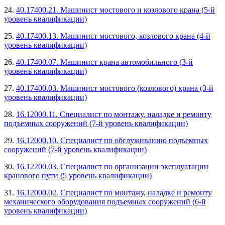
24.
40.17400.21. Машинист мостового и козлового крана (5-й
уровень квалификации)
25.
40.17400.13. Машинист мостового, козлового крана (4-й
уровень квалификации)
26.
40.17400.07. Машинист крана автомобильного (3-й
уровень квалификации)
27.
40.17400.03. Машинист мостового (козлового) крана (3-й
уровень квалификации)
28.
16.12000.11. Специалист по монтажу, наладке и ремонту
подъемных сооружений (7-й уровень квалификации)
29.
16.12000.10. Специалист по обслуживанию подъемных
сооружений (7-й уровень квалификации)
30.
16.12200.03. Специалист по организации эксплуатации
кранового пути (5 уровень квалификации)
31.
16.12000.02. Специалист по монтажу, наладке и ремонту
механического оборудования подъемных сооружений (6-й
уровень квалификации)