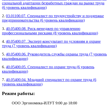
социальной адаптации безработных граждан на рынке труда
(6 уровень квалификации)
2.
03.01100.07. Специалист по трудоустройству и поддержке
предпринимательства (6 уровень квалификации)
3.
40.05400.08. Риск-менеджер по управлению
профессиональными рисками (8 уровень квалификации)
4.
40.05400.07. Эксперт-консультант по условиям и охране
труда (7 уровень квалификации)
5.
40.05400.06. Руководитель службы охраны труда (7 уровень
квалификации)
6.
40.05400.05. Специалист по охране труда (6 уровень
квалификации)
7.
40.05400.04. Младший специалист по охране труда (6
уровень квалификации)
Режим работы:
ООО Эргономика-ИЛУТ 9:00 до 18:00