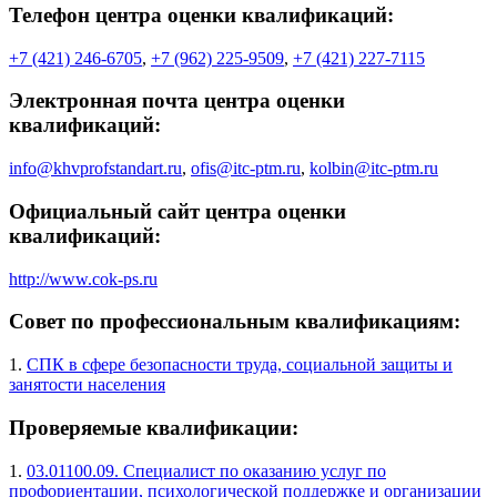
Телефон центра оценки квалификаций:
+7 (421) 246-6705
,
+7 (962) 225-9509
,
+7 (421) 227-7115
Электронная почта центра оценки
квалификаций:
info@khvprofstandart.ru
,
ofis@itc-ptm.ru
,
kolbin@itc-ptm.ru
Официальный сайт центра оценки
квалификаций:
http://www.cok-ps.ru
Совет по профессиональным квалификациям:
1.
СПК в сфере безопасности труда, социальной защиты и
занятости населения
Проверяемые квалификации:
1.
03.01100.09. Специалист по оказанию услуг по
профориентации, психологической поддержке и организации