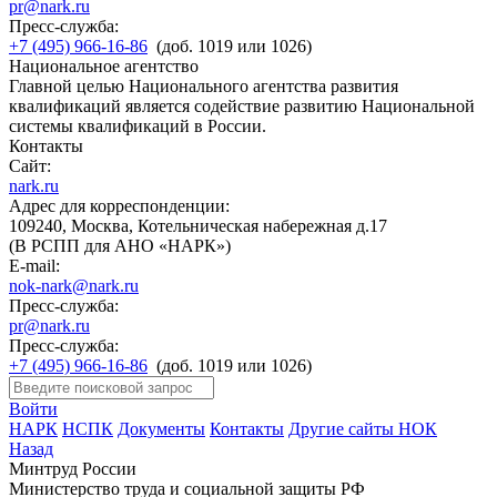
pr@nark.ru
Пресс-служба:
+7 (495) 966-16-86
(доб. 1019 или 1026)
Национальное агентство
Главной целью Национального агентства развития
квалификаций является содействие развитию Национальной
системы квалификаций в России.
Контакты
Сайт:
nark.ru
Адрес для корреспонденции:
109240, Москва, Котельническая набережная д.17
(В РСПП для АНО «НАРК»)
E-mail:
nok-nark@nark.ru
Пресс-служба:
pr@nark.ru
Пресс-служба:
+7 (495) 966-16-86
(доб. 1019 или 1026)
Войти
НАРК
НСПК
Документы
Контакты
Другие сайты НОК
Назад
Минтруд России
Министерство труда и социальной защиты РФ