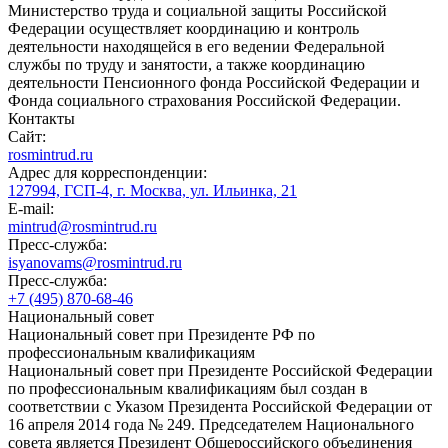
Министерство труда и социальной защиты Российской
Федерации осуществляет координацию и контроль
деятельности находящейся в его ведении Федеральной
службы по труду и занятости, а также координацию
деятельности Пенсионного фонда Российской Федерации и
Фонда социального страхования Российской Федерации.
Контакты
Сайт:
rosmintrud.ru
Адрес для корреспонденции:
127994, ГСП-4, г. Москва, ул. Ильинка, 21
E-mail:
mintrud@rosmintrud.ru
Пресс-служба:
isyanovams@rosmintrud.ru
Пресс-служба:
+7 (495) 870-68-46
Национальный совет
Национальный совет при Президенте РФ по
профессиональным квалификациям
Национальный совет при Президенте Российской Федерации
по профессиональным квалификациям был создан в
соответствии с Указом Президента Российской Федерации от
16 апреля 2014 года № 249. Председателем Национального
совета является Президент Общероссийского объединения