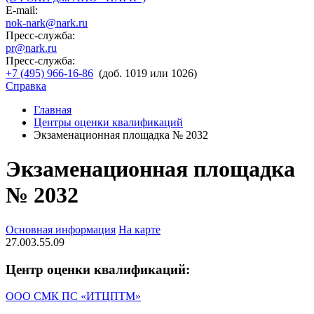
E-mail:
nok-nark@nark.ru
Пресс-служба:
pr@nark.ru
Пресс-служба:
+7 (495) 966-16-86
(доб. 1019 или 1026)
Справка
Главная
Центры оценки квалификаций
Экзаменационная площадка № 2032
Экзаменационная площадка
№ 2032
Основная информация
На карте
27.003.55.09
Центр оценки квалификаций:
ООО СМК ПС «ИТЦПТМ»