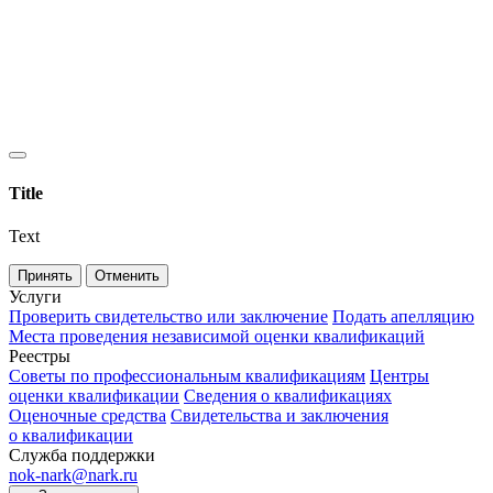
Title
Text
Принять
Отменить
Услуги
Проверить свидетельство или заключение
Подать апелляцию
Места проведения независимой оценки квалификаций
Реестры
Советы по профессиональным квалификациям
Центры
оценки квалификации
Сведения о квалификациях
Оценочные средства
Свидетельства и заключения
о квалификации
Служба поддержки
nok-nark@nark.ru