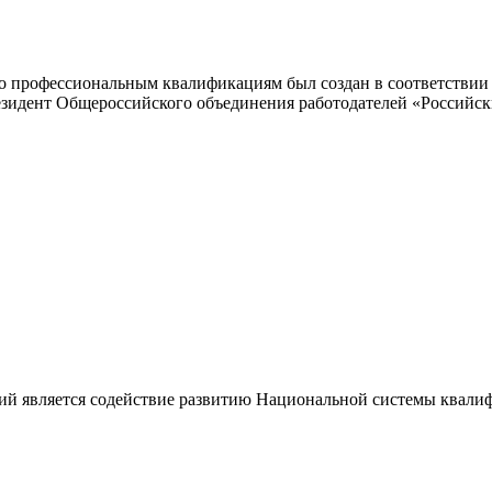
 профессиональным квалификациям был создан в соответствии с
резидент Общероссийского объединения работодателей «Россий
ий является содействие развитию Национальной системы квали