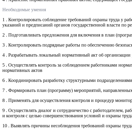
Необходимые умения
1 . Контролировать соблюдение требований охраны труда у раб
указаний и предписаний органов государственной власти по р
2 . Подготавливать предложения для включения в план (прогр
3 . Контролировать подрядные работы по обеспечению безопас
4 . Разрабатывать локальный нормативный акт об организации 
5 . Осуществлять контроль за соблюдением работниками нормат
нормативных актов
6 . Координировать разработку структурными подразделениям
7 . Формировать план (программу) мероприятий, направленных
8 . Применять для осуществления контроля и процедур монит
9 . Осуществлять диалог и сотрудничество с работодателем, ра
и контроля с целью совершенствования условий и охраны труд
10 . Выявлять причины несоблюдения требований охраны труд