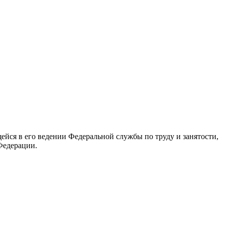
йся в его ведении Федеральной службы по труду и занятости,
Федерации.