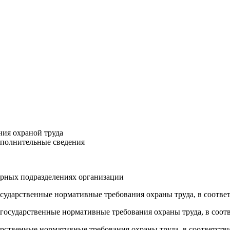
ия охраной труда
ополнительные сведения
турных подразделениях организации
сударственные нормативные требования охраны труда, в соответ
государственные нормативные требования охраны труда, в соотв
рственные нормативные требования охраны труда, в соответстви