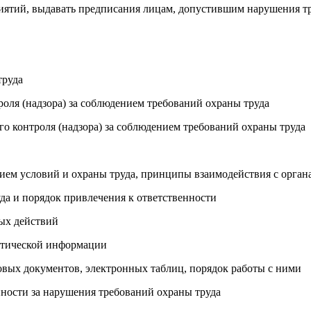
риятий, выдавать предписания лицам, допустившим нарушения т
труда
роля (надзора) за соблюдением требований охраны труда
го контроля (надзора) за соблюдением требований охраны труда
нием условий и охраны труда, принципы взаимодействия с орга
да и порядок привлечения к ответственности
ных действий
истической информации
овых документов, электронных таблиц, порядок работы с ними
нности за нарушения требований охраны труда