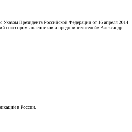
 Указом Президента Российской Федерации от 16 апреля 2014
ский союз промышленников и предпринимателей» Александр
фикаций в России.