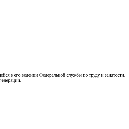
йся в его ведении Федеральной службы по труду и занятости,
Федерации.