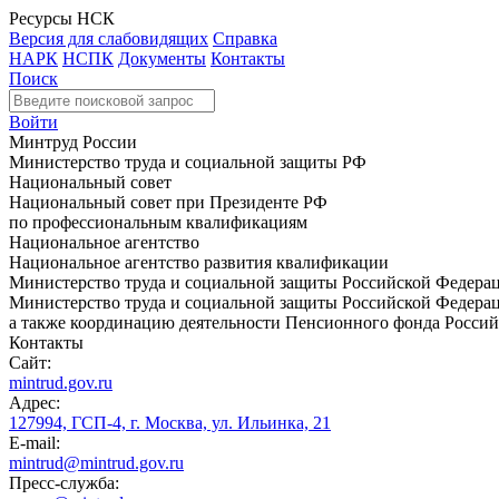
Ресурсы НСК
Версия для слабовидящих
Справка
НАРК
НСПК
Документы
Контакты
Поиск
Войти
Минтруд России
Министерство труда и социальной защиты РФ
Национальный совет
Национальный совет при Президенте РФ
по профессиональным квалификациям
Национальное агентство
Национальное агентство развития квалификации
Министерство труда и социальной защиты Российской Федера
Министерство труда и социальной защиты Российской Федераци
а также координацию деятельности Пенсионного фонда Россий
Контакты
Сайт:
mintrud.gov.ru
Адрес:
127994, ГСП-4, г. Москва, ул. Ильинка, 21
E-mail:
mintrud@mintrud.gov.ru
Пресс-служба: