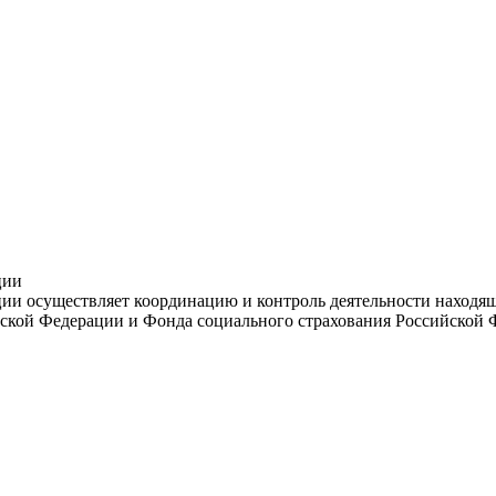
ции
и осуществляет координацию и контроль деятельности находяще
ской Федерации и Фонда социального страхования Российской 