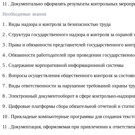
11 . Документально оформлять результаты контрольных мероп
Необходимые знания
1 . Виды надзора и контроля за безопасностью труда
2 . Структура государственного надзора и контроля за охраной 
3 . Права и обязанности представителей государственного конт
4 . Обязанности работодателей при проведении государственно
5 . Содержание корпоративной информационной системы
6 . Вопросы осуществления общественного контроля за состоя
7 . Виды ответственности за нарушение требований охраны тру
8 . Электронный документооборот в сфере контрольно-надзор
9 . Цифровые платформы сбора обязательной отчетной и стат
10 . Прикладные компьютерные программы для создания текст
11 . Документация, оформляемая при привлечении к ответстве