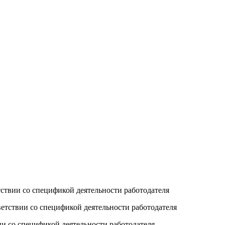
ствии со спецификой деятельности работодателя
етствии со спецификой деятельности работодателя
и со спецификой деятельности работодателя