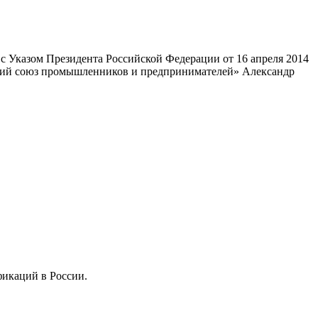
 Указом Президента Российской Федерации от 16 апреля 2014
ский союз промышленников и предпринимателей» Александр
фикаций в России.