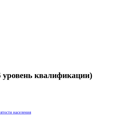
6 уровень квалификации)
нятости населения