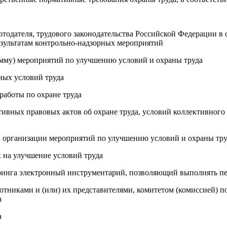
отодателя, трудового законодательства Российской Федерации в 
езультатам контрольно-надзорных мероприятий
амму) мероприятий по улучшению условий и охраны труда
ных условий труда
работы по охране труда
ивных правовых актов об охране труда, условий коллективного 
и организации мероприятий по улучшению условий и охраны тру
 на улучшение условий труда
оринга электронный инструментарий, позволяющий выполнять п
ботниками и (или) их представителями, комитетом (комиссией) п
а
а