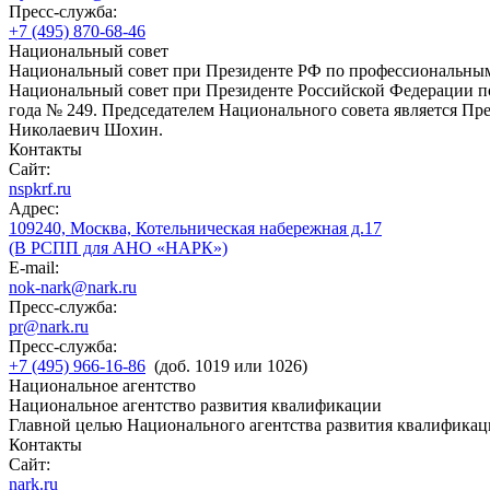
Пресс-служба:
+7 (495) 870-68-46
Национальный совет
Национальный совет при Президенте РФ по профессиональны
Национальный совет при Президенте Российской Федерации по
года № 249. Председателем Национального совета является П
Николаевич Шохин.
Контакты
Сайт:
nspkrf.ru
Адрес:
109240, Москва, Котельническая набережная д.17
(В РСПП для АНО «НАРК»)
E-mail:
nok-nark@nark.ru
Пресс-служба:
pr@nark.ru
Пресс-служба:
+7 (495) 966-16-86
(доб. 1019 или 1026)
Национальное агентство
Национальное агентство развития квалификации
Главной целью Национального агентства развития квалификац
Контакты
Сайт:
nark.ru