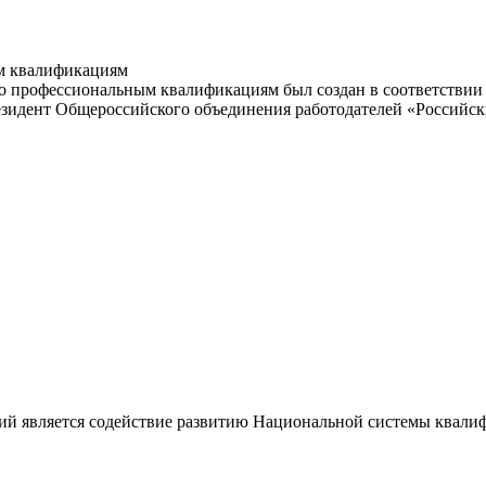
м квалификациям
 профессиональным квалификациям был создан в соответствии с
резидент Общероссийского объединения работодателей «Россий
ий является содействие развитию Национальной системы квали