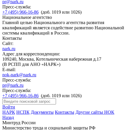
pr@nark.ru
Пресс-служба:
+7 (495) 966-16-86
(доб. 1019 или 1026)
Национальное агентство
Главной целью Национального агентства развития
квалификаций является содействие развитию Национальной
системы квалификаций в России.
Контакты
Сайт:
nark.ru
Адрес для корреспонденции:
109240, Москва, Котельническая набережная д.17
(В РСПП для АНО «НАРК»)
E-mail:
nok-nark@nark.ru
Пресс-служба:
pr@nark.ru
Пресс-служба:
+7 (495) 966-16-86
(доб. 1019 или 1026)
Войти
НАРК
НСПК
Документы
Контакты
Другие сайты НОК
Назад
Минтруд России
Министерство труда и социальной защиты РФ