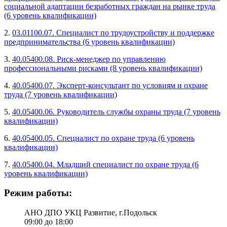
социальной адаптации безработных граждан на рынке труда
(6 уровень квалификации)
2.
03.01100.07. Специалист по трудоустройству и поддержке
предпринимательства (6 уровень квалификации)
3.
40.05400.08. Риск-менеджер по управлению
профессиональными рисками (8 уровень квалификации)
4.
40.05400.07. Эксперт-консультант по условиям и охране
труда (7 уровень квалификации)
5.
40.05400.06. Руководитель службы охраны труда (7 уровень
квалификации)
6.
40.05400.05. Специалист по охране труда (6 уровень
квалификации)
7.
40.05400.04. Младший специалист по охране труда (6
уровень квалификации)
Режим работы:
АНО ДПО УКЦ Развитие, г.Подольск
09:00 до 18:00