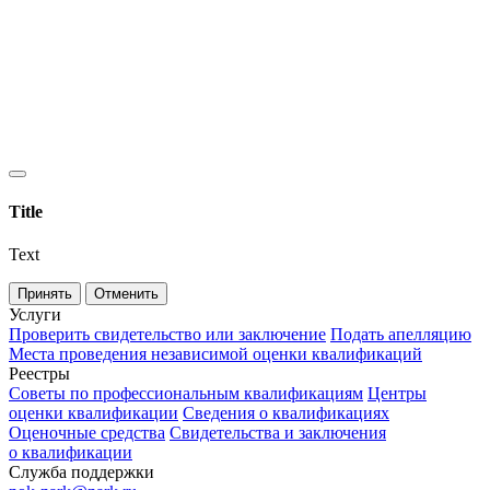
Title
Text
Принять
Отменить
Услуги
Проверить свидетельство или заключение
Подать апелляцию
Места проведения независимой оценки квалификаций
Реестры
Советы по профессиональным квалификациям
Центры
оценки квалификации
Сведения о квалификациях
Оценочные средства
Свидетельства и заключения
о квалификации
Служба поддержки