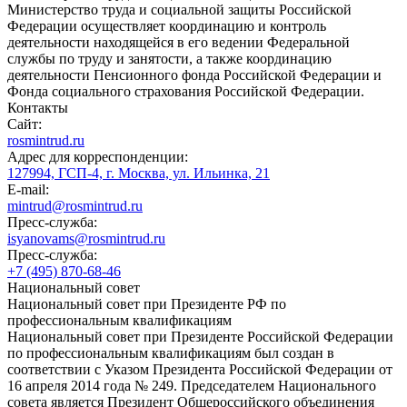
Министерство труда и социальной защиты Российской
Федерации осуществляет координацию и контроль
деятельности находящейся в его ведении Федеральной
службы по труду и занятости, а также координацию
деятельности Пенсионного фонда Российской Федерации и
Фонда социального страхования Российской Федерации.
Контакты
Сайт:
rosmintrud.ru
Адрес для корреспонденции:
127994, ГСП-4, г. Москва, ул. Ильинка, 21
E-mail:
mintrud@rosmintrud.ru
Пресс-служба:
isyanovams@rosmintrud.ru
Пресс-служба:
+7 (495) 870-68-46
Национальный совет
Национальный совет при Президенте РФ по
профессиональным квалификациям
Национальный совет при Президенте Российской Федерации
по профессиональным квалификациям был создан в
соответствии с Указом Президента Российской Федерации от
16 апреля 2014 года № 249. Председателем Национального
совета является Президент Общероссийского объединения