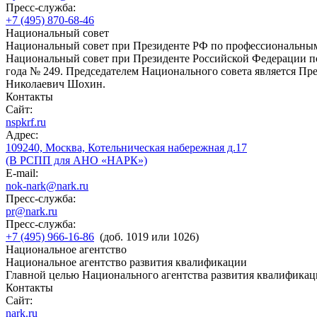
Пресс-служба:
+7 (495) 870-68-46
Национальный совет
Национальный совет при Президенте РФ по профессиональны
Национальный совет при Президенте Российской Федерации по
года № 249. Председателем Национального совета является П
Николаевич Шохин.
Контакты
Сайт:
nspkrf.ru
Адрес:
109240, Москва, Котельническая набережная д.17
(В РСПП для АНО «НАРК»)
E-mail:
nok-nark@nark.ru
Пресс-служба:
pr@nark.ru
Пресс-служба:
+7 (495) 966-16-86
(доб. 1019 или 1026)
Национальное агентство
Национальное агентство развития квалификации
Главной целью Национального агентства развития квалификац
Контакты
Сайт:
nark.ru