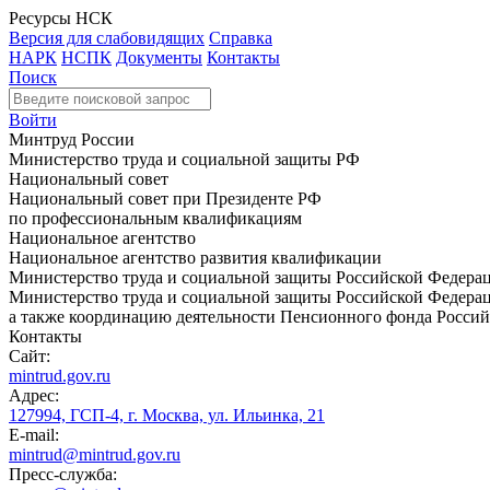
Ресурсы НСК
Версия для слабовидящих
Справка
НАРК
НСПК
Документы
Контакты
Поиск
Войти
Минтруд России
Министерство труда и социальной защиты РФ
Национальный совет
Национальный совет при Президенте РФ
по профессиональным квалификациям
Национальное агентство
Национальное агентство развития квалификации
Министерство труда и социальной защиты Российской Федера
Министерство труда и социальной защиты Российской Федераци
а также координацию деятельности Пенсионного фонда Россий
Контакты
Сайт:
mintrud.gov.ru
Адрес:
127994, ГСП-4, г. Москва, ул. Ильинка, 21
E-mail:
mintrud@mintrud.gov.ru
Пресс-служба: