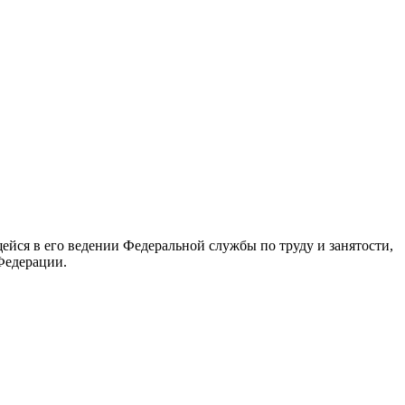
йся в его ведении Федеральной службы по труду и занятости,
Федерации.