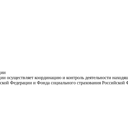
ции
и осуществляет координацию и контроль деятельности находяще
ской Федерации и Фонда социального страхования Российской 