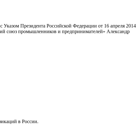
 Указом Президента Российской Федерации от 16 апреля 2014
ский союз промышленников и предпринимателей» Александр
фикаций в России.