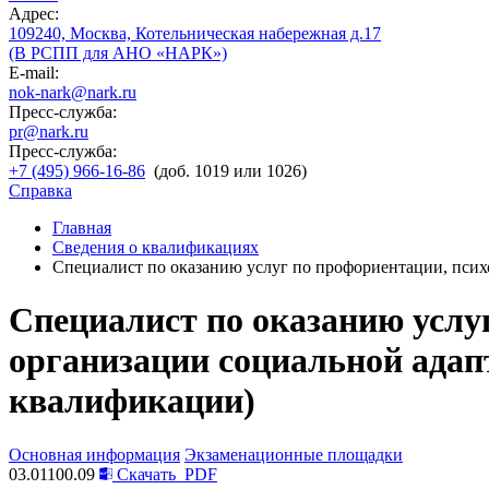
Адрес:
109240, Москва, Котельническая набережная д.17
(В РСПП для АНО «НАРК»)
E-mail:
nok-nark@nark.ru
Пресс-служба:
pr@nark.ru
Пресс-служба:
+7 (495) 966-16-86
(доб. 1019 или 1026)
Справка
Главная
Сведения о квалификациях
Специалист по оказанию услуг по профориентации, псих
Специалист по оказанию услу
организации социальной адап
квалификации)
Основная информация
Экзаменационные площадки
03.01100.09
Скачать
PDF