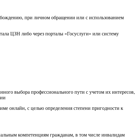
вобождению, при личном обращении или с использованием
ртала ЦЗН либо через порталы «Госуслуги» или систему
нного выбора профессионального пути с учетом их интересов,
ции
жиме онлайн, с целью определения степени пригодности к
нальным компетенциям гражданам, в том числе инвалидам