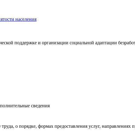
нятости населения
еской поддержке и организации социальной адаптации безработ
ополнительные сведения
 труда, о порядке, формах предоставления услуг, направления