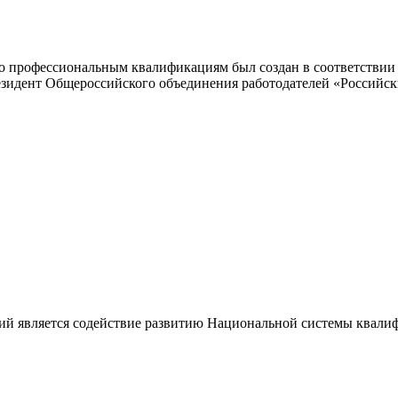
 профессиональным квалификациям был создан в соответствии с
резидент Общероссийского объединения работодателей «Россий
ий является содействие развитию Национальной системы квали