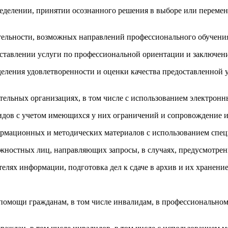
еделении, принятии осознанного решения в выборе или перемен
ятельности, возможных направлений профессионального обучени
оставлении услуги по профессиональной ориентации и заключени
деления удовлетворенности и оценки качества предоставленной у
тельных организациях, в том числе с использованием электрон
дов с учетом имеющихся у них ограничений и сопровождение их
ормационных и методических материалов с использованием сп
лжностных лиц, направляющих запросы, в случаях, предусмотре
телях информации, подготовка дел к сдаче в архив и их хранени
 помощи гражданам, в том числе инвалидам, в профессионально