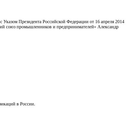
 Указом Президента Российской Федерации от 16 апреля 2014
ский союз промышленников и предпринимателей» Александр
фикаций в России.