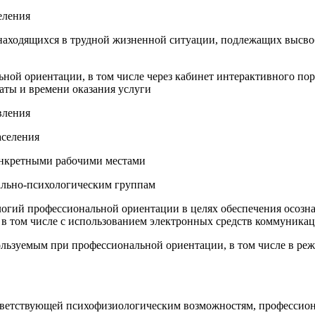
еления
н, находящихся в трудной жизненной ситуации, подлежащих выс
ьной ориентации, в том числе через кабинет интерактивного по
аты и времени оказания услуги
вления
аселения
конкретными рабочими местами
ально-психологическим группам
логий профессиональной ориентации в целях обеспечения осозна
, в том числе с использованием электронных средств коммуника
пользуемым при профессиональной ориентации, в том числе в ре
ответствующей психофизиологическим возможностям, профессио