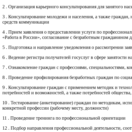
2 . Организация карьерного консультирования для занятого нас
3 . Консультирование молодежи и населения, а также гражда
средств коммуникации
4 . Прием заявления о предоставлении услуги по профессионал
«Работа в России», согласование с безработным гражданином д
5 . Подготовка и направление уведомления о рассмотрении зая
6 . Ведение регистра получателей госуслуг в сфере занятости н
7 . Ознакомление граждан с профессиями, специальностями, 
8 . Проведение профилирования безработных граждан по соци
9 . Консультирование граждан с применением методик и техно
потребностей и возможностей, а также потребностей общества
10 . Тестирование (анкетирование) граждан по методикам, ис
конкретной профессии (рабочему месту, должности)
11 . Проведение тренинга по профессиональной ориентации
12 . Подбор направления профессиональной деятельности, со