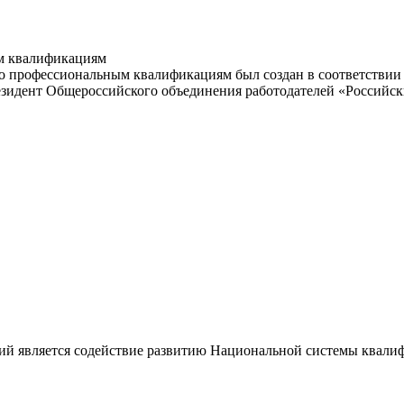
м квалификациям
 профессиональным квалификациям был создан в соответствии с
резидент Общероссийского объединения работодателей «Россий
ий является содействие развитию Национальной системы квали