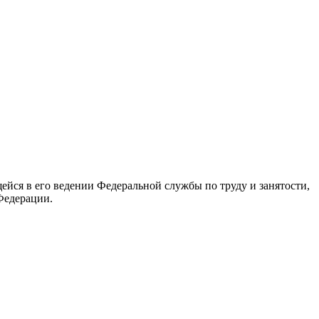
йся в его ведении Федеральной службы по труду и занятости,
Федерации.