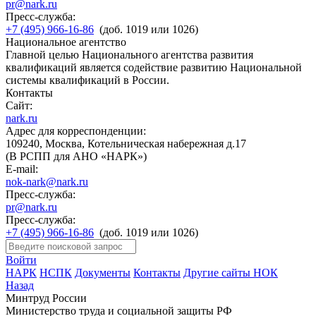
pr@nark.ru
Пресс-служба:
+7 (495) 966-16-86
(доб. 1019 или 1026)
Национальное агентство
Главной целью Национального агентства развития
квалификаций является содействие развитию Национальной
системы квалификаций в России.
Контакты
Сайт:
nark.ru
Адрес для корреспонденции:
109240, Москва, Котельническая набережная д.17
(В РСПП для АНО «НАРК»)
E-mail:
nok-nark@nark.ru
Пресс-служба:
pr@nark.ru
Пресс-служба:
+7 (495) 966-16-86
(доб. 1019 или 1026)
Войти
НАРК
НСПК
Документы
Контакты
Другие сайты НОК
Назад
Минтруд России
Министерство труда и социальной защиты РФ