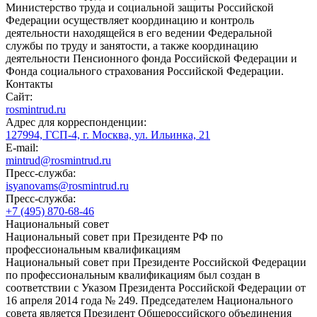
Министерство труда и социальной защиты Российской
Федерации осуществляет координацию и контроль
деятельности находящейся в его ведении Федеральной
службы по труду и занятости, а также координацию
деятельности Пенсионного фонда Российской Федерации и
Фонда социального страхования Российской Федерации.
Контакты
Сайт:
rosmintrud.ru
Адрес для корреспонденции:
127994, ГСП-4, г. Москва, ул. Ильинка, 21
E-mail:
mintrud@rosmintrud.ru
Пресс-служба:
isyanovams@rosmintrud.ru
Пресс-служба:
+7 (495) 870-68-46
Национальный совет
Национальный совет при Президенте РФ по
профессиональным квалификациям
Национальный совет при Президенте Российской Федерации
по профессиональным квалификациям был создан в
соответствии с Указом Президента Российской Федерации от
16 апреля 2014 года № 249. Председателем Национального
совета является Президент Общероссийского объединения