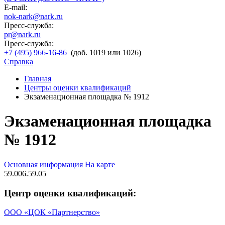
E-mail:
nok-nark@nark.ru
Пресс-служба:
pr@nark.ru
Пресс-служба:
+7 (495) 966-16-86
(доб. 1019 или 1026)
Справка
Главная
Центры оценки квалификаций
Экзаменационная площадка № 1912
Экзаменационная площадка
№ 1912
Основная информация
На карте
59.006.59.05
Центр оценки квалификаций:
ООО «ЦОК «Партнерство»