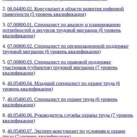
2.
06.04400.02. Консультант в области развития цифровой
грамотности (5 уровень квалификации)
3.
07.00800.01. Специалист по анализу и планированию
потребностей и ресурсов трудовой миграции (6 уровень
квалификации)
4.
07.00800.02. Специалист по организационной поддержке
трудовой миграции (6 уровень квалификации)
5.
07.00800.03. Специалист по правовой поддержке
участников (субъектов) трудовой миграции (7 уровень
квалификации)
6.
40.05400.04. Младший специалист по охране труда (6
уровень квалификации)
7.
40.05400.05. Специалист по охране труда (6 уровень
квалификации)
8.
40.05400.06. Руководитель службы охраны труда (7 уровень
квалификации)
9.
40.05400.07. Эксперт-консультант по условиям и охране
труда (7 уровень квалификации)