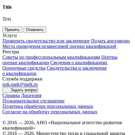
Title
Text
Принять
Отменить
Услуги
Проверить свидетельство или заключение
Подать апелляцию
Места проведения независимой оценки квалификаций
Реестры
Советы по профессиональным квалификациям
Центры
оценки квалификации
Сведения о квалификациях
Оценочные средства
Свидетельства и заключения
о квалификации
Служба поддержки
nok-nark@nark.ru
Задать вопрос
Справка
Лицензия
Пользовательское соглашение
Политика обработки персональных данных
Согласие на обработку персональных данных
© 2016 — 2026, АНО «Национальное агентство развития
квалификаций»
© 2016 — 2026, Министерство труда и социальной защиты