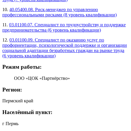
10.
40.05400.08. Риск-менеджер по управлению
профессиональными рисками (8 уровень квалификации)
11.
03.01100.07. Специалист по трудоустройству и поддержке
предпринимательства (6 уровень квалификации)
12.
03.01100.09. Специалист по оказанию услуг по
профориентации, психологической поддержке и организации
социальной адаптации безработных граждан на рынке труда
(6 уровень квалификации)
Режим работы:
ООО «ЦОК «Партнёрство»
Регион:
Пермский край
Населённый пункт:
г Пермь