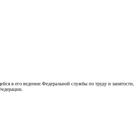
йся в его ведении Федеральной службы по труду и занятости,
Федерации.