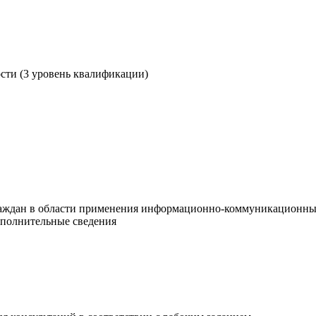
ости (3 уровень квалификации)
раждан в области применения информационно-коммуникационны
ополнительные сведения