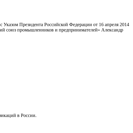
 Указом Президента Российской Федерации от 16 апреля 2014
ский союз промышленников и предпринимателей» Александр
фикаций в России.