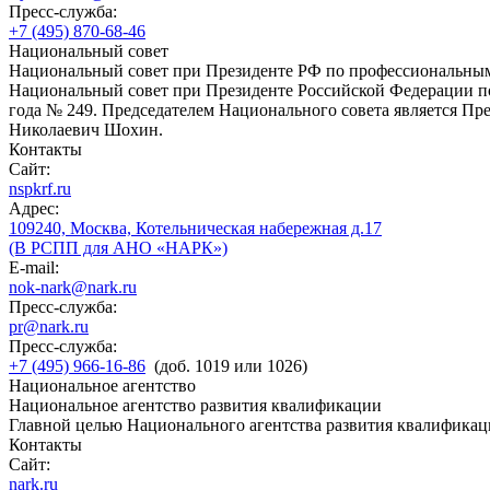
Пресс-служба:
+7 (495) 870-68-46
Национальный совет
Национальный совет при Президенте РФ по профессиональны
Национальный совет при Президенте Российской Федерации по
года № 249. Председателем Национального совета является П
Николаевич Шохин.
Контакты
Сайт:
nspkrf.ru
Адрес:
109240, Москва, Котельническая набережная д.17
(В РСПП для АНО «НАРК»)
E-mail:
nok-nark@nark.ru
Пресс-служба:
pr@nark.ru
Пресс-служба:
+7 (495) 966-16-86
(доб. 1019 или 1026)
Национальное агентство
Национальное агентство развития квалификации
Главной целью Национального агентства развития квалификац
Контакты
Сайт:
nark.ru