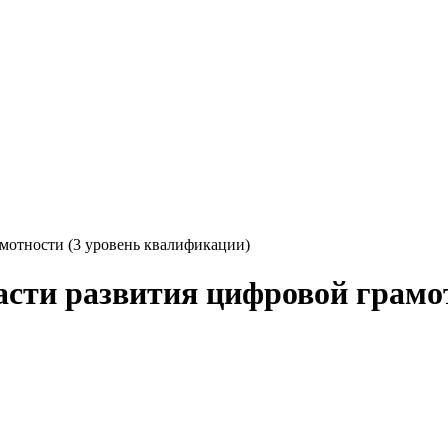
амотности (3 уровень квалификации)
асти развития цифровой грамо