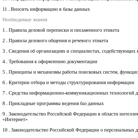
11 . Вносить информацию в базы данных
Необходимые знания
1 . Правила деловой переписки и письменного этикета
2 . Правила делового общения и речевого этикета
3 . Сведения об организациях и специалистах, содействующи
4 . Требования к оформлению документации
5 . Принципы и механизмы работы поисковых систем, функци
6 . Критерии отбора и методы структурирования информации
7 . Средства информационно-коммуникационных технологий 
8 . Прикладные программы ведения баз данных
9 . Законодательство Российской Федерации в области интел
«Интернет»
10 . Законодательство Российской Федерации о персональных 