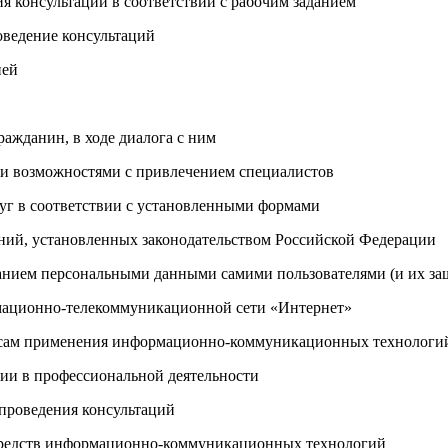
я консультаций в соответствии с рабочим заданием
оведение консультаций
ией
ражданин, в ходе диалога с ним
ми возможностями с привлечением специалистов
луг в соответствии с установленными формами
аний, установленных законодательством Российской Федерации
анием персональными данными самими пользователями (и их защ
мационно-телекоммуникационной сети «Интернет»
осам применения информационно-коммуникационных технологий 
ии в профессиональной деятельности
 проведения консультаций
 средств информационно-коммуникационных технологий