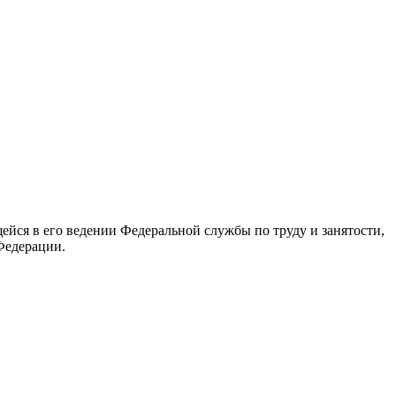
йся в его ведении Федеральной службы по труду и занятости,
Федерации.