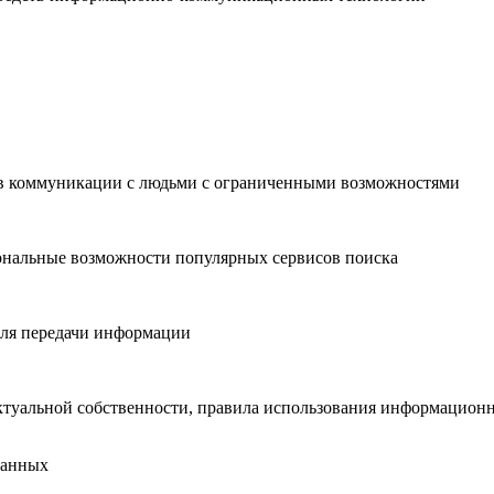
х в коммуникации с людьми с ограниченными возможностями
ональные возможности популярных сервисов поиска
для передачи информации
лектуальной собственности, правила использования информаци
данных