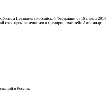
 Указом Президента Российской Федерации от 16 апреля 2014
ский союз промышленников и предпринимателей» Александр
фикаций в России.