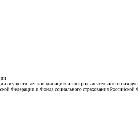
ции
и осуществляет координацию и контроль деятельности находяще
ской Федерации и Фонда социального страхования Российской 