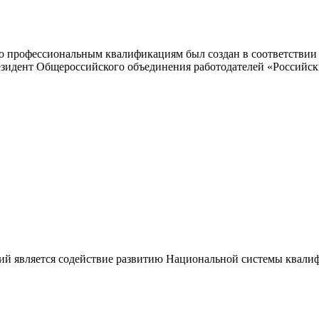
 профессиональным квалификациям был создан в соответствии с
резидент Общероссийского объединения работодателей «Россий
ий является содействие развитию Национальной системы квали