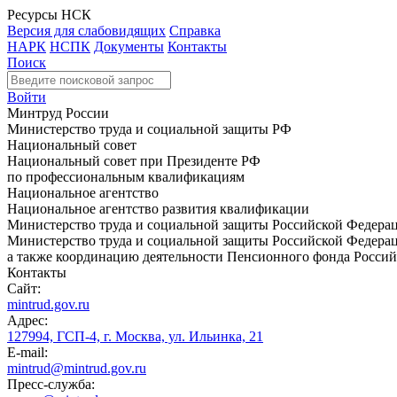
Ресурсы НСК
Версия для слабовидящих
Справка
НАРК
НСПК
Документы
Контакты
Поиск
Войти
Минтруд России
Министерство труда и социальной защиты РФ
Национальный совет
Национальный совет при Президенте РФ
по профессиональным квалификациям
Национальное агентство
Национальное агентство развития квалификации
Министерство труда и социальной защиты Российской Федера
Министерство труда и социальной защиты Российской Федераци
а также координацию деятельности Пенсионного фонда Россий
Контакты
Сайт:
mintrud.gov.ru
Адрес:
127994, ГСП-4, г. Москва, ул. Ильинка, 21
E-mail:
mintrud@mintrud.gov.ru
Пресс-служба: