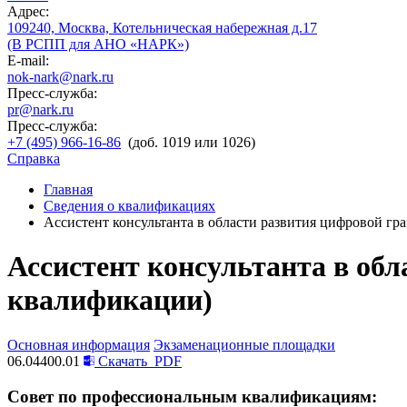
Адрес:
109240, Москва, Котельническая набережная д.17
(В РСПП для АНО «НАРК»)
E-mail:
nok-nark@nark.ru
Пресс-служба:
pr@nark.ru
Пресс-служба:
+7 (495) 966-16-86
(доб. 1019 или 1026)
Справка
Главная
Сведения о квалификациях
Ассистент консультанта в области развития цифровой гр
Ассистент консультанта в обл
квалификации)
Основная информация
Экзаменационные площадки
06.04400.01
Скачать
PDF
Совет по профессиональным квалификациям: