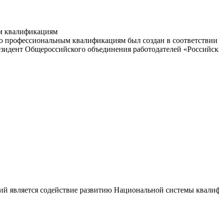
м квалификациям
 профессиональным квалификациям был создан в соответствии с
резидент Общероссийского объединения работодателей «Россий
ий является содействие развитию Национальной системы квали