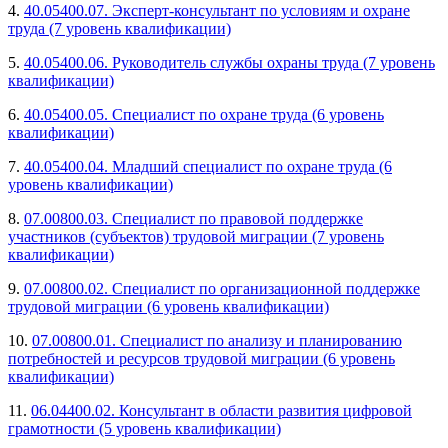
4.
40.05400.07. Эксперт-консультант по условиям и охране
труда (7 уровень квалификации)
5.
40.05400.06. Руководитель службы охраны труда (7 уровень
квалификации)
6.
40.05400.05. Специалист по охране труда (6 уровень
квалификации)
7.
40.05400.04. Младший специалист по охране труда (6
уровень квалификации)
8.
07.00800.03. Специалист по правовой поддержке
участников (субъектов) трудовой миграции (7 уровень
квалификации)
9.
07.00800.02. Специалист по организационной поддержке
трудовой миграции (6 уровень квалификации)
10.
07.00800.01. Специалист по анализу и планированию
потребностей и ресурсов трудовой миграции (6 уровень
квалификации)
11.
06.04400.02. Консультант в области развития цифровой
грамотности (5 уровень квалификации)