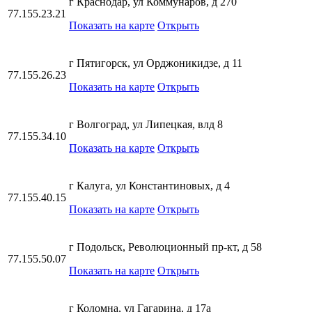
г Краснодар, ул Коммунаров, д 270
77.155.23.21
Показать на карте
Открыть
г Пятигорск, ул Орджоникидзе, д 11
77.155.26.23
Показать на карте
Открыть
г Волгоград, ул Липецкая, влд 8
77.155.34.10
Показать на карте
Открыть
г Калуга, ул Константиновых, д 4
77.155.40.15
Показать на карте
Открыть
г Подольск, Революционный пр-кт, д 58
77.155.50.07
Показать на карте
Открыть
г Коломна, ул Гагарина, д 17а