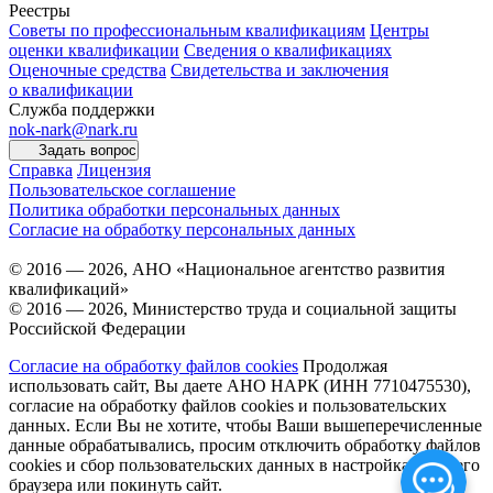
Реестры
Советы по профессиональным квалификациям
Центры
оценки квалификации
Сведения о квалификациях
Оценочные средства
Свидетельства и заключения
о квалификации
Служба поддержки
nok-nark@nark.ru
Задать вопрос
Справка
Лицензия
Пользовательское соглашение
Политика обработки персональных данных
Согласие на обработку персональных данных
© 2016 — 2026, АНО «Национальное агентство развития
квалификаций»
© 2016 — 2026, Министерство труда и социальной защиты
Российской Федерации
Согласие на обработку файлов cookies
Продолжая
использовать сайт, Вы даете АНО НАРК (ИНН 7710475530),
согласие на обработку файлов cookies и пользовательских
данных. Если Вы не хотите, чтобы Ваши вышеперечисленные
данные обрабатывались, просим отключить обработку файлов
cookies и сбор пользовательских данных в настройках Вашего
браузера или покинуть сайт.