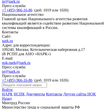
pr@nark.ru
Пресс-служба:
+7 (495) 966-16-86
(доб. 1019 или 1026)
Национальное агентство
Главной целью Национального агентства развития
квалификаций является содействие развитию Национальной
системы квалификаций в России.
Контакты
Сайт:
nark.ru
Адрес для корреспонденции:
109240, Москва, Котельническая набережная д.17
(В РСПП для АНО «НАРК»)
E-mail:
nok-nark@nark.ru
Пресс-служба:
pr@nark.ru
Пресс-служба:
+7 (495) 966-16-86
(доб. 1019 или 1026)
Войти
НАРК
НСПК
Документы
Контакты
Другие сайты НОК
Назад
Минтруд России
Министерство труда и социальной защиты РФ