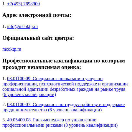
1.
+7(495) 7698900
Адрес электронной почты:
1.
info@mcoktp.ru
Официальный сайт центра:
mcoktp.ru
Профессиональные квалификации по которым
проходит независимая оценка:
1.
03.01100.09. Специалист по оказанию услуг по
профориентации, психологической поддержке и организации
социальной адаптации безработных граждан на рынке труда
(6 уровень квалификации)
2.
03.01100.07. Специалист по трудоустройству и поддержке
предпринимательства (6 уровень квалификации)
3.
40.05400.08. Риск-менеджер по управлению
профессиональными рисками (8 уровень квалификации)