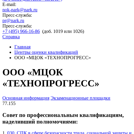
E-mail:
nok-nark@nark.ru
Пресс-служба:
pr@nark.ru
Пресс-служба:
+7 (495) 966-16-86
(доб. 1019 или 1026)
Справка
Главная
Центры оценки квалификаций
ООО «МЦОК «ТЕХНОПРОГРЕСС»
ООО «МЦОК
«ТЕХНОПРОГРЕСС»
Основная информация
Экзаменационные площадки
77.155
Совет по профессиональным квалификациям,
наделивший полномочиями:
1.
030. СПК в сфере безопасности труда, социальной защиты и