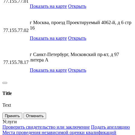
77.155.77.01
Показать на карте
Открыть
г Москва, проезд Проектируемый 4062-й, д 6 стр
16
77.155.77.02
Показать на карте
Открыть
г Санкт-Петербург, Московский пр-кт, д 97
литера А
77.155.78.17
Показать на карте
Открыть
Title
Text
Принять
Отменить
Услуги
Проверить свидетельство или заключение
Подать апелляцию
Места проведения независимой оценки квалификаций