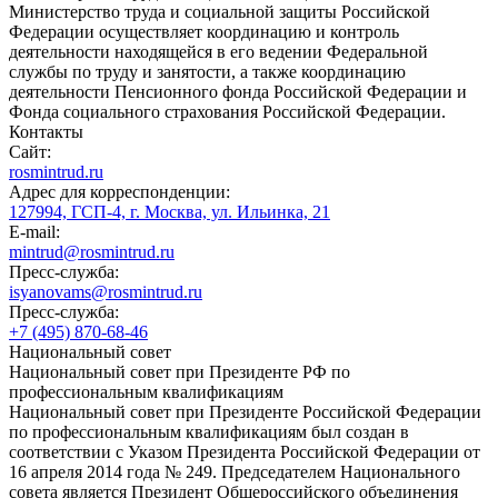
Министерство труда и социальной защиты Российской
Федерации осуществляет координацию и контроль
деятельности находящейся в его ведении Федеральной
службы по труду и занятости, а также координацию
деятельности Пенсионного фонда Российской Федерации и
Фонда социального страхования Российской Федерации.
Контакты
Сайт:
rosmintrud.ru
Адрес для корреспонденции:
127994, ГСП-4, г. Москва, ул. Ильинка, 21
E-mail:
mintrud@rosmintrud.ru
Пресс-служба:
isyanovams@rosmintrud.ru
Пресс-служба:
+7 (495) 870-68-46
Национальный совет
Национальный совет при Президенте РФ по
профессиональным квалификациям
Национальный совет при Президенте Российской Федерации
по профессиональным квалификациям был создан в
соответствии с Указом Президента Российской Федерации от
16 апреля 2014 года № 249. Председателем Национального
совета является Президент Общероссийского объединения