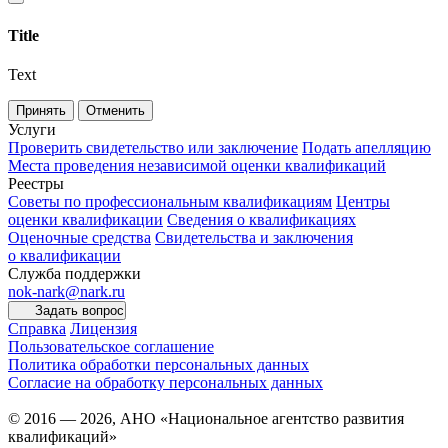
Title
Text
Принять
Отменить
Услуги
Проверить свидетельство или заключение
Подать апелляцию
Места проведения независимой оценки квалификаций
Реестры
Советы по профессиональным квалификациям
Центры
оценки квалификации
Сведения о квалификациях
Оценочные средства
Свидетельства и заключения
о квалификации
Служба поддержки
nok-nark@nark.ru
Задать вопрос
Справка
Лицензия
Пользовательское соглашение
Политика обработки персональных данных
Согласие на обработку персональных данных
© 2016 — 2026, АНО «Национальное агентство развития
квалификаций»