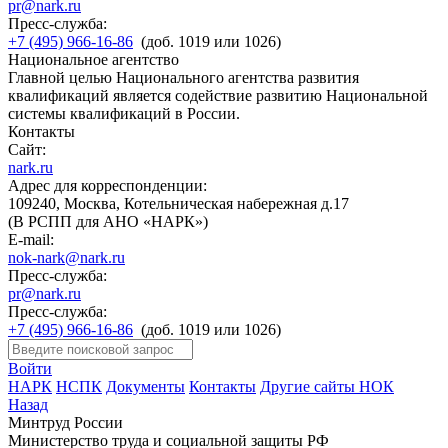
pr@nark.ru
Пресс-служба:
+7 (495) 966-16-86
(доб. 1019 или 1026)
Национальное агентство
Главной целью Национального агентства развития
квалификаций является содействие развитию Национальной
системы квалификаций в России.
Контакты
Сайт:
nark.ru
Адрес для корреспонденции:
109240, Москва, Котельническая набережная д.17
(В РСПП для АНО «НАРК»)
E-mail:
nok-nark@nark.ru
Пресс-служба:
pr@nark.ru
Пресс-служба:
+7 (495) 966-16-86
(доб. 1019 или 1026)
Войти
НАРК
НСПК
Документы
Контакты
Другие сайты НОК
Назад
Минтруд России
Министерство труда и социальной защиты РФ