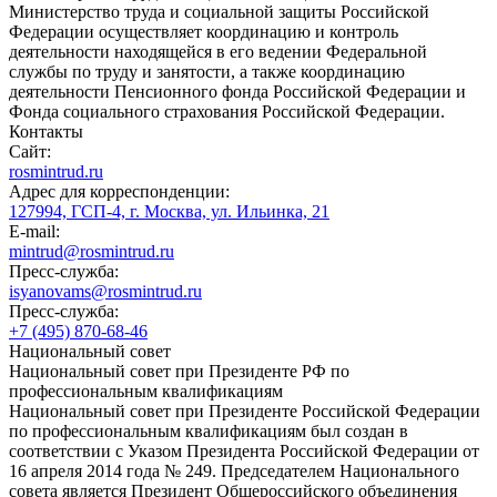
Министерство труда и социальной защиты Российской
Федерации осуществляет координацию и контроль
деятельности находящейся в его ведении Федеральной
службы по труду и занятости, а также координацию
деятельности Пенсионного фонда Российской Федерации и
Фонда социального страхования Российской Федерации.
Контакты
Сайт:
rosmintrud.ru
Адрес для корреспонденции:
127994, ГСП-4, г. Москва, ул. Ильинка, 21
E-mail:
mintrud@rosmintrud.ru
Пресс-служба:
isyanovams@rosmintrud.ru
Пресс-служба:
+7 (495) 870-68-46
Национальный совет
Национальный совет при Президенте РФ по
профессиональным квалификациям
Национальный совет при Президенте Российской Федерации
по профессиональным квалификациям был создан в
соответствии с Указом Президента Российской Федерации от
16 апреля 2014 года № 249. Председателем Национального
совета является Президент Общероссийского объединения